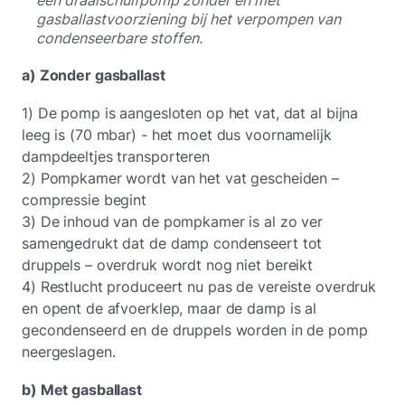
gasballastvoorziening bij het verpompen van
condenseerbare stoffen.
a) Zonder gasballast
1) De pomp is aangesloten op het vat, dat al bijna
leeg is (70 mbar) - het moet dus voornamelijk
dampdeeltjes transporteren
2) Pompkamer wordt van het vat gescheiden –
compressie begint
3) De inhoud van de pompkamer is al zo ver
samengedrukt dat de damp condenseert tot
druppels – overdruk wordt nog niet bereikt
4) Restlucht produceert nu pas de vereiste overdruk
en opent de afvoerklep, maar de damp is al
gecondenseerd en de druppels worden in de pomp
neergeslagen.
b) Met gasballast