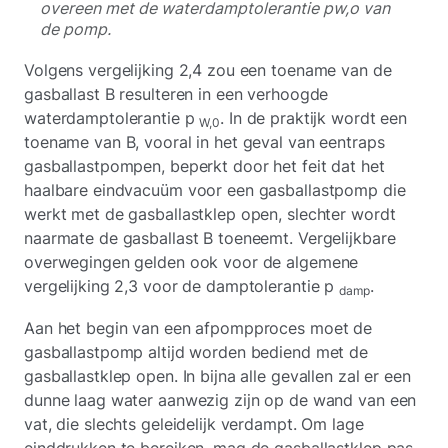
overeen met de waterdamptolerantie pw,o van
de pomp.
Volgens vergelijking 2,4 zou een toename van de
gasballast B resulteren in een verhoogde
waterdamptolerantie p
. In de praktijk wordt een
W,0
toename van B, vooral in het geval van eentraps
gasballastpompen, beperkt door het feit dat het
haalbare eindvacuüm voor een gasballastpomp die
werkt met de gasballastklep open, slechter wordt
naarmate de gasballast B toeneemt. Vergelijkbare
overwegingen gelden ook voor de algemene
vergelijking 2,3 voor de damptolerantie p
.
damp
Aan het begin van een afpompproces moet de
gasballastpomp altijd worden bediend met de
gasballastklep open. In bijna alle gevallen zal er een
dunne laag water aanwezig zijn op de wand van een
vat, die slechts geleidelijk verdampt. Om lage
einddrukken te bereiken, mag de gasballastklep pas