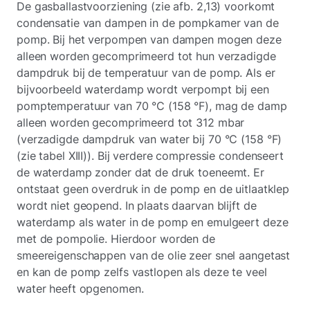
De gasballastvoorziening (zie afb. 2,13) voorkomt
condensatie van dampen in de pompkamer van de
pomp. Bij het verpompen van dampen mogen deze
alleen worden gecomprimeerd tot hun verzadigde
dampdruk
bij de temperatuur van de pomp. Als er
bijvoorbeeld waterdamp wordt verpompt bij een
pomptemperatuur van 70 °C (158 °F), mag de damp
alleen worden gecomprimeerd tot 312 mbar
(verzadigde dampdruk van water bij 70 °C (158 °F)
(zie tabel XIII)). Bij verdere compressie condenseert
de waterdamp zonder dat de druk toeneemt. Er
ontstaat geen overdruk in de pomp en de uitlaatklep
wordt niet geopend. In plaats daarvan blijft de
waterdamp als water in de pomp en emulgeert deze
met de pompolie. Hierdoor worden de
smeereigenschappen van de olie zeer snel aangetast
en kan de pomp zelfs vastlopen als deze te veel
water heeft opgenomen.