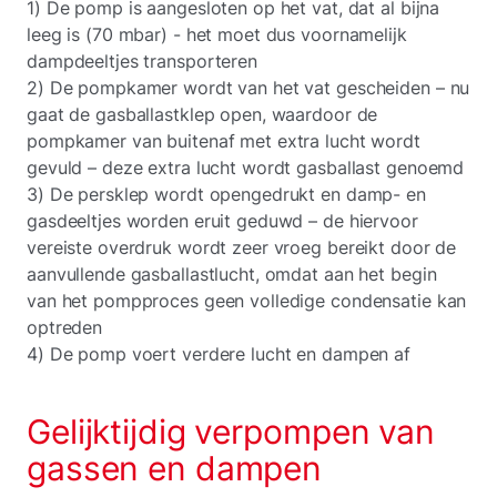
1) De pomp is aangesloten op het vat, dat al bijna
leeg is (70 mbar) - het moet dus voornamelijk
dampdeeltjes transporteren
2) De pompkamer wordt van het vat gescheiden – nu
gaat de gasballastklep open, waardoor de
pompkamer van buitenaf met extra lucht wordt
gevuld – deze extra lucht wordt gasballast genoemd
3) De persklep wordt opengedrukt en damp- en
gasdeeltjes worden eruit geduwd – de hiervoor
vereiste overdruk wordt zeer vroeg bereikt door de
aanvullende gasballastlucht, omdat aan het begin
van het pompproces geen volledige condensatie kan
optreden
4) De pomp voert verdere lucht en dampen af
Gelijktijdig verpompen van
gassen en dampen