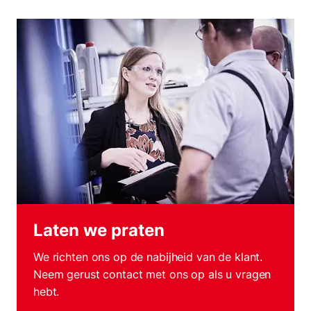
Laten we praten
We richten ons op de nabijheid van de klant.
Neem gerust contact met ons op als u vragen
hebt.