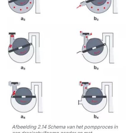
Afbeelding 2.14 Schema van het pompproces in
een draaischuifpomp zonder en met