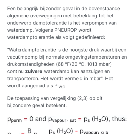
Een belangrijk bijzonder geval in de bovenstaande
algemene overwegingen met betrekking tot het
onderwerp damptolerantie is het verpompen van
waterdamp. Volgens PNEUROP wordt
waterdamptolerantie als volgt gedefinieerd:
"Waterdamptolerantie is de hoogste druk waarbij een
vacuümpomp bij normale omgevingstemperaturen en
drukomstandigheden (68 °F/20 °C, 1013 mbar)
continu
zuivere
waterdamp kan aanzuigen en
transporteren. Het wordt vermeld in mbar". Het
wordt aangeduid als P
.
W,O
De toepassing van vergelijking (2,3) op dit
bijzondere geval betekent: