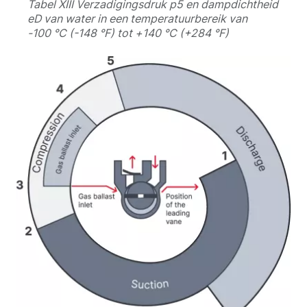
Tabel XIII Verzadigingsdruk p5 en dampdichtheid
eD van water in een temperatuurbereik van
-100 °C (-148 °F) tot +140 °C (+284 °F)