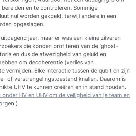
 bereiden en te controleren. Sommige
ut nul worden gekoeld, terwijl andere in een
rden opgeslagen.
itdagend jaar, maar er was een kleine zilveren
zoekers die konden profiteren van de 'ghost-
atoria en dus de afwezigheid van geluid en
g hebben om decoherentie (verlies van
vermijden. Elke interactie tussen de qubit en zijn
e- of verstrengelingstoestand knallen. Daarom is
hikte UHV te kunnen creëren en in stand houden.
 onder HV en UHV om de veiligheid van je team en
rgen.)