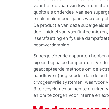
voor het opslaan van kwantuminform
qubits als onderdeel van een superge
en aluminium doorgaans worden gebru
De productie van deze supergeleiden
door middel van vacuümtechnieken, 
laserafzetting en fysieke dampafzet
beamverdamping.
Supergeleidende apparaten hebben 
bij een bepaalde temperatuur. Verd
geaccepteerde methode om de extreem
handhaven (nog kouder dan de buiten
cryogeenvrije systemen, waarvoor 
3 te recyclen en samen te drukken 
en om te zorgen voor interne en ext