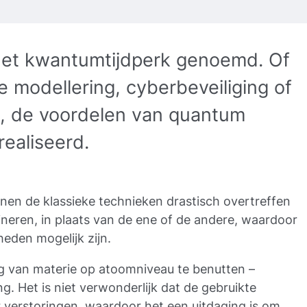
et kwantumtijdperk genoemd. Of
e modellering, cyberbeveiliging of
ie, de voordelen van quantum
ealiseerd.
en de klassieke technieken drastisch overtreffen
neren, in plaats van de ene of de andere, waardoor
eden mogelijk zijn.
g van materie op atoomniveau te benutten –
g. Het is niet verwonderlijk dat de gebruikte
 verstoringen, waardoor het een uitdaging is om