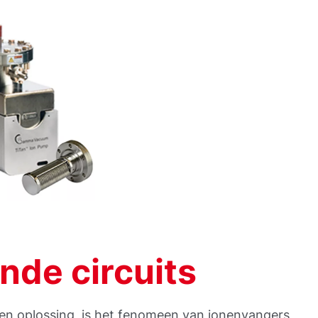
nde circuits
een oplossing, is het fenomeen van ionenvangers