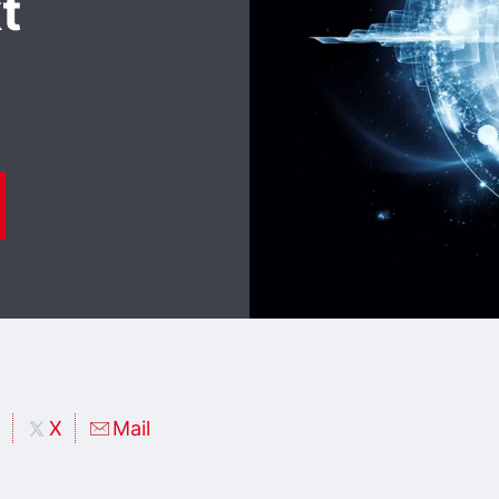
t
X
Mail