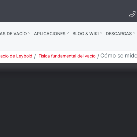
AS DE VACÍO
APLICACIONES
BLOG & WIKI
DESCARGAS
Cómo se mide 
vacío de Leybold
Física fundamental del vacío