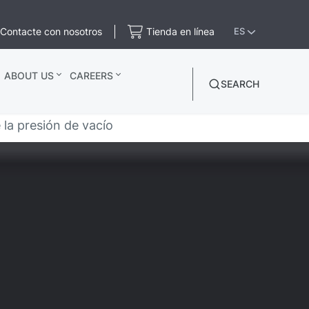
Contacte con nosotros
Tienda en línea
ES
ABOUT US
CAREERS
SEARCH
la presión de vacío