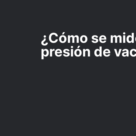
¿Cómo se mide
presión de va