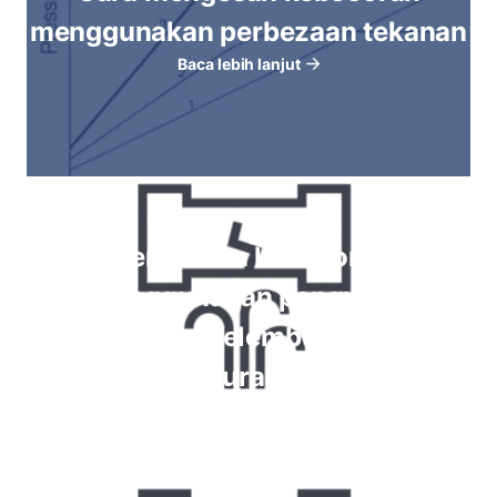
menggunakan perbezaan tekanan
Baca lebih lanjut
Memeriksa kebocoran
menggunakan pengukur,
rendaman gelembung, ujian
semburan buih
Baca lebih lanjut