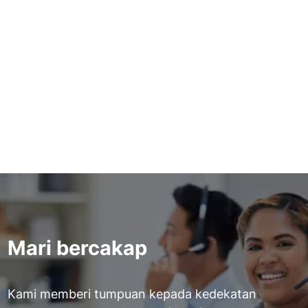
Apakah formula, unit dan
penukaran untuk pengesanan
kebocoran
Baca lebih lanjut
Mari bercakap
Kami memberi tumpuan kepada kedekatan