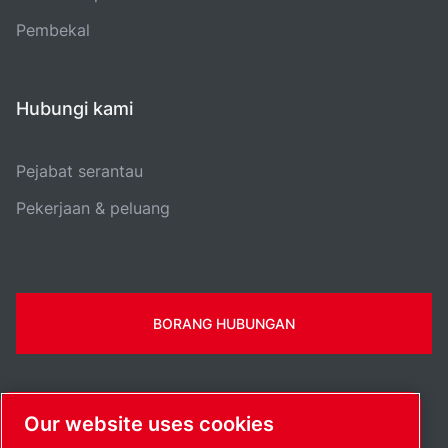
Pembekal
Hubungi kami
Pejabat serantau
Pekerjaan & peluang
BORANG HUBUNGAN
Our website uses cookies