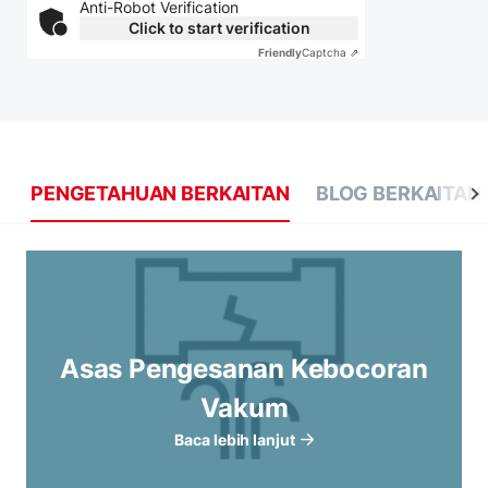
Anti-Robot Verification
Click to start verification
Friendly
Captcha ⇗
PENGETAHUAN BERKAITAN
BLOG BERKAITAN
Asas Pengesanan Kebocoran
Vakum
Baca lebih lanjut