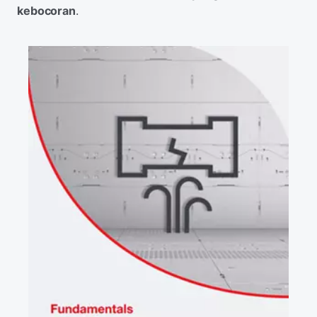
kebocoran
.