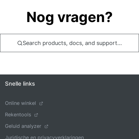
Nog vragen?
Search products, docs, and support...
Snelle links
Online winkel
Rekentools
Geluid analyzer
Juridische en privacyverklaringen