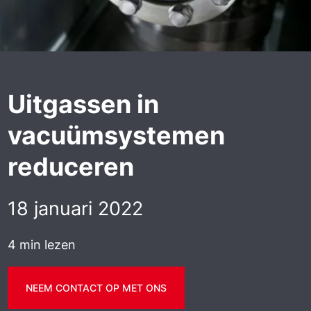
Uitgassen in
vacuümsystemen
reduceren
18 januari 2022
4 min lezen
NEEM CONTACT OP MET ONS