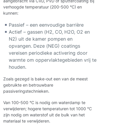
aangebracht via CVD, PVD of sputtercoating bij
verhoogde temperatuur (200-500 °C) en
kunnen:
Passief – een eenvoudige barrière
Actief – gassen (H2, CO, H2O, O2 en
N2) uit de kamer pompen en
opvangen. Deze (NEG) coatings
vereisen periodieke activering door
warmte om oppervlaktegebieden vrij te
houden.
Zoals gezegd is bake-out een van de meest
gebruikte en betrouwbare
passiveringstechnieken.
Van 100-500 °C is nodig om waterdamp te
verwijderen; hogere temperaturen tot 1000 °C
zijn nodig om waterstof uit de bulk van het
materiaal te verwijderen.