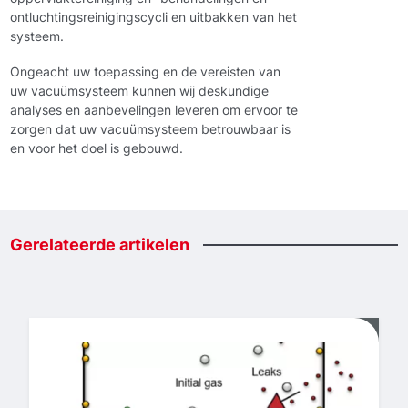
ontluchtingsreinigingscycli en uitbakken van het
systeem.
Ongeacht uw toepassing en de vereisten van
uw vacuümsysteem kunnen wij deskundige
analyses en aanbevelingen leveren om ervoor te
zorgen dat uw vacuümsysteem betrouwbaar is
en voor het doel is gebouwd.
Gerelateerde
artikelen