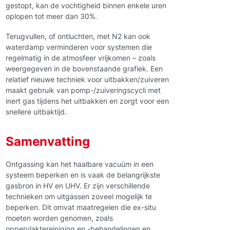
gestopt, kan de vochtigheid binnen enkele uren
oplopen tot meer dan 30%.
Terugvullen, of ontluchten, met N2 kan ook
waterdamp verminderen voor systemen die
regelmatig in de atmosfeer vrijkomen – zoals
weergegeven in de bovenstaande grafiek. Een
relatief nieuwe techniek voor uitbakken/zuiveren
maakt gebruik van pomp-/zuiveringscycli met
inert gas tijdens het uitbakken en zorgt voor een
snellere uitbaktijd.
Samenvatting
Ontgassing kan het haalbare vacuüm in een
systeem beperken en is vaak de belangrijkste
gasbron in HV en UHV. Er zijn verschillende
technieken om uitgassen zoveel mogelijk te
beperken. Dit omvat maatregelen die ex-situ
moeten worden genomen, zoals
oppervlaktereiniging en -behandelingen en