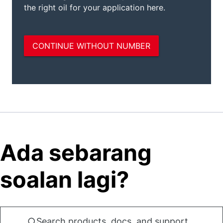
Ada sebarang
soalan lagi?
Search products, docs, and support...