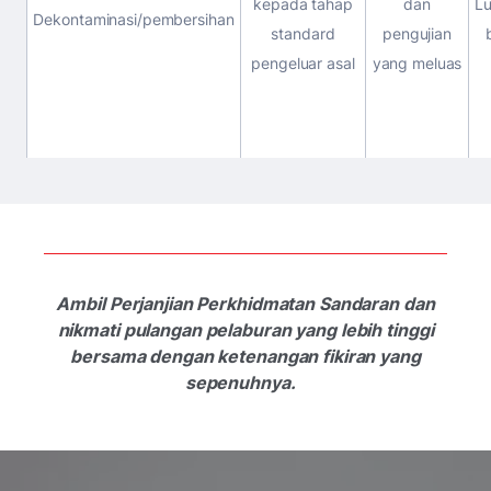
kepada tahap
dan
Lu
Dekontaminasi/pembersihan
standard
pengujian
pengeluar asal
yang meluas
Ambil Perjanjian Perkhidmatan Sandaran dan
nikmati pulangan pelaburan yang lebih tinggi
bersama dengan ketenangan fikiran yang
sepenuhnya.