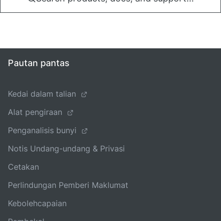
Pautan pantas
Kedai dalam talian
Alat pengiraan
Penganalisis bunyi
Notis Undang-undang & Privasi
Cetakan
Perlindungan Pemberi Maklumat
Kebolehcapaian