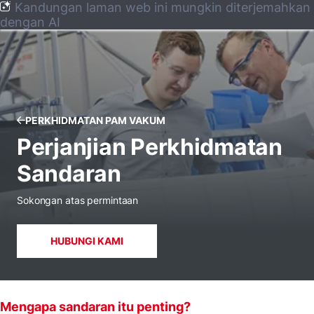
Kandungan laman web ini mungkin diterjemahkan
dengan AI
PERKHIDMATAN PAM VAKUM
Perjanjian Perkhidmatan
Sandaran
Sokongan atas permintaan
HUBUNGI KAMI
Mengapa sandaran itu penting?