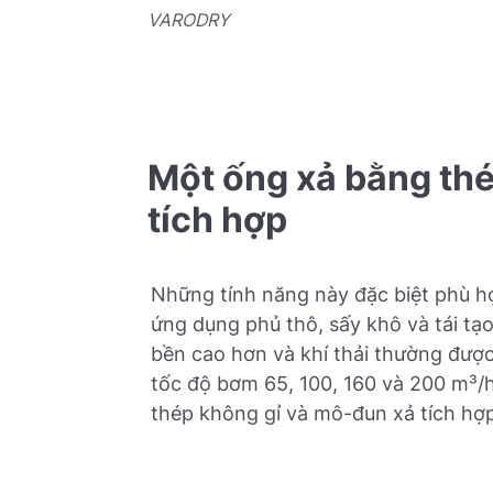
VARODRY
Một ống xả bằng th
tích hợp
Những tính năng này đặc biệt phù h
ứng dụng phủ thô, sấy khô và tái tạ
bền cao hơn và khí thải thường đượ
tốc độ bơm 65, 100, 160 và 200 m³/h
thép không gỉ và mô-đun xả tích hợ