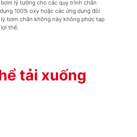
ơm lý tưởng cho các quy trình chân
 dụng 100% oxy hoặc các ứng dụng đòi
xử lý bơm chân không này không phức tạp
lợi thế.
hể tải xuống