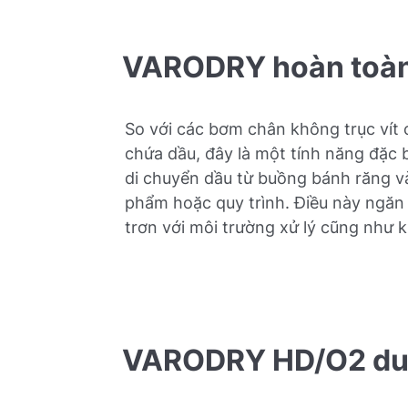
VARODRY hoàn toàn
So với các bơm chân không trục ví
chứa dầu, đây là một tính năng đặc
di chuyển dầu từ buồng bánh răng 
phẩm hoặc quy trình. Điều này ngăn
trơn với môi trường xử lý cũng như 
VARODRY HD/O2 du