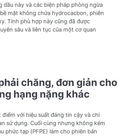
g dầu này và các biện pháp phòng ngừa
 bề mặt không chứa hydrocacbon, phiên
xy. Tính phù hợp này cũng đã được
yên sâu và liên tục của một cơ quan
 phải chăng, đơn giản cho
ng hạng nặng khác
điểm với hiệu suất đáng tin cậy và chi
gian sử dụng. Cuối cùng nhưng không kém
ầu phức tạp (PFPE) làm cho phiên bản