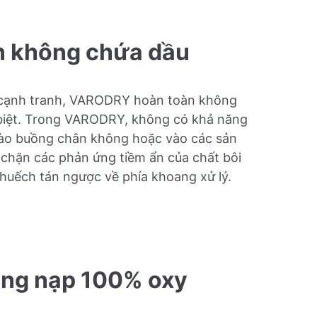
 không chứa dầu
t cạnh tranh, VARODRY hoàn toàn không
 biệt. Trong VARODRY, không có khả năng
vào buồng chân không hoặc vào các sản
 chặn các phản ứng tiềm ẩn của chất bôi
khuếch tán ngược về phía khoang xử lý.
ng nạp 100% oxy