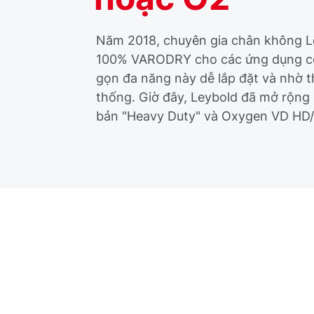
Năm 2018, chuyên gia chân không Le
100% VARODRY cho các ứng dụng côn
gọn đa năng này dễ lắp đặt và nhờ t
thống. Giờ đây, Leybold đã mở rộn
bản "Heavy Duty" và Oxygen VD HD