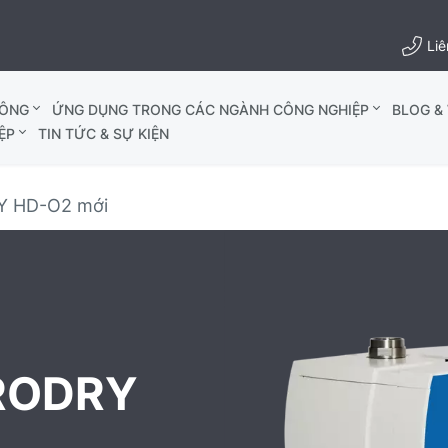
Liê
HÔNG
ỨNG DỤNG TRONG CÁC NGÀNH CÔNG NGHIỆP
BLOG & 
ỆP
TIN TỨC & SỰ KIỆN
Y HD-O2 mới
ARODRY