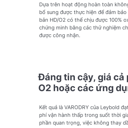
Dựa trên hoạt động hoàn toàn khôn
bổ sung được thực hiện để đảm bảo
bản HD/O2 có thể chịu được 100% o
chứng minh bằng các thử nghiệm chu
được công nhận.
Đáng tin cậy, giá cả
O2 hoặc các ứng dụ
Kết quả là VARODRY của Leybold đạt 
phí vận hành thấp trong suốt thời 
phần quan trọng, việc không thay d