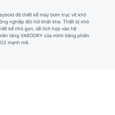
ybold đã thiết kế máy bơm trục vít khô
g nghiệp đòi hỏi khắt khe. Thiết bị nhỏ
hiết kế nhỏ gọn, dễ tích hợp vào hệ
g nền tảng VARODRY của mình bằng phiên
/O2 mạnh mẽ.