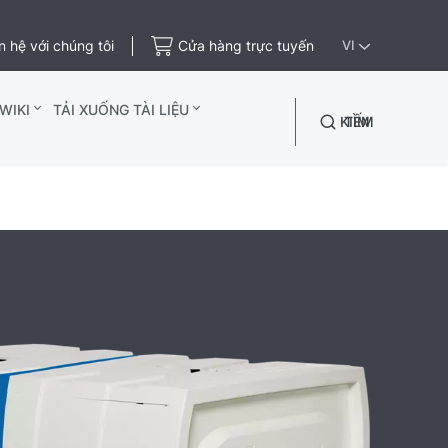
n hệ với chúng tôi
Cửa hàng trực tuyến
VI
WIKI
TẢI XUỐNG TÀI LIỆU
TÌM KIẾM