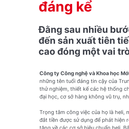
đáng kể
Đằng sau nhiều bước
đến sản xuất tiên t
cao đóng một vai tr
Công ty Công nghệ và Khoa học Mới
những tên tuổi đáng tin cậy của Trun
thử nghiệm, thiết kế các hệ thống c
đại học, cơ sở hàng không vũ trụ, nh
Trọng tâm công việc của họ là heli,
đắt tiền được sử dụng để phát hiện r
tăng về các cơ sở hiệu chuẩn heli, B