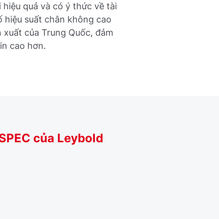
hiệu quả và có ý thức về tài
ố hiệu suất chân không cao
ản xuất của Trung Quốc, đảm
in cao hơn.
YSPEC của Leybold