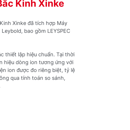
Bắc Kinh Xinke
Kinh Xinke đã tích hợp Máy
a Leybold, bao gồm LEYSPEC
 thiết lập hiệu chuẩn. Tại thời
n hiệu dòng ion tương ứng với
iện ion được đo riêng biệt, tỷ lệ
thông qua tính toán so sánh,
.