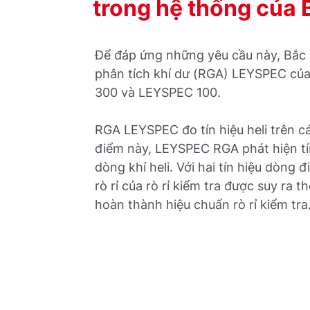
trong hệ thống của 
Để đáp ứng những yêu cầu này, Bắc 
phân tích khí dư (RGA) LEYSPEC củ
300 và LEYSPEC 100.
RGA LEYSPEC đo tín hiệu heli trên các
điểm này, LEYSPEC RGA phát hiện tí
dòng khí heli. Với hai tín hiệu dòng đ
rò rỉ của rò rỉ kiểm tra được suy ra 
hoàn thành hiệu chuẩn rò rỉ kiểm tra