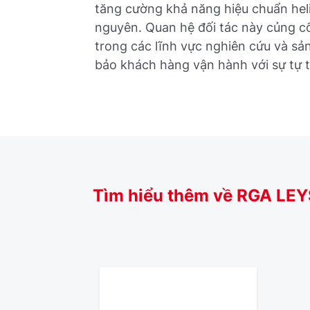
tăng cường khả năng hiệu chuẩn heli 
nguyên. Quan hệ đối tác này củng c
trong các lĩnh vực nghiên cứu và s
bảo khách hàng vận hành với sự tự t
Tìm hiểu thêm về RGA LE