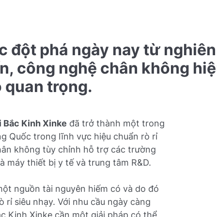
 đột phá ngày nay từ nghiên
iến, công nghệ chân không hiệ
ò quan trọng.
 Bắc Kinh Xinke
đã trở thành một trong
g Quốc trong lĩnh vực hiệu chuẩn rò rỉ
hân không tùy chỉnh hỗ trợ các trường
à máy thiết bị y tế và trung tâm R&D.
 một nguồn tài nguyên hiếm có và do đó
ò rỉ siêu nhạy. Với nhu cầu ngày càng
ắc Kinh Xinke cần một giải pháp có thể