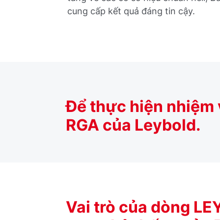
cung cấp kết quả đáng tin cậy.
Để thực hiện nhiệm 
RGA của Leybold.
Vai trò của dòng L