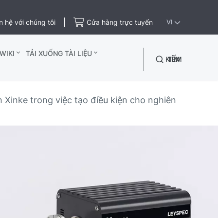
n hệ với chúng tôi
Cửa hàng trực tuyến
VI
WIKI
TẢI XUỐNG TÀI LIỆU
TÌM KIẾM
Xinke trong việc tạo điều kiện cho nghiên