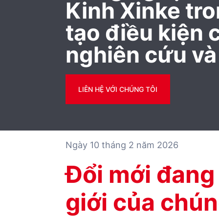
Kinh Xinke tro
tạo điều kiện 
nghiên cứu và
LIÊN HỆ VỚI CHÚNG TÔI
Ngày 10 tháng 2 năm 2026
Đổi mới đang 
giới của chún