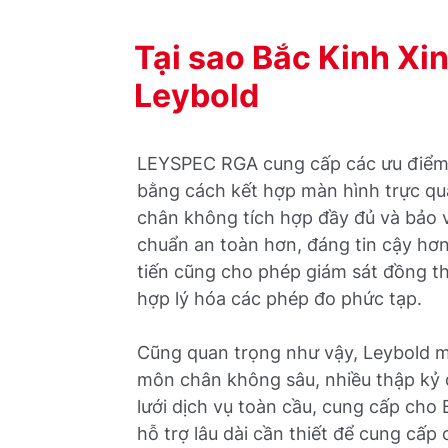
Tại sao Bắc Kinh Xi
Leybold
LEYSPEC RGA cung cấp các ưu điểm 
bằng cách kết hợp màn hình trực qu
chân không tích hợp đầy đủ và bảo 
chuẩn an toàn hơn, đáng tin cậy hơ
tiến cũng cho phép giám sát đồng thờ
hợp lý hóa các phép đo phức tạp.
Cũng quan trọng như vậy, Leybold 
môn chân không sâu, nhiều thập kỷ
lưới dịch vụ toàn cầu, cung cấp cho
hỗ trợ lâu dài cần thiết để cung cấp 