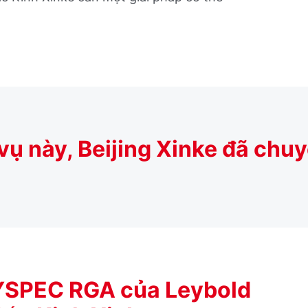
vụ này, Beijing Xinke đã ch
EYSPEC RGA của Leybold