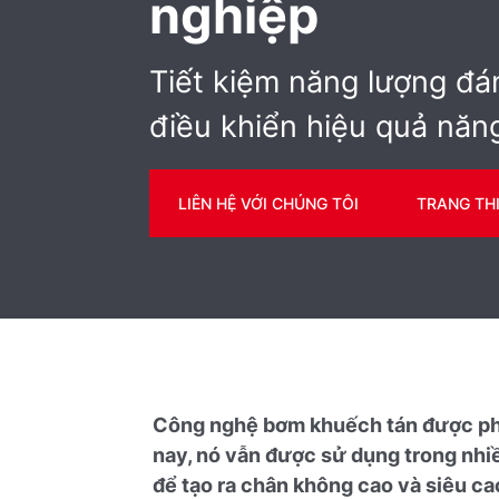
nghiệp
Tiết kiệm năng lượng đá
điều khiển hiệu quả năn
LIÊN HỆ VỚI CHÚNG TÔI
TRANG THI
Công nghệ bơm khuếch tán được phá
nay, nó vẫn được sử dụng trong nhi
để tạo ra chân không cao và siêu c