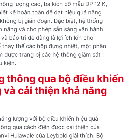
thông lượng cao, ba kích cỡ mẫu DP 12 K,
iết kế hoàn toàn để đạt hiệu quả năng
 không bị gián đoạn. Đặc biệt, hệ thống
iện năng và cho phép sẵn sàng vận hành
à bảo trì dễ dàng là lợi ích lớn cho
ể thay thế các hộp đựng nhiệt, một phần
m được trang bị các hệ thống giám sát
 kiện.
g thông qua bộ điều khiển
 và cải thiện khả năng
năng lượng với bộ điều khiển hiệu quả
ông qua cách điện được cải thiện của
vi Hulawale của Leybold giải thích. Bộ