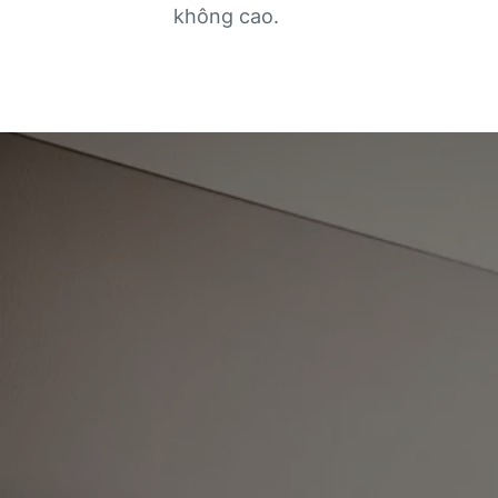
không cao.