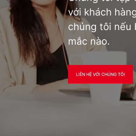
với khách hàng
chúng tôi nếu 
mắc nào.
LIÊN HỆ VỚI CHÚNG TÔI