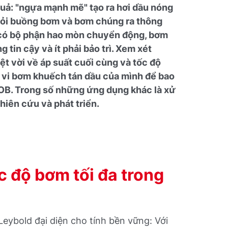
uả: "ngựa mạnh mẽ" tạo ra hơi dầu nóng
hỏi buồng bơm và bơm chúng ra thông
 có bộ phận hao mòn chuyển động, bơm
 tin cậy và ít phải bảo trì. Xem xét
t vời về áp suất cuối cùng và tốc độ
 vi bơm khuếch tán dầu của mình để bao
B. Trong số những ứng dụng khác là xử
hiên cứu và phát triển.
 độ bơm tối đa trong
ybold đại diện cho tính bền vững: Với