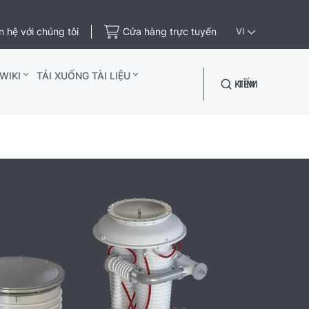
n hệ với chúng tôi
Cửa hàng trực tuyến
VI
WIKI
TẢI XUỐNG TÀI LIỆU
TÌM KIẾM