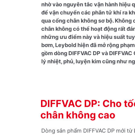
nhờ vào nguyên tắc vận hành hiệu q
để vận chuyển các phân tử khí ra k
qua cổng chân không sơ bộ. Không
chân không có thể hoạt động rất đáng
những ưu điểm này và hiệu suất tuyệ
bơm, Leybold hiện đã mở rộng phạm
gồm dòng DIFFVAC DP và DIFFVAC O
lý nhiệt, phủ, luyện kim cũng như ng
DIFFVAC DP: Cho tốc
chân không cao
Dòng sản phẩm DIFFVAC DP mới từ Le