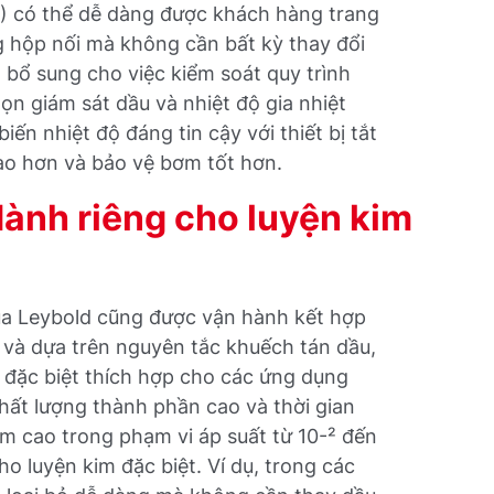
C) có thể dễ dàng được khách hàng trang
g hộp nối mà không cần bất kỳ thay đổi
bổ sung cho việc kiểm soát quy trình
n giám sát dầu và nhiệt độ gia nhiệt
iến nhiệt độ đáng tin cậy với thiết bị tắt
ao hơn và bảo vệ bơm tốt hơn.
ành riêng cho luyện kim
a Leybold cũng được vận hành kết hợp
và dựa trên nguyên tắc khuếch tán dầu,
đặc biệt thích hợp cho các ứng dụng
ất lượng thành phần cao và thời gian
m cao trong phạm vi áp suất từ 10-² đến
o luyện kim đặc biệt. Ví dụ, trong các