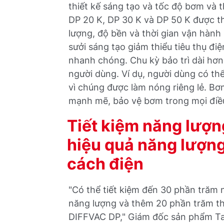
thiết kế sáng tạo và tốc độ bơm và 
DP 20 K, DP 30 K và DP 50 K được th
lượng, độ bền và thời gian vận hành
sưởi sáng tạo giảm thiểu tiêu thụ đ
nhanh chóng. Chu kỳ bảo trì dài hơn v
người dùng. Ví dụ, người dùng có th
vì chúng được làm nóng riêng lẻ. Bơ
mạnh mẽ, bảo vệ bơm trong mọi điều
Tiết kiệm năng lượn
hiệu quả năng lượng
cách điện
"Có thể tiết kiệm đến 30 phần trăm 
năng lượng và thêm 20 phần trăm th
DIFFVAC DP," Giám đốc sản phẩm Tan