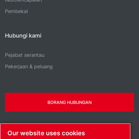
Pembekal
Hubungi kami
Pejabat serantau
Pekerjaan & peluang
BORANG HUBUNGAN
Our website uses cookies