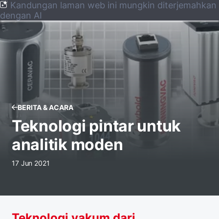
Kandungan laman web ini mungkin diterjemahkan
dengan AI
BERITA & ACARA
Teknologi pintar untuk
analitik moden
17 Jun 2021
Teknologi vakum dari