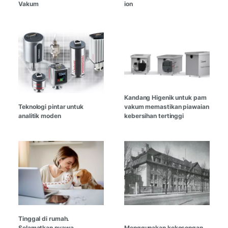
Vakum
ion
Kandang Higenik untuk pam
Teknologi pintar untuk
vakum memastikan piawaian
analitik moden
kebersihan tertinggi
Tinggal di rumah.
Selamatkan nyawa.
Menggunakan kekosongan