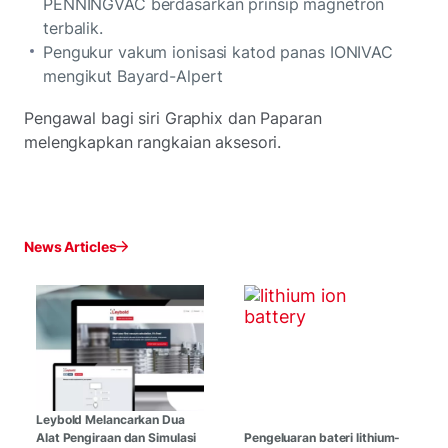
PENNINGVAC berdasarkan prinsip magnetron
terbalik.
Pengukur vakum ionisasi katod panas IONIVAC
mengikut Bayard-Alpert
Pengawal bagi siri Graphix dan Paparan
melengkapkan rangkaian aksesori.
News Articles
Leybold Melancarkan Dua
Alat Pengiraan dan Simulasi
Pengeluaran bateri lithium-