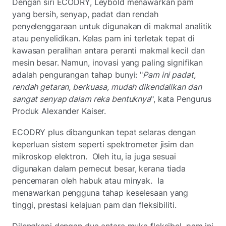
Dengan siri ECODRY, Leybold menawarkan pam
yang bersih, senyap, padat dan rendah
penyelenggaraan untuk digunakan di makmal analitik
atau penyelidikan. Kelas pam ini terletak tepat di
kawasan peralihan antara peranti makmal kecil dan
mesin besar. Namun, inovasi yang paling signifikan
adalah pengurangan tahap bunyi: "
Pam ini padat,
rendah getaran, berkuasa, mudah dikendalikan dan
sangat senyap dalam reka bentuknya
", kata Pengurus
Produk Alexander Kaiser.
ECODRY plus dibangunkan tepat selaras dengan
keperluan sistem seperti spektrometer jisim dan
mikroskop elektron. Oleh itu, ia juga sesuai
digunakan dalam pemecut besar, kerana tiada
pencemaran oleh habuk atau minyak. Ia
menawarkan pengguna tahap keselesaan yang
tinggi, prestasi kelajuan pam dan fleksibiliti.
Dilengkapi dengan dua antara muka fleksibel, pam ini