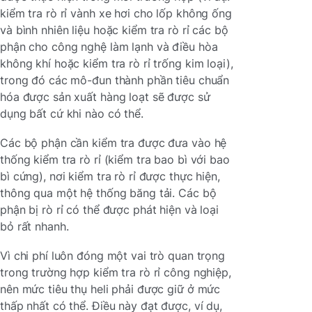
kiểm tra rò rỉ vành xe hơi cho lốp không ống
và bình nhiên liệu hoặc kiểm tra rò rỉ các bộ
phận cho công nghệ làm lạnh và điều hòa
không khí hoặc kiểm tra rò rỉ trống kim loại),
trong đó các mô-đun thành phần tiêu chuẩn
hóa được sản xuất hàng loạt sẽ được sử
dụng bất cứ khi nào có thể.
Các bộ phận cần kiểm tra được đưa vào hệ
thống kiểm tra rò rỉ (kiểm tra bao bì với bao
bì cứng), nơi kiểm tra rò rỉ được thực hiện,
thông qua một hệ thống băng tải. Các bộ
phận bị rò rỉ có thể được phát hiện và loại
bỏ rất nhanh.
Vì chi phí luôn đóng một vai trò quan trọng
trong trường hợp kiểm tra rò rỉ công nghiệp,
nên mức tiêu thụ heli phải được giữ ở mức
thấp nhất có thể. Điều này đạt được, ví dụ,