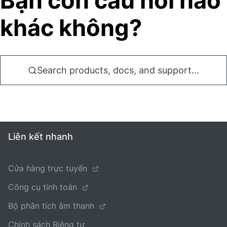
Bạn còn câu hỏi nào
khác không?
Search products, docs, and support...
Liên kết nhanh
Cửa hàng trực tuyến
Công cụ tính toán
Bộ phân tích âm thanh
Chính sách Riêng tư