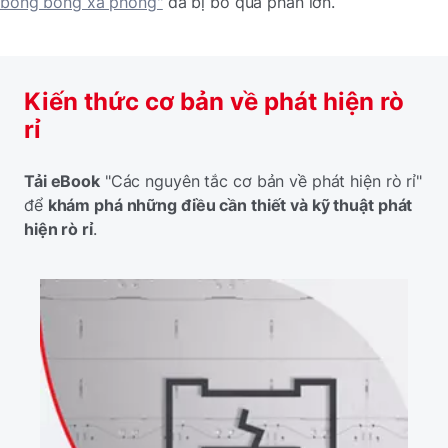
bong bóng xà phòng"
đã bị bỏ qua phần lớn.
Kiến thức cơ bản về phát hiện rò
rỉ
Tải eBook
"Các nguyên tắc cơ bản về phát hiện rò rỉ"
để
khám phá những điều cần thiết và kỹ thuật phát
hiện rò rỉ
.