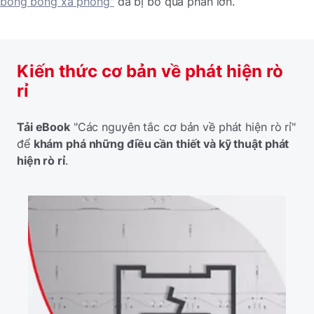
bong bóng xà phòng"
đã bị bỏ qua phần lớn.
Kiến thức cơ bản về phát hiện rò
rỉ
Tải eBook
"Các nguyên tắc cơ bản về phát hiện rò rỉ"
để
khám phá những điều cần thiết và kỹ thuật phát
hiện rò rỉ
.