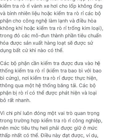
kiểm tra rò rỉ vành xe hơi cho lốp không ống
và bình nhiên liệu hoặc kiểm tra rò rỉ các bộ
phận cho công nghệ làm lạnh và điều hòa
không khí hoặc kiểm tra rò rỉ trống kim loại),
trong đó các mô-đun thành phần tiêu chuẩn
hóa được sản xuất hàng loạt sẽ được sử
dụng bất cứ khi nào có thể.
Các bộ phận cần kiểm tra được đưa vào hệ
thống kiểm tra rò rỉ (kiểm tra bao bì với bao
bì cứng), nơi kiểm tra rò rỉ được thực hiện,
thông qua một hệ thống băng tải. Các bộ
phận bị rò rỉ có thể được phát hiện và loại
bỏ rất nhanh.
Vì chi phí luôn đóng một vai trò quan trọng
trong trường hợp kiểm tra rò rỉ công nghiệp,
nên mức tiêu thụ heli phải được giữ ở mức
thấp nhất có thể. Điều này đạt được, ví dụ,