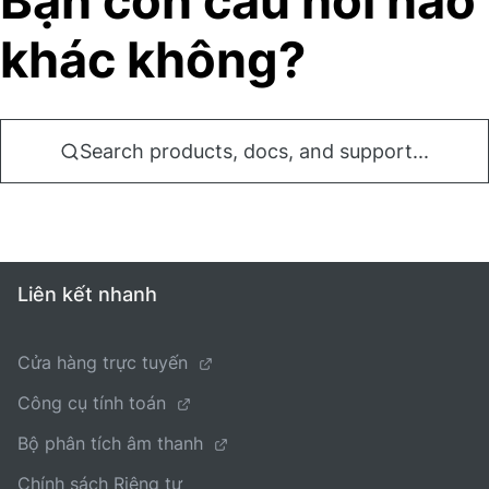
Bạn còn câu hỏi nào
khác không?
Search products, docs, and support...
Liên kết nhanh
Cửa hàng trực tuyến
Công cụ tính toán
Bộ phân tích âm thanh
Chính sách Riêng tư