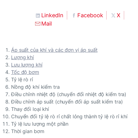
LinkedIn
Facebook
X
Mail
Áp suất của khí và các đơn vị áp suất
Lượng khí
Lưu lượng khí
Tốc độ bơm
Tỷ lệ rò rỉ
Nồng độ khí kiểm tra
Điều chỉnh nhiệt độ (chuyển đổi nhiệt độ kiểm tra)
Điều chỉnh áp suất (chuyển đổi áp suất kiểm tra)
Thay đổi loại khí
Chuyển đổi tỷ lệ rò rỉ chất lỏng thành tỷ lệ rò rỉ khí
Tỷ lệ lưu lượng một phần
Thời gian bơm