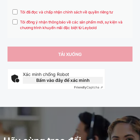
Tôi đã đọc và chấp nhận chính sách về quyền riêng tư
Tôi đồng ý nhận thông báo về các sản phẩm mới, sự kiện và
chương trình khuyến mãi đặc biệt từ Leybold
Xác minh chống Robot
Bấm vào đây để xác minh
Friendly
Captcha ⇗