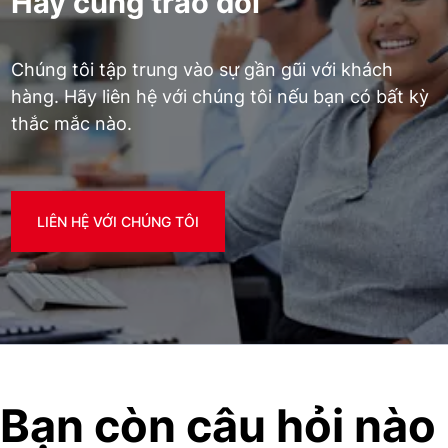
Hãy cùng trao đổi
Chúng tôi tập trung vào sự gần gũi với khách
hàng. Hãy liên hệ với chúng tôi nếu bạn có bất kỳ
thắc mắc nào.
LIÊN HỆ VỚI CHÚNG TÔI
Bạn còn câu hỏi nào