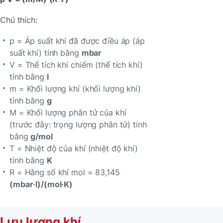
Chú thích:
p = Áp suất khí đã được điều áp (áp
suất khí) tính bằng
mbar
V = Thể tích khí chiếm (thể tích khí)
tính bằng
l
m = Khối lượng khí (khối lượng khí)
tính bằng
g
M = Khối lượng phân tử của khí
(trước đây: trọng lượng phân tử) tính
bằng
g/mol
T = Nhiệt độ của khí (nhiệt độ khí)
tính bằng
K
R = Hằng số khí mol = 83,145
(mbar·l)/(mol·K)
Lưu lượng khí