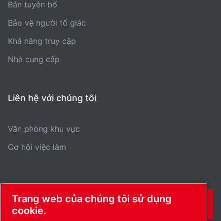
Bản tuyên bố
Bảo vệ người tố giác
Khả năng truy cập
Nhà cung cấp
Liên hệ với chúng tôi
Văn phòng khu vực
Cơ hội việc làm
Trang web của chúng tôi sử dụng
THÔNG TIN LIÊN HỆ
cookie.