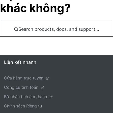
khác không?
Search products, docs, and support...
Liên kết nhanh
Cửa hàng trực tuyến
Công cụ tính toán
Bộ phân tích âm thanh
Chính sách Riêng tư