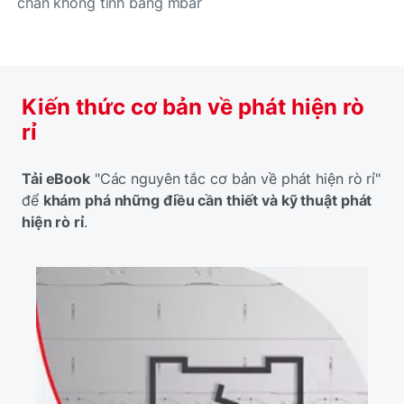
chân không tính bằng mbar
Kiến thức cơ bản về phát hiện rò
rỉ
Tải eBook
"Các nguyên tắc cơ bản về phát hiện rò rỉ"
để
khám phá những điều cần thiết và kỹ thuật phát
hiện rò rỉ
.