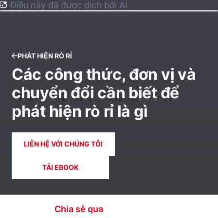
Điều này đã được dịch bởi AI
PHÁT HIỆN RÒ RỈ
Các công thức, đơn vị và
chuyển đổi cần biết để
phát hiện rò rỉ là gì
LIÊN HỆ VỚI CHÚNG TÔI
TẢI EBOOK
Chia sẻ qua