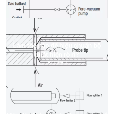
Làm thế nào để hiệu chuẩn bộ
phát hiện rò rỉ?
Đọc thêm