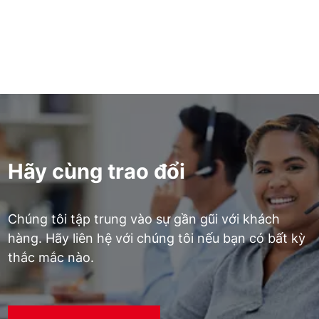
đổi để phát hiện rò rỉ là gì
Đọc thêm
Hãy cùng trao đổi
Chúng tôi tập trung vào sự gần gũi với khách
hàng. Hãy liên hệ với chúng tôi nếu bạn có bất kỳ
thắc mắc nào.