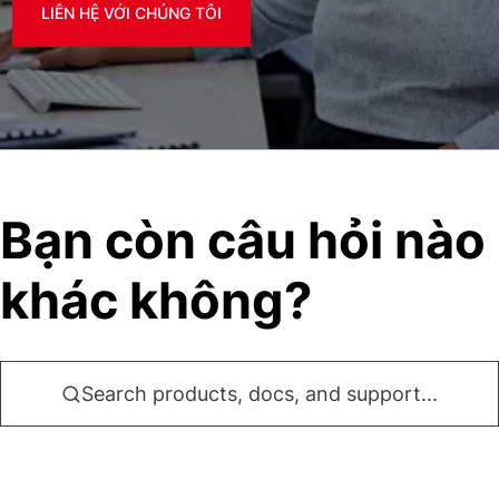
LIÊN HỆ VỚI CHÚNG TÔI
Bạn còn câu hỏi nào
khác không?
Search products, docs, and support...