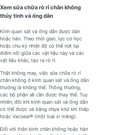
Xem sửa chữa rò rỉ chân không
thủy tinh và ống dẫn
Kính quan sát và ống dẫn được dán
hoặc hàn. Theo thời gian, lực cơ học
hoặc chu kỳ nhiệt độ có thể nứt tại
điểm nối giữa các vật liệu này và các
vật liệu khác, tạo ra rò rỉ.
Thật không may, việc sửa chữa rò rỉ
chân không ở kính quan sát và ống dẫn
thường là không thể. Thông thường,
các bộ phận sẽ cần được thay thế. Tuy
nhiên, đôi khi kính quan sát và ống dẫn
có thể được vá bằng nhựa khử khí thấp
hoặc Vacseal® (một loại xi măng).
Đối với thân bình chân không hoặc hàn