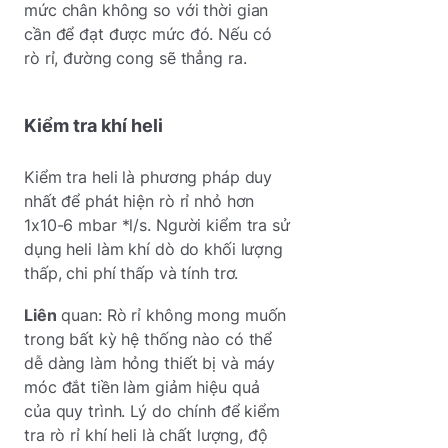
mức chân không so với thời gian
cần để đạt được mức đó. Nếu có
rò rỉ, đường cong sẽ thẳng ra.
Kiểm tra khí heli
Kiểm tra heli là phương pháp duy
nhất để phát hiện rò rỉ nhỏ hơn
1x10-6 mbar *l/s. Người kiểm tra sử
dụng heli làm khí dò do khối lượng
thấp, chi phí thấp và tính trơ.
Liên
quan: Rò rỉ không mong muốn
trong bất kỳ hệ thống nào có thể
dễ dàng làm hỏng thiết bị và máy
móc đắt tiền làm giảm hiệu quả
của quy trình. Lý do chính để kiểm
tra rò rỉ khí heli là chất lượng, độ