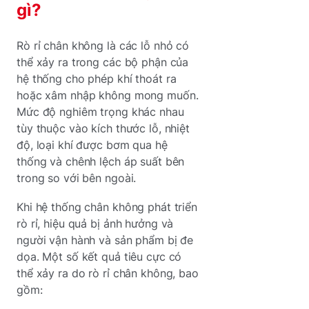
gì?
Rò rỉ chân không là các lỗ nhỏ có
thể xảy ra trong các bộ phận của
hệ thống cho phép khí thoát ra
hoặc xâm nhập không mong muốn.
Mức độ nghiêm trọng khác nhau
tùy thuộc vào kích thước lỗ, nhiệt
độ, loại khí được bơm qua hệ
thống và chênh lệch áp suất bên
trong so với bên ngoài.
Khi hệ thống chân không phát triển
rò rỉ, hiệu quả bị ảnh hưởng và
người vận hành và sản phẩm bị đe
dọa. Một số kết quả tiêu cực có
thể xảy ra do rò rỉ chân không, bao
gồm: