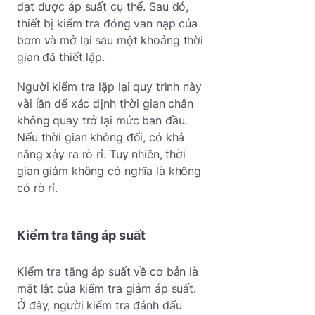
đạt được áp suất cụ thể. Sau đó,
thiết bị kiểm tra đóng van nạp của
bơm và mở lại sau một khoảng thời
gian đã thiết lập.
Người kiểm tra lặp lại quy trình này
vài lần để xác định thời gian chân
không quay trở lại mức ban đầu.
Nếu thời gian không đổi, có khả
năng xảy ra rò rỉ. Tuy nhiên, thời
gian giảm không có nghĩa là không
có rò rỉ.
Kiểm tra tăng áp suất
Kiểm tra tăng áp suất về cơ bản là
mặt lật của kiểm tra giảm áp suất.
Ở đây, người kiểm tra đánh dấu