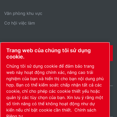
Văn phòng khu vực
Cơ hội việc làm
Trang web của chúng tôi sử dụng
THÔNG TIN LIÊN HỆ
cookie.
Chúng tôi sử dụng cookie để đảm bảo trang
web này hoạt động chính xác, nâng cao trải
nghiệm của bạn và hiển thị cho bạn nội dung phù
hợp. Bạn có thể kiểm soát: chấp nhận tất cả các
cookie, chỉ cho phép các cookie thiết yếu hoặc
quản lý các tùy chọn của bạn. Xin lưu ý rằng một
Vietnam / VI
số tính năng có thể không hoạt động như dự
Bản đồ trang
Quản lý cookie
© 2026 Bản quyền.
kiến nếu chỉ bật cookie cần thiết.
Chính sách
Riêng tư