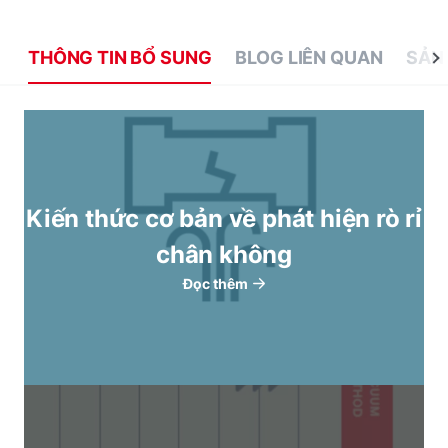
THÔNG TIN BỔ SUNG
BLOG LIÊN QUAN
SẢN
Kiến thức cơ bản về phát hiện rò rỉ
chân không
Đọc thêm