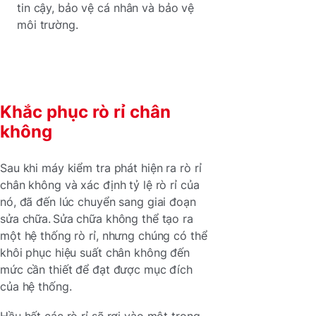
tin cậy, bảo vệ cá nhân và bảo vệ
môi trường.
Khắc phục rò rỉ chân
không
Sau khi máy kiểm tra phát hiện ra rò rỉ
chân không và xác định tỷ lệ rò rỉ của
nó, đã đến lúc chuyển sang giai đoạn
sửa chữa. Sửa chữa không thể tạo ra
một hệ thống rò rỉ, nhưng chúng có thể
khôi phục hiệu suất chân không đến
mức cần thiết để đạt được mục đích
của hệ thống.
Hầu hết các rò rỉ sẽ rơi vào một trong