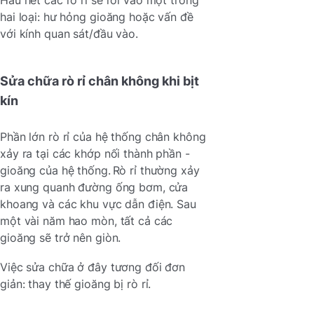
hai loại: hư hỏng gioăng hoặc vấn đề
với kính quan sát/đầu vào.
Sửa chữa rò rỉ chân không khi bịt
kín
Phần lớn rò rỉ của hệ thống chân không
xảy ra tại các khớp nối thành phần -
gioăng của hệ thống. Rò rỉ thường xảy
ra xung quanh đường ống bơm, cửa
khoang và các khu vực dẫn điện. Sau
một vài năm hao mòn, tất cả các
gioăng sẽ trở nên giòn.
Việc sửa chữa ở đây tương đối đơn
giản: thay thế gioăng bị rò rỉ.