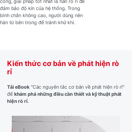
cổng, giải pháp tốt nhất là hàn rò rỉ để
đảm bảo độ kín của hệ thống. Trong
bình chân không cao, người dùng nên
hàn từ bên trong để tránh khử khí.
Kiến thức cơ bản về phát hiện rò
rỉ
Tải eBook
"Các nguyên tắc cơ bản về phát hiện rò rỉ"
để
khám phá những điều cần thiết và kỹ thuật phát
hiện rò rỉ
.