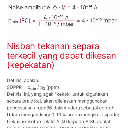
Nisbah tekanan separa
terkecil yang dapat dikesan
(kepekatan)
Definisi adalah:
SDPPR = p
/ p
(ppm)
min
Σ
Definisi ini, yang agak "kekok" untuk digunakan
secara praktikal, akan dijelaskan menggunakan
pengesanan argon36 dalam udara sebagai contoh:
Udara mengandungi 0.93 % argon mengikut isipadu;
frekuensi isotop relatif Ar40 kepada Ar36 adalah