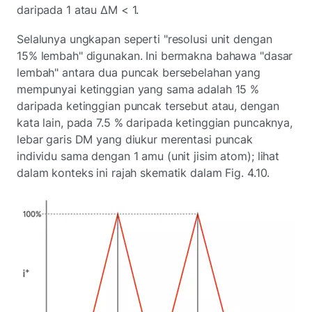
daripada 1 atau ΔM < 1.
Selalunya ungkapan seperti "resolusi unit dengan
15% lembah" digunakan. Ini bermakna bahawa "dasar
lembah" antara dua puncak bersebelahan yang
mempunyai ketinggian yang sama adalah 15 %
daripada ketinggian puncak tersebut atau, dengan
kata lain, pada 7.5 % daripada ketinggian puncaknya,
lebar garis DM yang diukur merentasi puncak
individu sama dengan 1 amu (unit jisim atom); lihat
dalam konteks ini rajah skematik dalam Fig. 4.10.