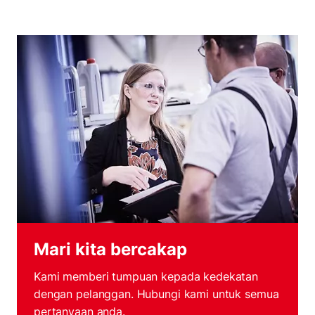
Mari kita bercakap
Kami memberi tumpuan kepada kedekatan
dengan pelanggan. Hubungi kami untuk semua
pertanyaan anda.