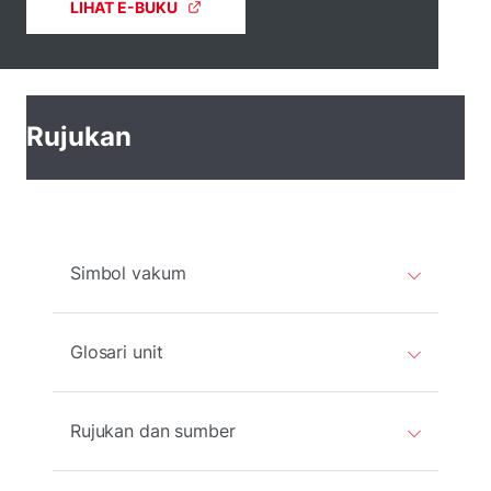
LIHAT E-BUKU
Rujukan
Simbol vakum
Glosari unit
Rujukan dan sumber