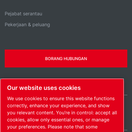
Pejabat serantau
Pekerjaan & peluang
BORANG HUBUNGAN
Our website uses cookies
We use cookies to ensure this website functions
correctly, enhance your experience, and show
Malaysia / MS
you relevant content. You’re in control: accept all
Peta Laman
Manage cookies
© 2026 Hak Cipta.
cookies, allow only essential ones, or manage
your preferences. Please note that some