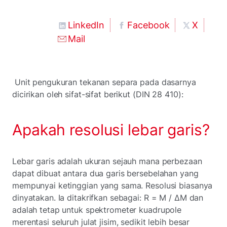
LinkedIn
Facebook
X
Mail
Unit pengukuran tekanan separa pada dasarnya
dicirikan oleh sifat-sifat berikut (DIN 28 410):
Apakah resolusi lebar garis?
Lebar garis adalah ukuran sejauh mana perbezaan
dapat dibuat antara dua garis bersebelahan yang
mempunyai ketinggian yang sama. Resolusi biasanya
dinyatakan. Ia ditakrifkan sebagai: R = M / ΔM dan
adalah tetap untuk spektrometer kuadrupole
merentasi seluruh julat jisim, sedikit lebih besar