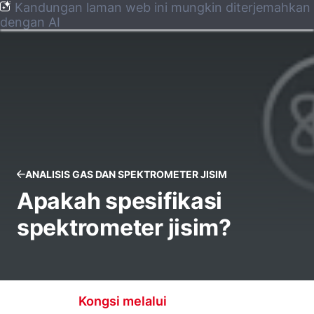
Kandungan laman web ini mungkin diterjemahkan
dengan AI
ANALISIS GAS DAN SPEKTROMETER JISIM
Apakah spesifikasi
spektrometer jisim?
Kongsi melalui