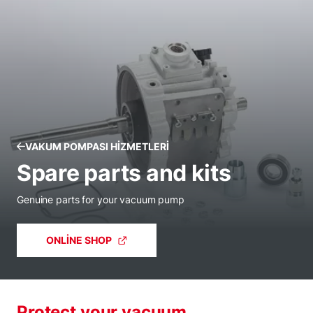
VAKUM POMPASI HIZMETLERI
Spare parts and kits
Genuine parts for your vacuum pump
ONLINE SHOP
Protect your vacuum