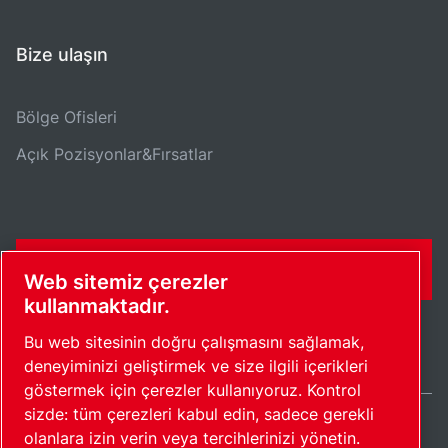
Bize ulaşın
Bölge Ofisleri
Açık Pozisyonlar&Fırsatlar
İLETIŞIM FORMU
Web sitemiz çerezler
kullanmaktadır.
Bu web sitesinin doğru çalışmasını sağlamak,
deneyiminizi geliştirmek ve size ilgili içerikleri
göstermek için çerezler kullanıyoruz. Kontrol
sizde: tüm çerezleri kabul edin, sadece gerekli
olanlara izin verin veya tercihlerinizi yönetin.
Turkey / TR