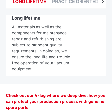
LONG LIFETIME
PRACTICE ORIENTED
AVA
Long lifetime
All materials as well as the
components for maintenance,
repair and refurbishing are
subject to stringent quality
requirements. In doing so, we
ensure the long life and trouble
free operation of your vacuum
equipment.
Check out our V-log where we deep dive, how you
can protect your production process with genuine
spare parts.