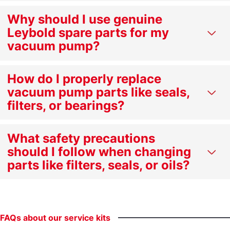
Why should I use genuine
Leybold spare parts for my
vacuum pump?
How do I properly replace
vacuum pump parts like seals,
filters, or bearings?
What safety precautions
should I follow when changing
parts like filters, seals, or oils?
FAQs
about
our
service
kits