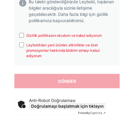
Bu talebi gönderdiğinizde Leybold, toplanan
bilgiler aracılığıyla sizinle iletişime
geçebilecektir. Daha fazla bilgi için gizlilik
politikamıza başvurabilirsiniz.
Gizlilik politikasını okudum ve kabul ediyorum
Leybold'dan yeni ürünler, etkinlikler ve özel
promosyonlar hakkında bildirim almayı kabul
ediyorum
Anti-Robot Doğrulaması
Doğrulamayı başlatmak için tıklayın
Friendly
Captcha ⇗