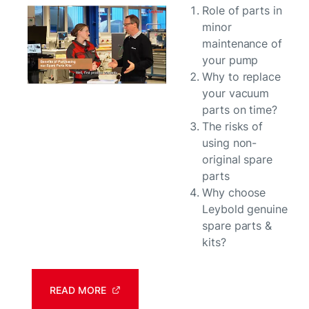
Role of parts in
minor
maintenance of
your pump
Why to replace
your vacuum
parts on time?
The risks of
using non-
original spare
parts
Why choose
Leybold genuine
spare parts &
kits?
READ MORE