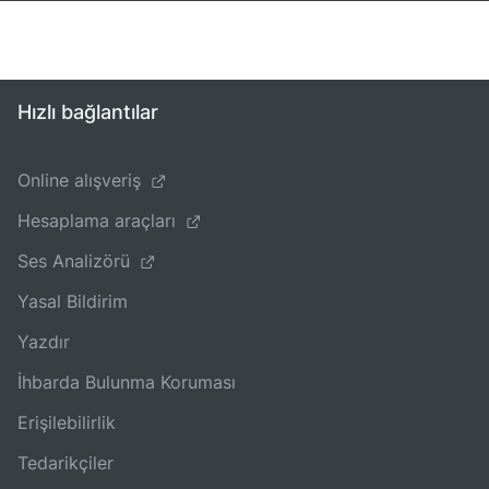
Hızlı bağlantılar
Online alışveriş
Hesaplama araçları
Ses Analizörü
Yasal Bildirim
Yazdır
İhbarda Bulunma Koruması
Erişilebilirlik
Tedarikçiler