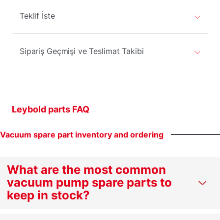
Teklif İste
Sipariş Geçmişi ve Teslimat Takibi
Leybold parts FAQ
Vacuum
spare
part
inventory
and
ordering
What are the most common
vacuum pump spare parts to
keep in stock?