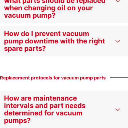
what parts should be replaced
when changing oil on your
vacuum pump?
How do I prevent vacuum
pump downtime with the right
spare parts?
Replacement
protocols
for
vacuum
pump
parts
How are maintenance
intervals and part needs
determined for vacuum
pumps?