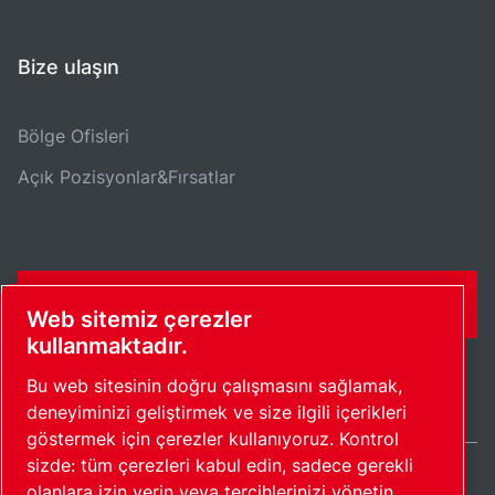
Bize ulaşın
Bölge Ofisleri
Açık Pozisyonlar&Fırsatlar
İLETIŞIM FORMU
Web sitemiz çerezler
kullanmaktadır.
Bu web sitesinin doğru çalışmasını sağlamak,
deneyiminizi geliştirmek ve size ilgili içerikleri
göstermek için çerezler kullanıyoruz. Kontrol
sizde: tüm çerezleri kabul edin, sadece gerekli
olanlara izin verin veya tercihlerinizi yönetin.
Turkey / TR