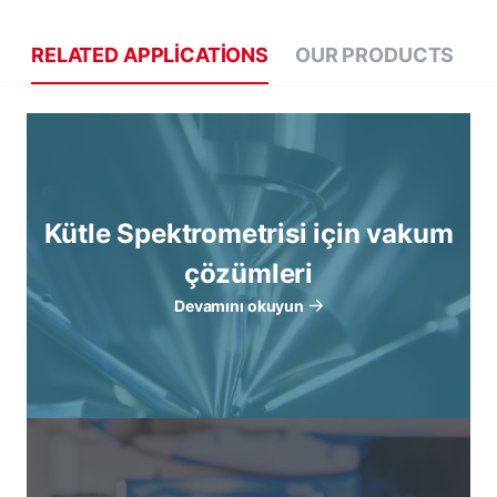
RELATED APPLICATIONS
OUR PRODUCTS
Kütle Spektrometrisi için vakum
çözümleri
Devamını okuyun