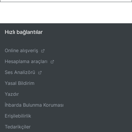
Hızlı bağlantılar
Online alışveriş
Hesaplama araçları
Ses Analizörü
Yasal Bildirim
Yazdır
İhbarda Bulunma Koruması
Erişilebilirlik
Tedarikçiler