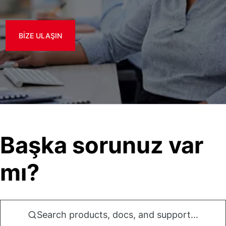
BIZE ULAŞIN
Başka sorunuz var
mı?
Search products, docs, and support...