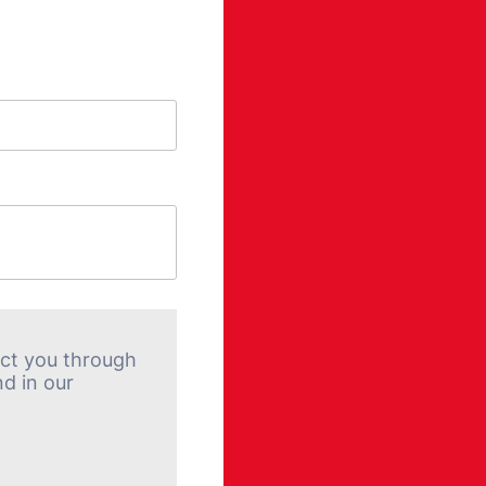
act you through
d in our