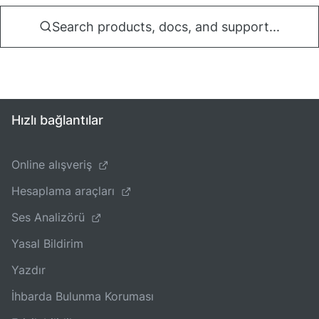
Search products, docs, and support...
Hızlı bağlantılar
Online alışveriş
Hesaplama araçları
Ses Analizörü
Yasal Bildirim
Yazdır
İhbarda Bulunma Koruması