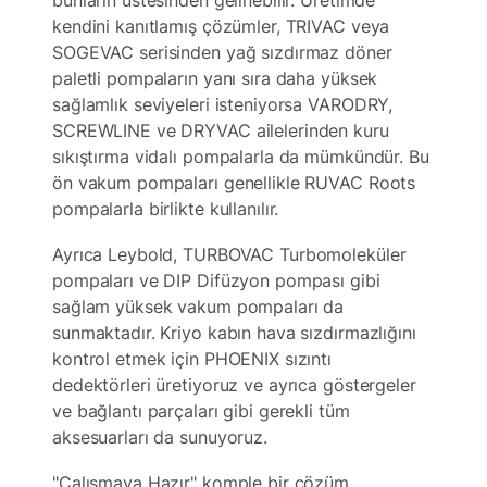
kendini kanıtlamış çözümler, TRIVAC veya
SOGEVAC serisinden yağ sızdırmaz döner
paletli pompaların yanı sıra daha yüksek
sağlamlık seviyeleri isteniyorsa VARODRY,
SCREWLINE ve DRYVAC ailelerinden kuru
sıkıştırma vidalı pompalarla da mümkündür. Bu
ön vakum pompaları genellikle RUVAC Roots
pompalarla birlikte kullanılır.
Ayrıca Leybold, TURBOVAC Turbomoleküler
pompaları ve DIP Difüzyon pompası gibi
sağlam yüksek vakum pompaları da
sunmaktadır. Kriyo kabın hava sızdırmazlığını
kontrol etmek için PHOENIX sızıntı
dedektörleri üretiyoruz ve ayrıca göstergeler
ve bağlantı parçaları gibi gerekli tüm
aksesuarları da sunuyoruz.
"Çalışmaya Hazır" komple bir çözüm