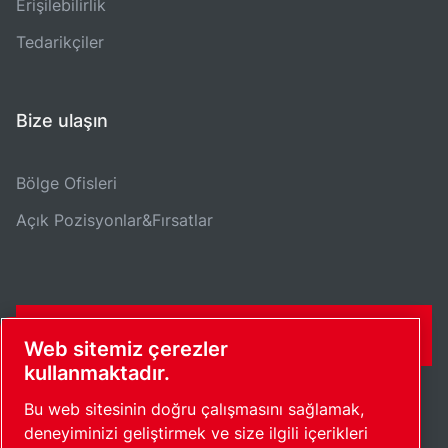
Erişilebilirlik
Tedarikçiler
Bize ulaşın
Bölge Ofisleri
Açık Pozisyonlar&Fırsatlar
İLETIŞIM FORMU
Web sitemiz çerezler
kullanmaktadır.
Bu web sitesinin doğru çalışmasını sağlamak,
deneyiminizi geliştirmek ve size ilgili içerikleri