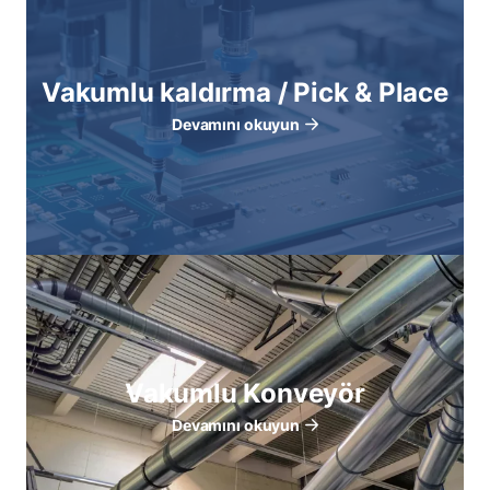
Vakumlu kaldırma / Pick & Place
Devamını okuyun
Vakumlu Konveyör
Devamını okuyun