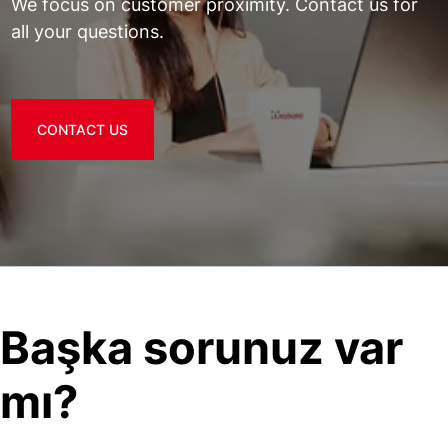
We focus on customer proximity. Contact us for
all your questions.
CONTACT US
Başka sorunuz var
mı?