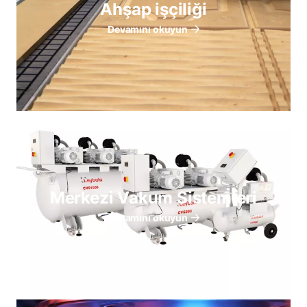
Ahşap işçiliği
Devamını okuyun
Merkezi Vakum Sistemleri
Devamını okuyun