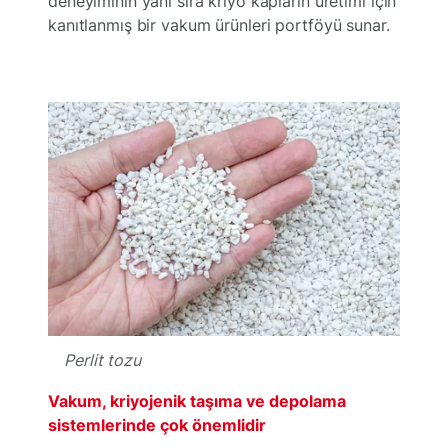
deneyiminin yanı sıra kriyo kapların üretimi için
kanıtlanmış bir vakum ürünleri portföyü sunar.
Perlit tozu
Vakum, kriyojenik taşıma ve depolama
sistemlerinde çok önemlidir