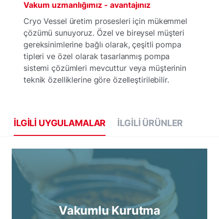
Vakum uzmanlığımız - avantajınız
Cryo Vessel üretim prosesleri için mükemmel
çözümü sunuyoruz. Özel ve bireysel müşteri
gereksinimlerine bağlı olarak, çeşitli pompa
tipleri ve özel olarak tasarlanmış pompa
sistemi çözümleri mevcuttur veya müşterinin
teknik özelliklerine göre özelleştirilebilir.
İLGILI UYGULAMALAR
İLGILI ÜRÜNLER
Vakumlu Kurutma