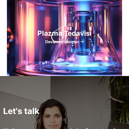
Plazma Tedavisi
Devamını okuyun
Let's talk