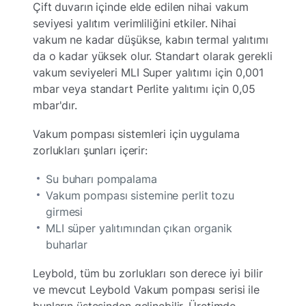
Çift duvarın içinde elde edilen nihai vakum
seviyesi yalıtım verimliliğini etkiler. Nihai
vakum ne kadar düşükse, kabın termal yalıtımı
da o kadar yüksek olur. Standart olarak gerekli
vakum seviyeleri MLI Super yalıtımı için 0,001
mbar veya standart Perlite yalıtımı için 0,05
mbar'dır.
Vakum pompası sistemleri için uygulama
zorlukları şunları içerir:
Su buharı pompalama
Vakum pompası sistemine perlit tozu
girmesi
MLI süper yalıtımından çıkan organik
buharlar
Leybold, tüm bu zorlukları son derece iyi bilir
ve mevcut Leybold Vakum pompası serisi ile
bunların üstesinden gelinebilir. Üretimde