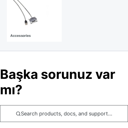
Accessories
Başka sorunuz var
mı?
Search products, docs, and support...