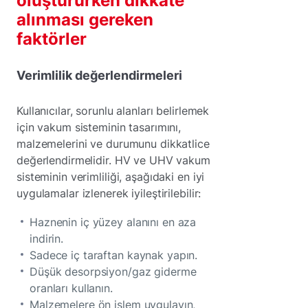
oluştururken dikkate
alınması gereken
faktörler
Verimlilik değerlendirmeleri
Kullanıcılar, sorunlu alanları belirlemek
için vakum sisteminin tasarımını,
malzemelerini ve durumunu dikkatlice
değerlendirmelidir. HV ve UHV vakum
sisteminin verimliliği, aşağıdaki en iyi
uygulamalar izlenerek iyileştirilebilir:
Haznenin iç yüzey alanını en aza
indirin.
Sadece iç taraftan kaynak yapın.
Düşük desorpsiyon/gaz giderme
oranları kullanın.
Malzemelere ön işlem uygulayın,