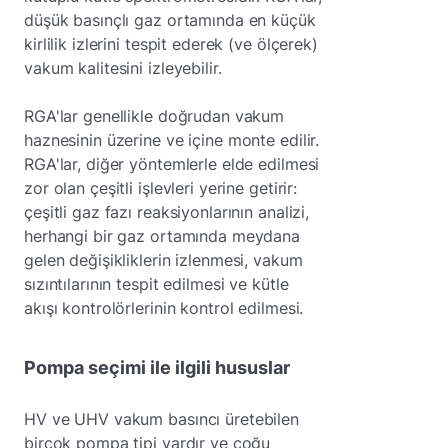
düşük basınçlı gaz ortamında en küçük
kirlilik izlerini tespit ederek (ve ölçerek)
vakum kalitesini izleyebilir.
RGA'lar genellikle doğrudan vakum
haznesinin üzerine ve içine monte edilir.
RGA'lar, diğer yöntemlerle elde edilmesi
zor olan çeşitli işlevleri yerine getirir:
çeşitli gaz fazı reaksiyonlarının analizi,
herhangi bir gaz ortamında meydana
gelen değişikliklerin izlenmesi, vakum
sızıntılarının tespit edilmesi ve kütle
akışı kontrolörlerinin kontrol edilmesi.
Pompa seçimi ile ilgili hususlar
HV ve UHV vakum basıncı üretebilen
birçok pompa tipi vardır ve çoğu