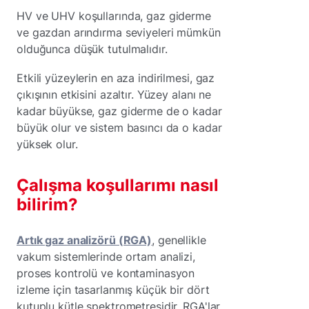
HV ve UHV koşullarında, gaz giderme
ve gazdan arındırma seviyeleri mümkün
olduğunca düşük tutulmalıdır.
Etkili yüzeylerin en aza indirilmesi, gaz
çıkışının etkisini azaltır. Yüzey alanı ne
kadar büyükse, gaz giderme de o kadar
büyük olur ve sistem basıncı da o kadar
yüksek olur.
Çalışma koşullarımı nasıl
bilirim?
Artık gaz analizörü (RGA)
, genellikle
vakum sistemlerinde ortam analizi,
proses kontrolü ve kontaminasyon
izleme için tasarlanmış küçük bir dört
kutuplu kütle spektrometresidir. RGA'lar,