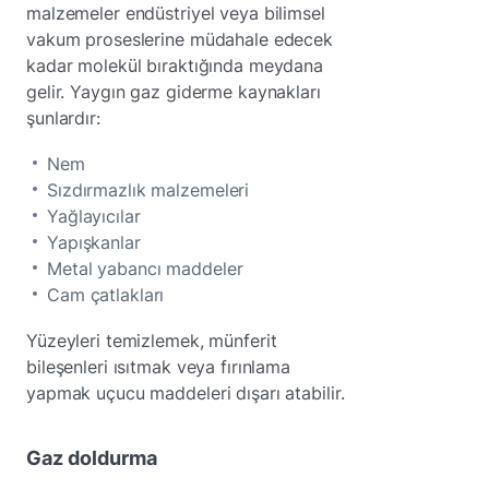
malzemeler endüstriyel veya bilimsel
vakum proseslerine müdahale edecek
kadar molekül bıraktığında meydana
gelir. Yaygın gaz giderme kaynakları
şunlardır:
Nem
Sızdırmazlık malzemeleri
Yağlayıcılar
Yapışkanlar
Metal yabancı maddeler
Cam çatlakları
Yüzeyleri temizlemek, münferit
bileşenleri ısıtmak veya fırınlama
yapmak uçucu maddeleri dışarı atabilir.
Gaz doldurma