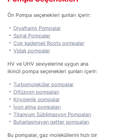
Ön Pompa seçenekleri şunları içerir:
Diyaframlı Pompalar
Spiral Pompalar
Çok kademeli Roots pompalar
Vidalı pompalar
HV ve UHV seviyelerine uygun ana
ikincil pompa seçenekleri şunları içerir:
Turbomoleküler pompalar
Difüzyon pompaları
Kriyojenik pompalar
İyon alma pompaları
Titanyum Süblimasyon Pompaları
Buharlaşmayan getter pompaları
Bu pompalar, gaz moleküllerini hızlı bir