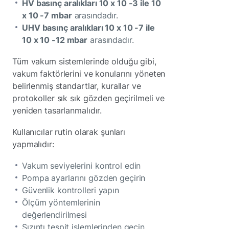
HV basınç aralıkları 10 x 10 -3 ile 10
x 10 -7 mbar
arasındadır.
UHV basınç aralıkları 10 x 10 -7 ile
10 x 10 -12 mbar
arasındadır.
Tüm vakum sistemlerinde olduğu gibi,
vakum faktörlerini ve konularını yöneten
belirlenmiş standartlar, kurallar ve
protokoller sık sık gözden geçirilmeli ve
yeniden tasarlanmalıdır.
Kullanıcılar rutin olarak şunları
yapmalıdır:
Vakum seviyelerini kontrol edin
Pompa ayarlarını gözden geçirin
Güvenlik kontrolleri yapın
Ölçüm yöntemlerinin
değerlendirilmesi
Sızıntı tespit işlemlerinden geçin