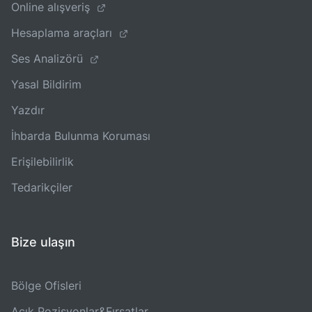
Online alışveriş
Hesaplama araçları
Ses Analizörü
Yasal Bildirim
Yazdır
İhbarda Bulunma Koruması
Erişilebilirlik
Tedarikçiler
Bize ulaşın
Bölge Ofisleri
Açık Pozisyonlar&Fırsatlar