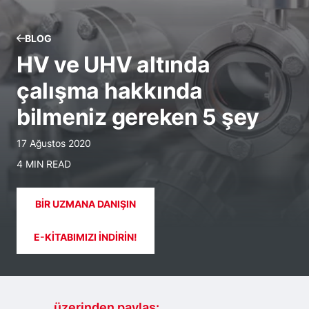
BLOG
HV ve UHV altında
çalışma hakkında
bilmeniz gereken 5 şey
17 Ağustos 2020
4 MIN READ
BIR UZMANA DANIŞIN
E-KITABIMIZI INDIRIN!
.......... üzerinden paylaş: