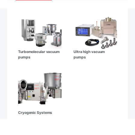
Turbomolecular vacuum
Ultra high vacuum
pumps
pumps
Cryogenic Systems