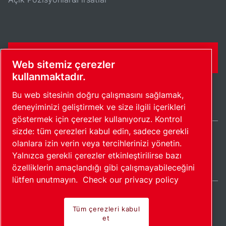
İLETIŞIM FORMU
Web sitemiz çerezler
kullanmaktadır.
Bu web sitesinin doğru çalışmasını sağlamak,
deneyiminizi geliştirmek ve size ilgili içerikleri
göstermek için çerezler kullanıyoruz. Kontrol
sizde: tüm çerezleri kabul edin, sadece gerekli
olanlara izin verin veya tercihlerinizi yönetin.
Turkey / TR
Yalnızca gerekli çerezler etkinleştirilirse bazı
Site haritası
Çerezleri yönet
© 2026 Telif Hakkı.
özelliklerin amaçlandığı gibi çalışmayabileceğini
lütfen unutmayın.
Check our privacy policy
Tüm çerezleri kabul
et