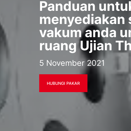
Panduan untu
menyediakan 
vakum anda u
ruang Ujian T
5 November 2021
HUBUNGI PAKAR