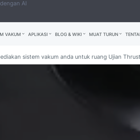
 dengan AI
AM VAKUM
APLIKASI
BLOG & WIKI
MUAT TURUN
TENTA
diakan sistem vakum anda untuk ruang Ujian Thrus