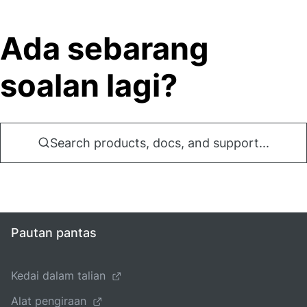
Ada sebarang
soalan lagi?
Search products, docs, and support...
Pautan pantas
Kedai dalam talian
Alat pengiraan