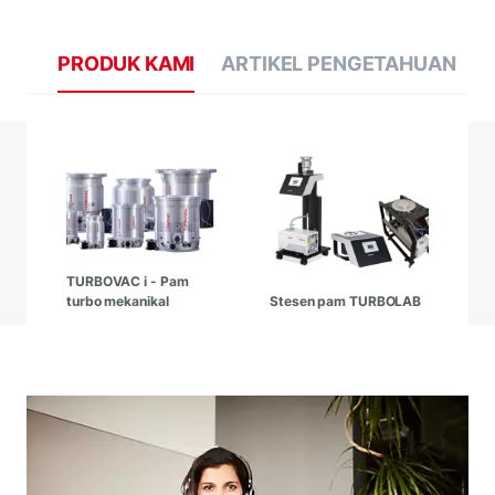
PRODUK KAMI
ARTIKEL PENGETAHUAN
TURBOVAC i - Pam
turbo mekanikal
Stesen pam TURBOLAB