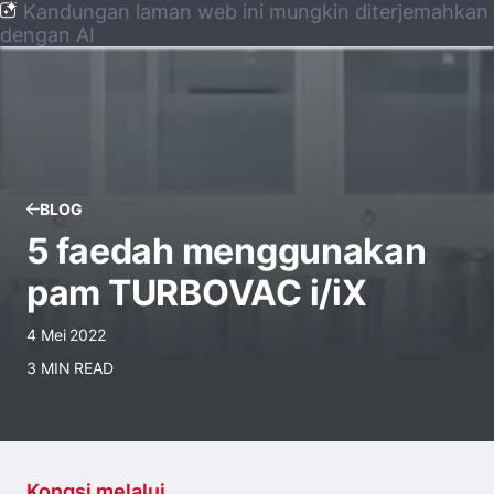
Kandungan laman web ini mungkin diterjemahkan
dengan AI
BLOG
5 faedah menggunakan
pam TURBOVAC i/iX
4 Mei 2022
3 MIN READ
Kongsi melalui