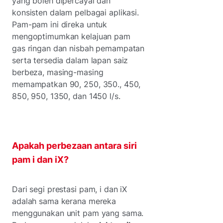
yang boleh dipercayai dan
konsisten dalam pelbagai aplikasi.
Pam-pam ini direka untuk
mengoptimumkan kelajuan pam
gas ringan dan nisbah pemampatan
serta tersedia dalam lapan saiz
berbeza, masing-masing
memampatkan 90, 250, 350., 450,
850, 950, 1350, dan 1450 l/s.
Apakah perbezaan antara siri
pam i dan iX?
Dari segi prestasi pam, i dan iX
adalah sama kerana mereka
menggunakan unit pam yang sama.