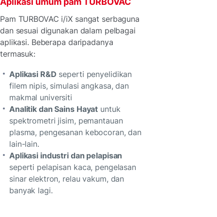
Aplikasi umum pam TURBOVAC
Pam TURBOVAC i/iX sangat serbaguna
dan sesuai digunakan dalam pelbagai
aplikasi. Beberapa daripadanya
termasuk:
Aplikasi R&D
seperti penyelidikan
filem nipis, simulasi angkasa, dan
makmal universiti
Analitik dan Sains Hayat
untuk
spektrometri jisim, pemantauan
plasma, pengesanan kebocoran, dan
lain-lain.
Aplikasi industri dan pelapisan
seperti pelapisan kaca, pengelasan
sinar elektron, relau vakum, dan
banyak lagi.