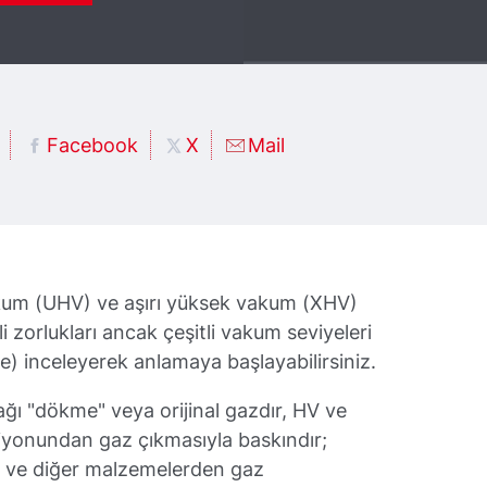
Facebook
X
Mail
kum (UHV) ve aşırı yüksek vakum (XHV)
li zorlukları ancak çeşitli vakum seviyeleri
e) inceleyerek anlamaya başlayabilirsiniz.
ğı "dökme" veya orijinal gazdır, HV ve
yonundan gaz çıkmasıyla baskındır;
 ve diğer malzemelerden gaz