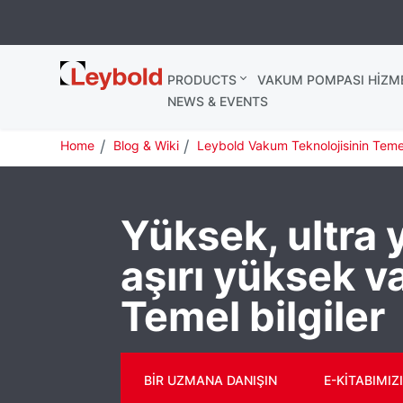
Leybold
PRODUCTS
VAKUM POMPASI HIZME
Global
NEWS & EVENTS
Home
Blog & Wiki
Leybold Vakum Teknolojisinin Temel
Yüksek, ultra 
aşırı yüksek 
Temel bilgiler
BIR UZMANA DANIŞIN
E-KITABIMIZI