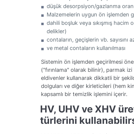
düşük desorpsiyon/gazlanma oranla
Malzemelerin uygun ön işlemden geç
dahili boşluk veya sıkışmış hacim o
delikler)
contaların, geçişlerin vb. sayısını az
ve metal contaların kullanılması
Sistemin ön işlemden geçirilmesi önem
("fırınlama" olarak bilinir), parmak i
eldivenler kullanarak dikkatli bir şeki
dolguları ve diğer kirleticileri (hem 
kapsamlı bir temizlik işlemini içerir.
HV, UHV ve XHV üre
türlerini kullanabilir