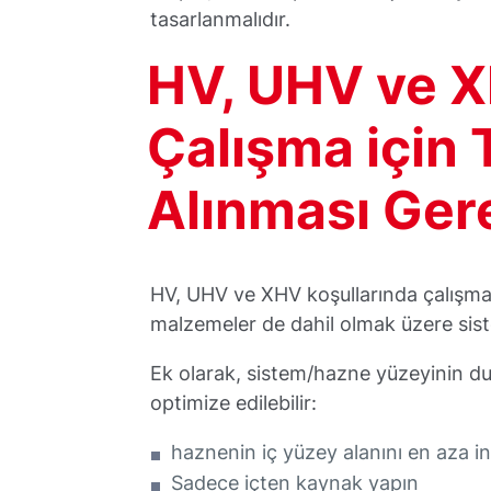
tasarlanmalıdır.
HV, UHV ve X
Çalışma için
Alınması Ger
HV, UHV ve XHV koşullarında çalışmaya
malzemeler de dahil olmak üzere sistem
Ek olarak, sistem/hazne yüzeyinin du
optimize edilebilir:
haznenin iç yüzey alanını en aza i
Sadece içten kaynak yapın