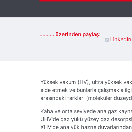
.......... üzerinden paylaş:
LinkedIn
Yüksek vakum (HV), ultra yüksek va
elde etmek ve bunlarla çalışmakla ilgi
arasındaki farkları (moleküler düzeyd
Kaba ve orta seviyede ana gaz kayna
UHV'de gaz yükü yüzey gaz desorpsi
XHV'de ana yük hazne duvarlarından