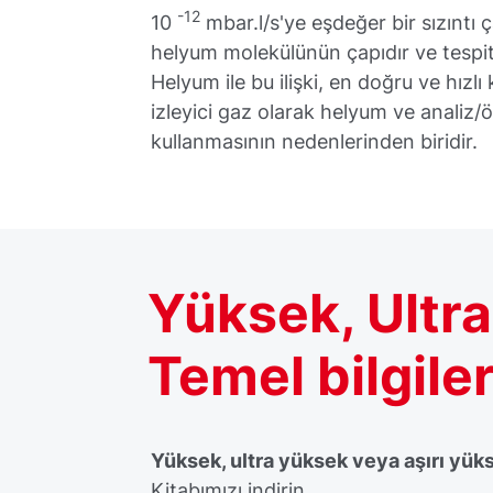
-12
10
mbar.l/s'ye eşdeğer bir sızıntı
helyum molekülünün çapıdır ve tespit 
Helyum ile bu ilişki, en doğru ve hızl
izleyici gaz olarak helyum ve analiz/
kullanmasının nedenlerinden biridir.
Yüksek, Ultr
Temel bilgile
Yüksek, ultra yüksek veya aşırı yük
Kitabımızı indirin.