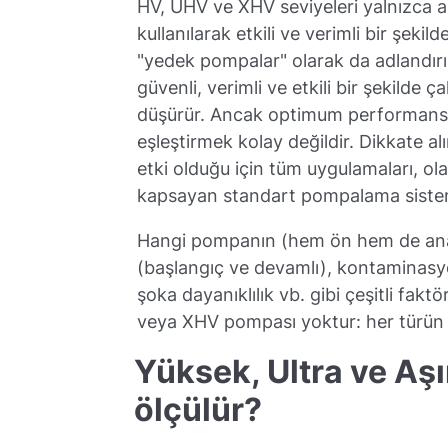
HV, UHV ve XHV seviyeleri yalnızca 
kullanılarak etkili ve verimli bir şeki
"yedek pompalar" olarak da adlandırı
güvenli, verimli ve etkili bir şekilde 
düşürür. Ancak optimum performans i
eşleştirmek kolay değildir. Dikkate a
etki olduğu için tüm uygulamaları, ola
kapsayan standart pompalama sistem
Hangi pompanın (hem ön hem de ana) 
(başlangıç ve devamlı), kontaminasyo
şoka dayanıklılık vb. gibi çeşitli fakt
veya XHV pompası yoktur: her türün k
Yüksek, Ultra ve Aş
ölçülür?