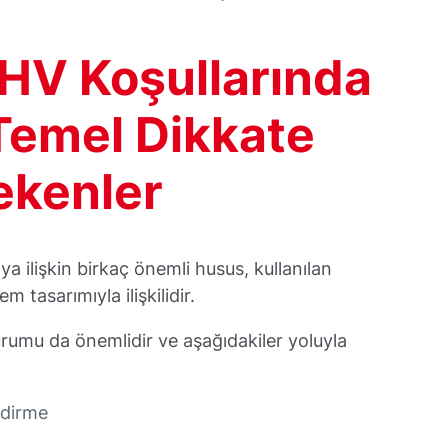
HV Koşullarında
 Temel Dikkate
ekenler
 ilişkin birkaç önemli husus, kullanılan
 tasarımıyla ilişkilidir.
rumu da önemlidir ve aşağıdakiler yoluyla
ndirme