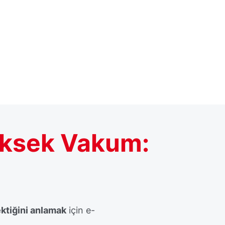
Yüksek Vakum:
ektiğini anlamak
için e-