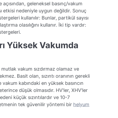
e açısından, geleneksel basınç/vakum
şı etkisi nedeniyle uygun değildir. Sonuç
rgeleri kullanılır: Bunlar, partikül sayısı
tırma olasılığını kullanır. İki tip vardır:
tergeleri.
şırı Yüksek Vakumda
la mutlak vakum sızdırmaz olamaz ve
kmez. Basit olan, sızıntı oranının gerekli
ve vakum kabındaki en yüksek basıncın
eterince düşük olmasıdır. HV'ler, XHV'ler
deni küçük sızıntılardır ve 10-7
t etmenin tek güvenilir yöntemi bir
helyum