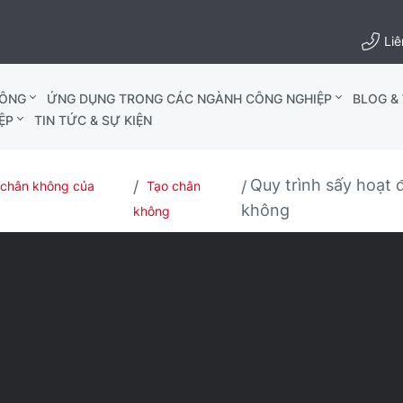
Liê
HÔNG
ỨNG DỤNG TRONG CÁC NGÀNH CÔNG NGHIỆP
BLOG & 
ỆP
TIN TỨC & SỰ KIỆN
Quy trình sấy hoạt
 chân không của
Tạo chân
không
không