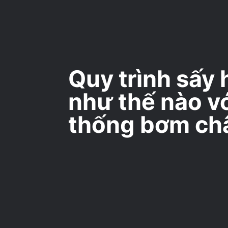
Quy trình sấy
như thế nào vớ
thống bơm ch