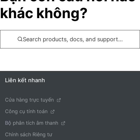
khác không?
Search products, docs, and support...
Liên kết nhanh
Cửa hàng trực tuyến
Công cụ tính toán
Bộ phân tích âm thanh
Chính sách Riêng tư