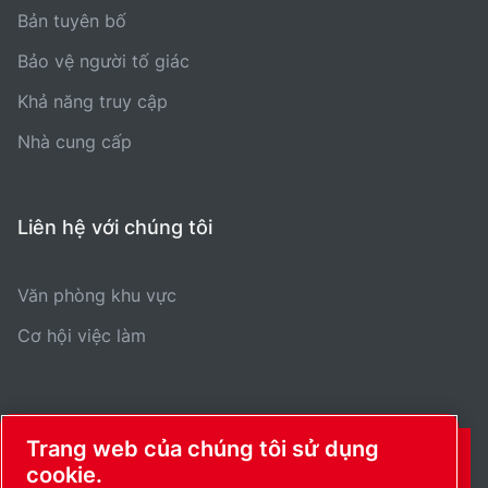
Bản tuyên bố
Bảo vệ người tố giác
Khả năng truy cập
Nhà cung cấp
Liên hệ với chúng tôi
Văn phòng khu vực
Cơ hội việc làm
Trang web của chúng tôi sử dụng
THÔNG TIN LIÊN HỆ
cookie.