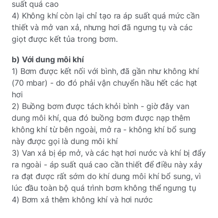
suất quá cao
4) Không khí còn lại chỉ tạo ra áp suất quá mức cần
thiết và mở van xả, nhưng hơi đã ngưng tụ và các
giọt được kết tủa trong bơm.
b) Với dung môi khí
1) Bơm được kết nối với bình, đã gần như không khí
(70 mbar) - do đó phải vận chuyển hầu hết các hạt
hơi
2) Buồng bơm được tách khỏi bình - giờ đây van
dung môi khí, qua đó buồng bơm được nạp thêm
không khí từ bên ngoài, mở ra - không khí bổ sung
này được gọi là dung môi khí
3) Van xả bị ép mở, và các hạt hơi nước và khí bị đẩy
ra ngoài - áp suất quá cao cần thiết để điều này xảy
ra đạt được rất sớm do khí dung môi khí bổ sung, vì
lúc đầu toàn bộ quá trình bơm không thể ngưng tụ
4) Bơm xả thêm không khí và hơi nước