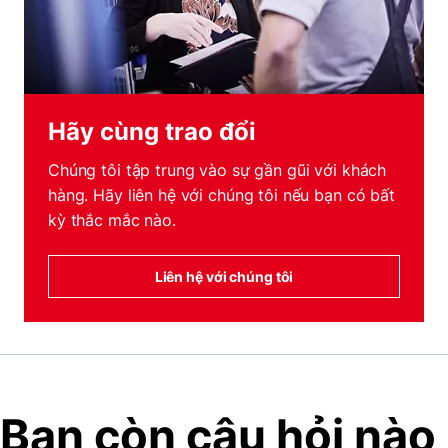
Hãy cùng trao đổi
Chúng tôi tập trung vào sự gần gũi với khách
hàng. Hãy liên hệ với chúng tôi nếu bạn có bất
kỳ thắc mắc nào.
Liên hệ với chúng tôi
Bạn còn câu hỏi nào