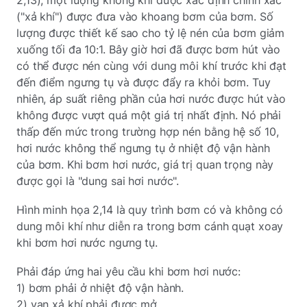
("xả khí") được đưa vào khoang bơm của bơm. Số
lượng được thiết kế sao cho tỷ lệ nén của bơm giảm
xuống tối đa 10:1. Bây giờ hơi đã được bơm hút vào
có thể được nén cùng với dung môi khí trước khi đạt
đến điểm ngưng tụ và được đẩy ra khỏi bơm. Tuy
nhiên, áp suất riêng phần của hơi nước được hút vào
không được vượt quá một giá trị nhất định. Nó phải
thấp đến mức trong trường hợp nén bằng hệ số 10,
hơi nước không thể ngưng tụ ở nhiệt độ vận hành
của bơm. Khi bơm hơi nước, giá trị quan trọng này
được gọi là "dung sai hơi nước".
Hình minh họa 2,14 là quy trình bơm có và không có
dung môi khí như diễn ra trong bơm cánh quạt xoay
khi bơm hơi nước ngưng tụ.
Phải đáp ứng hai yêu cầu khi bơm hơi nước:
1) bơm phải ở nhiệt độ vận hành.
2) van xả khí phải được mở.