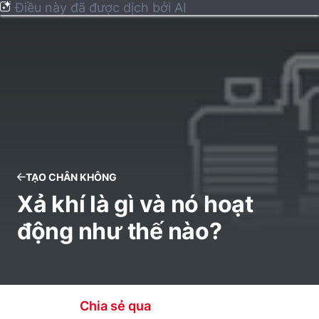
Điều này đã được dịch bởi AI
TẠO CHÂN KHÔNG
Xả khí là gì và nó hoạt
động như thế nào?
Chia sẻ qua