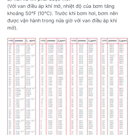
(Với van điều áp khí mở, nhiệt độ của bơm tăng
khoảng 50°F (10°C). Trước khi bơm hơi, bơm nên
được vận hành trong nửa giờ với van điều áp khí
mở).