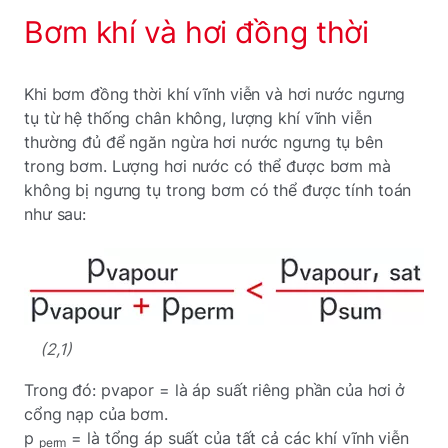
Bơm khí và hơi đồng thời
Khi bơm đồng thời khí vĩnh viễn và hơi nước ngưng
tụ từ hệ thống chân không, lượng khí vĩnh viễn
thường đủ để ngăn ngừa hơi nước ngưng tụ bên
trong bơm. Lượng hơi nước có thể được bơm mà
không bị ngưng tụ trong bơm có thể được tính toán
như sau:
(2,1)
Trong đó: pvapor = là áp suất riêng phần của hơi ở
cổng nạp của bơm.
p
= là tổng áp suất của tất cả các khí vĩnh viễn
perm