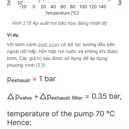
Hình 2.15 Áp suất hơi bão hòa: Bảng nhiệt độ
Ví dụ
Với bơm cánh
quạt xoay
có bộ lọc sương dầu bên
ngoài nối tiếp, hỗn hợp hơi nước và không khí được
bơm. Các giá trị sau được sử dụng để áp dụng
phương trình (2,1):