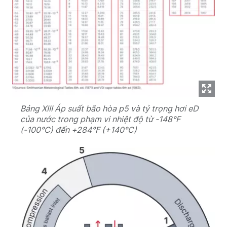
Bảng XIII Áp suất bão hòa p5 và tỷ trọng hơi eD
của nước trong phạm vi nhiệt độ từ -148°F
(-100°C) đến +284°F (+140°C)