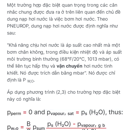
Một trường hợp đặc biệt quan trọng trong các cân
nhắc chung được đưa ra ở trên liên quan đến chủ đề
dung nạp hơi nước là việc bơm hơi nước. Theo
PNEUROP, dung nạp hơi nước được định nghĩa như
sau:
"Khả năng chịu hơi nước là áp suất cao nhất mà một
bơm chân không, trong điều kiện nhiệt độ và áp suất
môi trường bình thường (68°F/20°C, 1013 mbar), có
thể liên tục hấp thụ và
vận chuyển
hơi nước tinh
khiết. Nó được trích dẫn bằng mbar". Nó được chỉ
định là P
.
W,O
Áp dụng phương trình (2,3) cho trường hợp đặc biệt
này có nghĩa là: