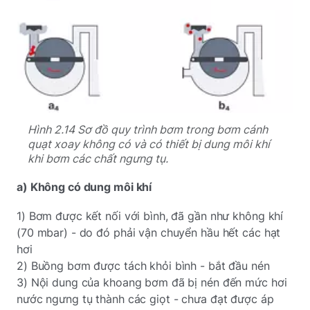
Hình 2.14 Sơ đồ quy trình bơm trong bơm cánh
quạt xoay không có và có thiết bị dung môi khí
khi bơm các chất ngưng tụ.
a) Không có dung môi khí
1) Bơm được kết nối với bình, đã gần như không khí
(70 mbar) - do đó phải vận chuyển hầu hết các hạt
hơi
2) Buồng bơm được tách khỏi bình - bắt đầu nén
3) Nội dung của khoang bơm đã bị nén đến mức hơi
nước ngưng tụ thành các giọt - chưa đạt được áp