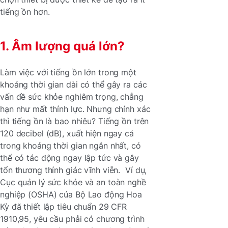
tiếng ồn hơn.
1. Âm lượng quá lớn?
Làm việc với tiếng ồn lớn trong một
khoảng thời gian dài có thể gây ra các
vấn đề sức khỏe nghiêm trọng, chẳng
hạn như mất thính lực. Nhưng chính xác
thì tiếng ồn là bao nhiêu? Tiếng ồn trên
120 decibel (dB), xuất hiện ngay cả
trong khoảng thời gian ngắn nhất, có
thể có tác động ngay lập tức và gây
tổn thương thính giác vĩnh viễn. Ví dụ,
Cục quản lý sức khỏe và an toàn nghề
nghiệp (OSHA) của Bộ Lao động Hoa
Kỳ đã thiết lập tiêu chuẩn 29 CFR
1910,95, yêu cầu phải có chương trình