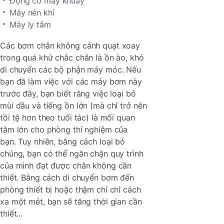
Động cơ máy khuấy
Máy nén khí
Máy ly tâm
Các bơm chân không cánh quạt xoay
trong quá khứ chắc chắn là ồn ào, khó
di chuyển các bộ phận máy móc. Nếu
bạn đã làm việc với các máy bơm này
trước đây, bạn biết rằng việc loại bỏ
mùi dầu và tiếng ồn lớn (mà chỉ trở nên
tồi tệ hơn theo tuổi tác) là mối quan
tâm lớn cho phòng thí nghiệm của
bạn. Tuy nhiên, bằng cách loại bỏ
chúng, bạn có thể ngăn chặn quy trình
của mình đạt được chân không cần
thiết. Bằng cách di chuyển bơm đến
phòng thiết bị hoặc thậm chí chỉ cách
xa một mét, bạn sẽ tăng thời gian cần
thiết...