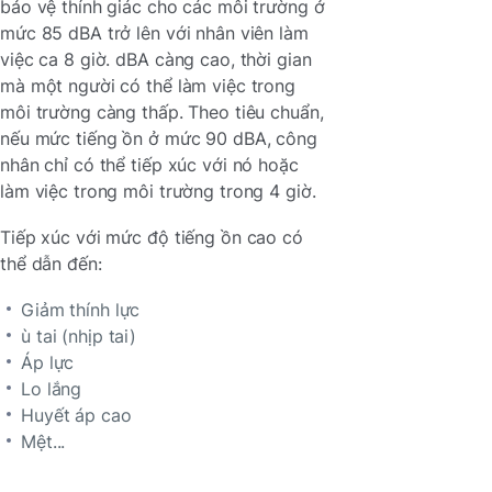
bảo vệ thính giác cho các môi trường ở
mức 85 dBA trở lên với nhân viên làm
việc ca 8 giờ. dBA càng cao, thời gian
mà một người có thể làm việc trong
môi trường càng thấp. Theo tiêu chuẩn,
nếu mức tiếng ồn ở mức 90 dBA, công
nhân chỉ có thể tiếp xúc với nó hoặc
làm việc trong môi trường trong 4 giờ.
Tiếp xúc với mức độ tiếng ồn cao có
thể dẫn đến:
Giảm thính lực
ù tai (nhịp tai)
Áp lực
Lo lắng
Huyết áp cao
Mệt...