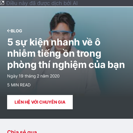
Điều này đã được dịch bởi AI
BLOG
5 sự kiện nhanh về ô
nhiễm tiếng ồn trong
phòng thí nghiệm của bạn
Ngày 19 tháng 2 năm 2020
5 MIN READ
LIÊN HỆ VỚI CHUYÊN GIA
Chia sẻ qua