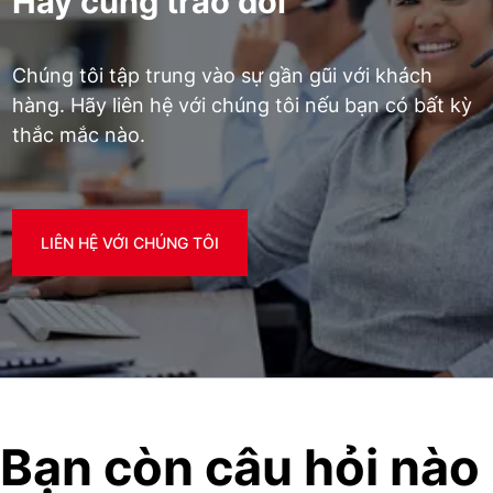
Hãy cùng trao đổi
Chúng tôi tập trung vào sự gần gũi với khách
hàng. Hãy liên hệ với chúng tôi nếu bạn có bất kỳ
thắc mắc nào.
LIÊN HỆ VỚI CHÚNG TÔI
Bạn còn câu hỏi nào