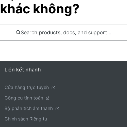
khác không?
Search products, docs, and support...
Liên kết nhanh
Cửa hàng trực tuyến
Công cụ tính toán
Bộ phân tích âm thanh
Chính sách Riêng tư