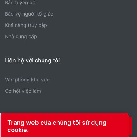
Bản tuyên bố
Bảo vệ người tố giác
Khả năng truy cập
Nhà cung cấp
Liên hệ với chúng tôi
Văn phòng khu vực
Cơ hội việc làm
Trang web của chúng tôi sử dụng
THÔNG TIN LIÊN HỆ
cookie.