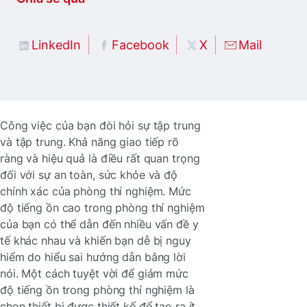
LinkedIn
Facebook
X
Mail
Công việc của bạn đòi hỏi sự tập trung
và tập trung. Khả năng giao tiếp rõ
ràng và hiệu quả là điều rất quan trọng
đối với sự an toàn, sức khỏe và độ
chính xác của phòng thí nghiệm. Mức
độ tiếng ồn cao trong phòng thí nghiệm
của bạn có thể dẫn đến nhiều vấn đề y
tế khác nhau và khiến bạn dễ bị nguy
hiểm do hiểu sai hướng dẫn bằng lời
nói. Một cách tuyệt vời để giảm mức
độ tiếng ồn trong phòng thí nghiệm là
chọn thiết bị được thiết kế để tạo ra ít