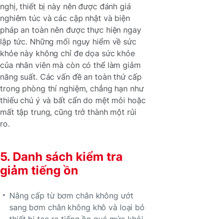
nghị, thiết bị này nên được đánh giá
nghiêm túc và các cập nhật và biện
pháp an toàn nên được thực hiện ngay
lập tức. Những mối nguy hiểm về sức
khỏe này không chỉ đe dọa sức khỏe
của nhân viên mà còn có thể làm giảm
năng suất. Các vấn đề an toàn thứ cấp
trong phòng thí nghiệm, chẳng hạn như
thiếu chú ý và bất cẩn do mệt mỏi hoặc
mất tập trung, cũng trở thành một rủi
ro.
5. Danh sách kiểm tra
giảm tiếng ồn
Nâng cấp từ bơm chân không ướt
sang bơm chân không khô và loại bỏ
thiết bị tạo ra tiếng ồn quá mức khỏi