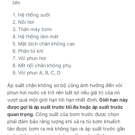
tán.
Hệ thống sưởi
Nồi hơi
Thân máy bơm
Hệ thống làm mát
Mặt bích chân không cao
Phân tử khí
Vòi phun hơi
Kết nối chân không phụ
Vòi phun A, B, C, D
Áp suất chân không sơ bộ cũng ảnh hưởng đến vòi
phun hơi nước và trở nên bất lợi nếu giá trị của nó
vượt quá một giới hạn tới hạn nhất định.
Giới hạn này
được gọi là áp suất trước tối đa hoặc áp suất trước
quan trọng
. Công suất của bơm trước được chọn
phải đảm bảo rằng lượng khí xả ra từ bơm khuếch
tán được bơm ra mà không tạo ra áp suất trước gần