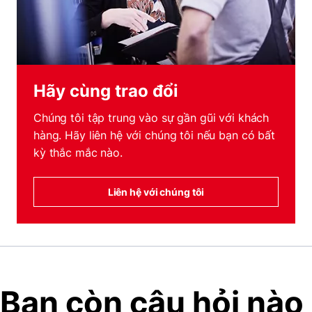
Hãy cùng trao đổi
Chúng tôi tập trung vào sự gần gũi với khách
hàng. Hãy liên hệ với chúng tôi nếu bạn có bất
kỳ thắc mắc nào.
Liên hệ với chúng tôi
Bạn còn câu hỏi nào