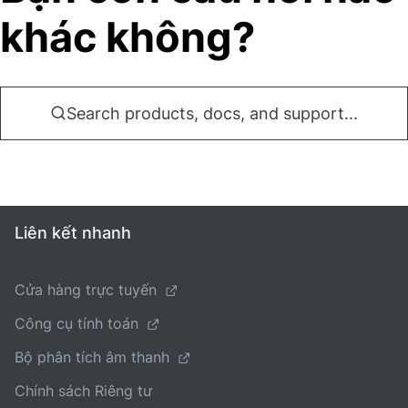
khác không?
Search products, docs, and support...
Liên kết nhanh
Cửa hàng trực tuyến
Công cụ tính toán
Bộ phân tích âm thanh
Chính sách Riêng tư