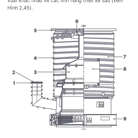
xuất khác nhau về các tính năng thiết kế sau (xem
Hình 2,45).