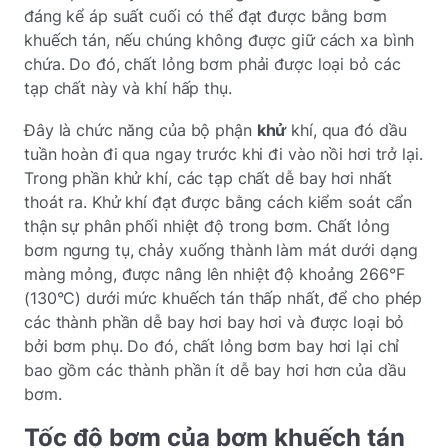
đáng kể áp suất cuối có thể đạt được bằng bơm
khuếch tán, nếu chúng không được giữ cách xa bình
chứa. Do đó, chất lỏng bơm phải được loại bỏ các
tạp chất này và khí hấp thụ.
Đây là chức năng của bộ phận
khử
khí, qua đó dầu
tuần hoàn đi qua ngay trước khi đi vào nồi hơi trở lại.
Trong phần khử khí, các tạp chất dễ bay hơi nhất
thoát ra. Khử khí đạt được bằng cách kiểm soát cẩn
thận sự phân phối nhiệt độ trong bơm. Chất lỏng
bơm ngưng tụ, chảy xuống thành làm mát dưới dạng
màng mỏng, được nâng lên nhiệt độ khoảng 266°F
(130°C) dưới mức khuếch tán thấp nhất, để cho phép
các thành phần dễ bay hơi bay hơi và được loại bỏ
bởi bơm phụ. Do đó, chất lỏng bơm bay hơi lại chỉ
bao gồm các thành phần ít dễ bay hơi hơn của dầu
bơm.
Tốc độ bơm của bơm khuếch tán