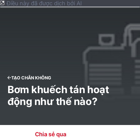
Điều này đã được dịch bởi AI
TẠO CHÂN KHÔNG
Bơm khuếch tán hoạt
động như thế nào?
Chia sẻ qua