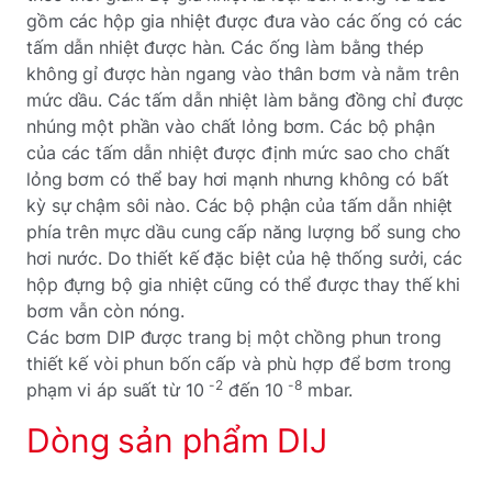
gồm các hộp gia nhiệt được đưa vào các ống có các
tấm dẫn nhiệt được hàn. Các ống làm bằng thép
không gỉ được hàn ngang vào thân bơm và nằm trên
mức dầu. Các tấm dẫn nhiệt làm bằng đồng chỉ được
nhúng một phần vào chất lỏng bơm. Các bộ phận
của các tấm dẫn nhiệt được định mức sao cho chất
lỏng bơm có thể bay hơi mạnh nhưng không có bất
kỳ sự chậm sôi nào. Các bộ phận của tấm dẫn nhiệt
phía trên mực dầu cung cấp năng lượng bổ sung cho
hơi nước. Do thiết kế đặc biệt của hệ thống sưởi, các
hộp đựng bộ gia nhiệt cũng có thể được thay thế khi
bơm vẫn còn nóng.
Các bơm DIP được trang bị một chồng phun trong
thiết kế vòi phun bốn cấp và phù hợp để bơm trong
-2
-8
phạm vi áp suất từ 10
đến 10
mbar.
Dòng sản phẩm DIJ