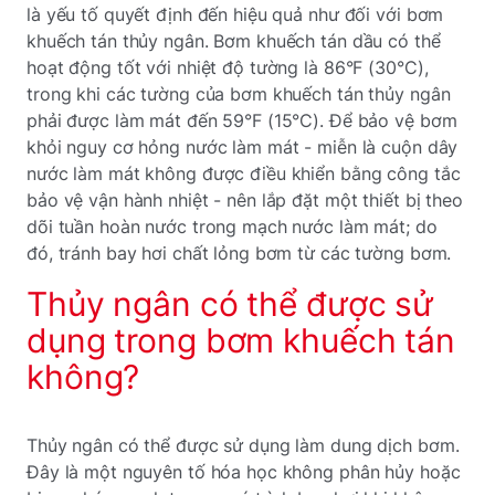
là yếu tố quyết định đến hiệu quả như đối với bơm
khuếch tán thủy ngân. Bơm khuếch tán dầu có thể
hoạt động tốt với nhiệt độ tường là 86°F (30°C),
trong khi các tường của bơm khuếch tán thủy ngân
phải được làm mát đến 59°F (15°C). Để bảo vệ bơm
khỏi nguy cơ hỏng nước làm mát - miễn là cuộn dây
nước làm mát không được điều khiển bằng công tắc
bảo vệ vận hành nhiệt - nên lắp đặt một thiết bị theo
dõi tuần hoàn nước trong mạch nước làm mát; do
đó, tránh bay hơi chất lỏng bơm từ các tường bơm.
Thủy ngân có thể được sử
dụng trong bơm khuếch tán
không?
Thủy ngân có thể được sử dụng làm dung dịch bơm.
Đây là một nguyên tố hóa học không phân hủy hoặc