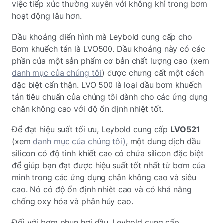
việc tiếp xúc thường xuyên với không khí trong bơm
hoạt động lâu hơn.
Dầu khoáng điển hình mà Leybold cung cấp cho
Bơm khuếch tán là LVO500. Dầu khoáng này có các
phần của một sản phẩm cơ bản chất lượng cao (xem
danh mục của chúng tôi
) được chưng cất một cách
đặc biệt cẩn thận. LVO 500 là loại dầu bơm khuếch
tán tiêu chuẩn của chúng tôi dành cho các ứng dụng
chân không cao với độ ổn định nhiệt tốt.
Để đạt hiệu suất tối ưu, Leybold cung cấp
LVO521
(xem
danh mục của chúng tôi)
, một dung dịch dầu
silicon có độ tinh khiết cao có chứa silicon đặc biệt
để giúp bạn đạt được hiệu suất tốt nhất từ bơm của
mình trong các ứng dụng chân không cao và siêu
cao. Nó có độ ổn định nhiệt cao và có khả năng
chống oxy hóa và phân hủy cao.
Đối với bơm phun hơi dầu, Leybold cung cấp