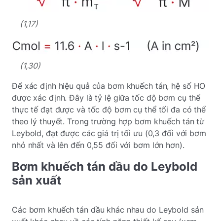
(1,17)
(1,30)
Để xác định hiệu quả của bơm khuếch tán, hệ số HO
được xác định. Đây là tỷ lệ giữa tốc độ bơm cụ thể
thực tế đạt được và tốc độ bơm cụ thể tối đa có thể
theo lý thuyết. Trong trường hợp bơm khuếch tán từ
Leybold, đạt được các giá trị tối ưu (0,3 đối với bơm
nhỏ nhất và lên đến 0,55 đối với bơm lớn hơn).
Bơm khuếch tán dầu do Leybold
sản xuất
Các bơm khuếch tán dầu khác nhau do Leybold sản