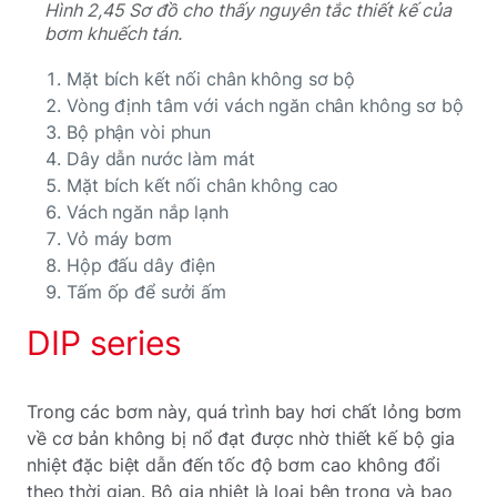
Hình 2,45 Sơ đồ cho thấy nguyên tắc thiết kế của
bơm khuếch tán.
Mặt bích kết nối chân không sơ bộ
Vòng định tâm với vách ngăn chân không sơ bộ
Bộ phận vòi phun
Dây dẫn nước làm mát
Mặt bích kết nối chân không cao
Vách ngăn nắp lạnh
Vỏ máy bơm
Hộp đấu dây điện
Tấm ốp để sưởi ấm
DIP series
Trong các bơm này, quá trình bay hơi chất lỏng bơm
về cơ bản không bị nổ đạt được nhờ thiết kế bộ gia
nhiệt đặc biệt dẫn đến tốc độ bơm cao không đổi
theo thời gian. Bộ gia nhiệt là loại bên trong và bao