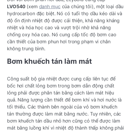
LVO540
(xem
danh mục
của chúng tôi), một loại dầu
hydrocarbon đặc biệt. Nó có tuổi thọ dầu kéo dài và
độ ổn định nhiệt độ được cải thiện, khả năng kháng
nhiệt và hóa học cao và vượt trội nhờ khả năng
chống oxy hóa cao. Nó cung cấp tốc độ bơm cao
cần thiết của bơm phun hơi trong phạm vi chân
không trung bình.
Bơm khuếch tán làm mát
Công suất bộ gia nhiệt được cung cấp liên tục để
bốc hơi chất lỏng bơm trong bơm dẫn động chất
lỏng phải được phân tán bằng cách làm mát hiệu
quả. Năng lượng cần thiết để bơm khí và hơi nước là
tối thiểu. Các thành bên ngoài của vỏ bơm khuếch
tán thường được làm mát bằng nước. Tuy nhiên, các
bơm khuếch tán dầu nhỏ hơn cũng có thể được làm
mát bằng luồng khí vì nhiệt độ thành thấp không phải