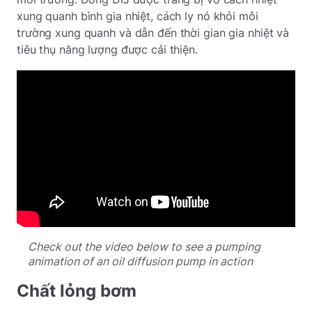
xung quanh bình gia nhiệt, cách ly nó khỏi môi
trường xung quanh và dẫn đến thời gian gia nhiệt và
tiêu thụ năng lượng được cải thiện.
Check out the video below to see a pumping
animation of an oil diffusion pump in action
Chất lỏng bơm