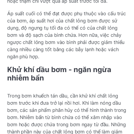
hoặc thậm chí vượt quá áp suất trước tối đa.
Áp suất cuối có thể đạt được phụ thuộc vào cấu trúc
của bơm, áp suất hơi của chất lỏng bơm được sử
dụng, độ ngưng tụ tối đa có thể có của chất lỏng
bơm và độ sạch của bình chứa. Hơn nữa, việc chảy
ngược chất lỏng bơm vào bình phải được giảm thiểu
càng nhiều càng tốt bằng các bẫy lạnh hoặc vách
ngăn phù hợp.
Khử khí dầu bơm - ngăn ngừa
nhiễm bẩn
Trong bơm khuếch tán dầu, cần khử khí chất lỏng
bơm trước khi đưa trở lại nồi hơi. Khi làm nóng dầu
bơm, các sản phẩm phân hủy có thể hình thành trong
bơm. Nhiễm bẩn từ bình chứa có thể xâm nhập vào
bơm hoặc được chứa trong bơm ngay từ đầu. Những
thành phần này của chất lỏng bơm có thể làm giảm