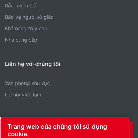
Bản tuyên bố
Bảo vệ người tố giác
Khả năng truy cập
Nhà cung cấp
Liên hệ với chúng tôi
Văn phòng khu vực
Cơ hội việc làm
Trang web của chúng tôi sử dụng
THÔNG TIN LIÊN HỆ
cookie.