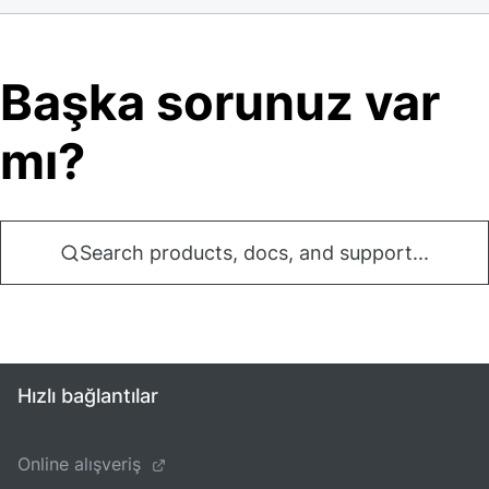
Başka sorunuz var
mı?
Search products, docs, and support...
Hızlı bağlantılar
Online alışveriş