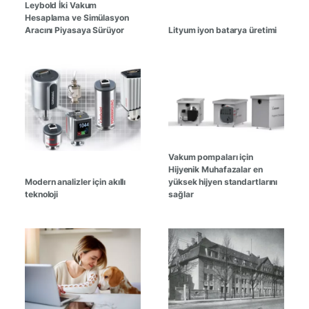
Leybold İki Vakum
Hesaplama ve Simülasyon
Aracını Piyasaya Sürüyor
Lityum iyon batarya üretimi
Vakum pompaları için
Hijyenik Muhafazalar en
Modern analizler için akıllı
yüksek hijyen standartlarını
teknoloji
sağlar