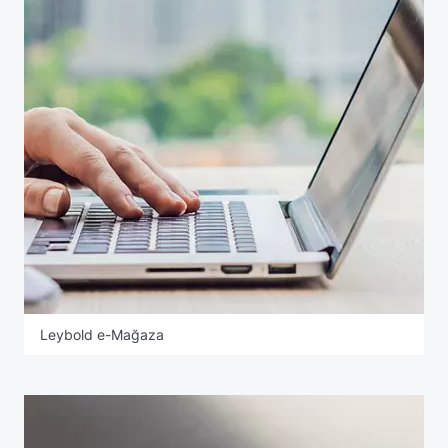
Leybold e-Mağaza