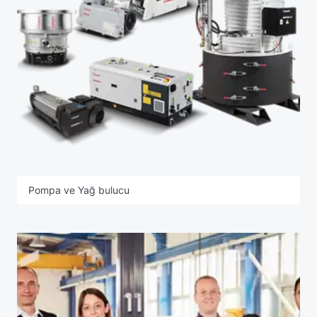
Pompa ve Yağ bulucu