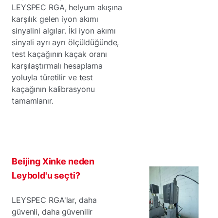
LEYSPEC RGA, helyum akışına
karşılık gelen iyon akımı
sinyalini algılar. İki iyon akımı
sinyali ayrı ayrı ölçüldüğünde,
test kaçağının kaçak oranı
karşılaştırmalı hesaplama
yoluyla türetilir ve test
kaçağının kalibrasyonu
tamamlanır.
Beijing Xinke neden
Leybold'u seçti?
LEYSPEC RGA'lar, daha
güvenli, daha güvenilir