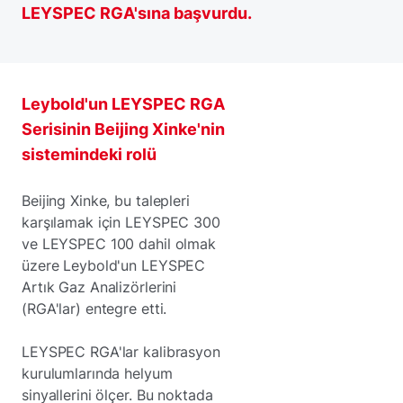
LEYSPEC RGA'sına başvurdu.
Leybold'un LEYSPEC RGA
Serisinin Beijing Xinke'nin
sistemindeki rolü
Beijing Xinke, bu talepleri
karşılamak için LEYSPEC 300
ve LEYSPEC 100 dahil olmak
üzere Leybold'un LEYSPEC
Artık Gaz Analizörlerini
(RGA'lar) entegre etti.
LEYSPEC RGA'lar kalibrasyon
kurulumlarında helyum
sinyallerini ölçer. Bu noktada