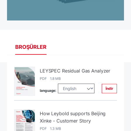
BROŞÜRLER
LEYSPEC Residual Gas Analyzer
PDF 1.8 MB
İndir
language:
How Leybold supports Beijing
Xinke - Customer Story
PDF 1.3 MB