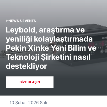
NEWS & EVENTS
Leybold, araştırma ve
yeniliği kolaylaştırmada
Pekin Xinke Yeni Bilim ve
Teknoloji Şirketini nasıl
destekliyor
BIZE ULAŞIN
10 Şubat 2026 Salı