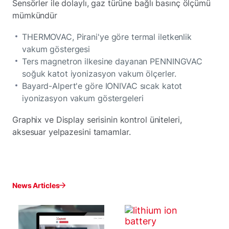
Sensörler ile dolaylı, gaz türüne bağlı basınç ölçümü
mümkündür
THERMOVAC, Pirani'ye göre termal iletkenlik
vakum göstergesi
Ters magnetron ilkesine dayanan PENNINGVAC
soğuk katot iyonizasyon vakum ölçerler.
Bayard-Alpert'e göre IONIVAC sıcak katot
iyonizasyon vakum göstergeleri
Graphix ve Display serisinin kontrol üniteleri,
aksesuar yelpazesini tamamlar.
News Articles