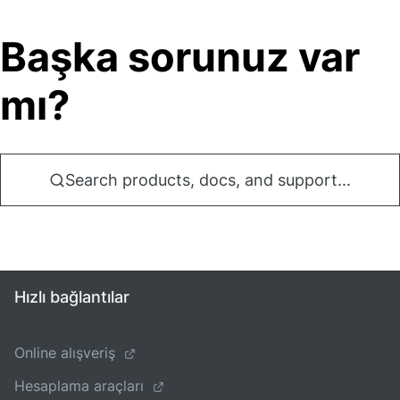
Başka sorunuz var
mı?
Search products, docs, and support...
Hızlı bağlantılar
Online alışveriş
Hesaplama araçları