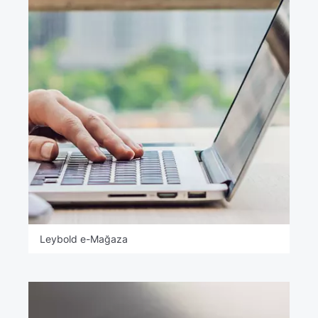
Leybold e-Mağaza