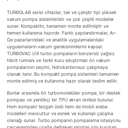
TURBOLAB serisi cihazlar, tak ve çalıştır tipi yüksek
vakum pompa sistemleridir ve çok çeşitli modeller
sunar: Kompakttır, tamamen monte edilmiştir ve
hemen kullanıma hazırdır. Farklı yapılandırmalar, Ar-
Ge pazarlarındaki ve analitik uygulamalardaki
uygulamaların vakum gereksinimlerini kapsar.
TURBOVAC i/iX turbo pompaların benzersiz yağsız
hibrit rulmanı ve farklı kuru sıkıştırmalı ön vakum
pompalarının seçimi, hidrokarbonsuz çalışmaya
olanak tanır. Bu kompakt pompa sistemleri tamamen
monte edilmiş ve kullanıma hazır olarak teslim edilir.
Bunlar arasında bir turbomoleküler pompa, bir destek
pompası ve yenilikçi bir TPU ekran ünitesi bulunur.
Hem kompakt tezgah üstü hem de mobil araba
modelleri mevcuttur ve esnek ve kullanışlı çalışma
olanağı sunar. Turbo pompanın pompalama istasyonu
çerçevesinden uzağa değişken montajı için kurulum