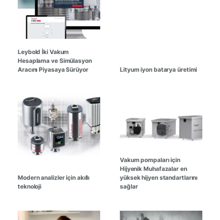
Leybold İki Vakum
Hesaplama ve Simülasyon
Aracını Piyasaya Sürüyor
Lityum iyon batarya üretimi
Vakum pompaları için
Hijyenik Muhafazalar en
Modern analizler için akıllı
yüksek hijyen standartlarını
teknoloji
sağlar