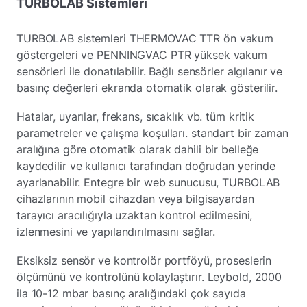
TURBOLAB Sistemleri
TURBOLAB sistemleri THERMOVAC TTR ön vakum
göstergeleri ve PENNINGVAC PTR yüksek vakum
sensörleri ile donatılabilir. Bağlı sensörler algılanır ve
basınç değerleri ekranda otomatik olarak gösterilir.
Hatalar, uyarılar, frekans, sıcaklık vb. tüm kritik
parametreler ve çalışma koşulları. standart bir zaman
aralığına göre otomatik olarak dahili bir belleğe
kaydedilir ve kullanıcı tarafından doğrudan yerinde
ayarlanabilir. Entegre bir web sunucusu, TURBOLAB
cihazlarının mobil cihazdan veya bilgisayardan
tarayıcı aracılığıyla uzaktan kontrol edilmesini,
izlenmesini ve yapılandırılmasını sağlar.
Eksiksiz sensör ve kontrolör portföyü, proseslerin
ölçümünü ve kontrolünü kolaylaştırır. Leybold, 2000
ila 10-12 mbar basınç aralığındaki çok sayıda