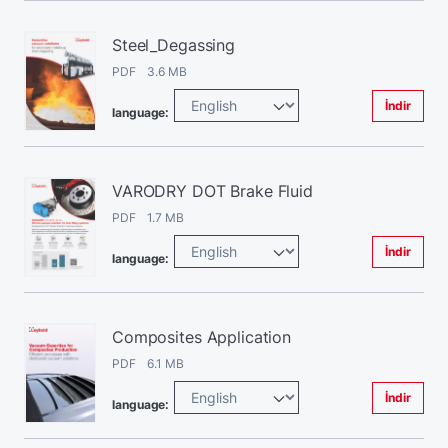
Steel_Degassing
PDF 3.6 MB
İndir
language:
VARODRY DOT Brake Fluid
PDF 1.7 MB
İndir
language:
Composites Application
PDF 6.1 MB
İndir
language: