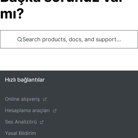
mı?
Search products, docs, and support...
Hızlı bağlantılar
Online alışveriş
Hesaplama araçları
Ses Analizörü
Yasal Bildirim