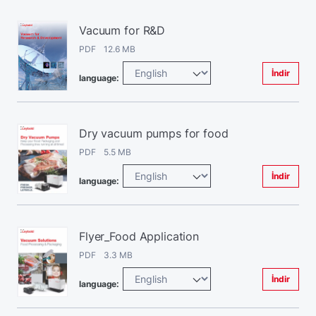
Vacuum for R&D
PDF 12.6 MB
İndir
language:
Dry vacuum pumps for food
PDF 5.5 MB
İndir
language:
Flyer_Food Application
PDF 3.3 MB
İndir
language: