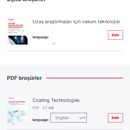
Uzay araştırmaları için vakum teknolojisi
İndir
language:
PDF
broşürler
Coating Technologies
PDF 5.7 MB
İndir
language: