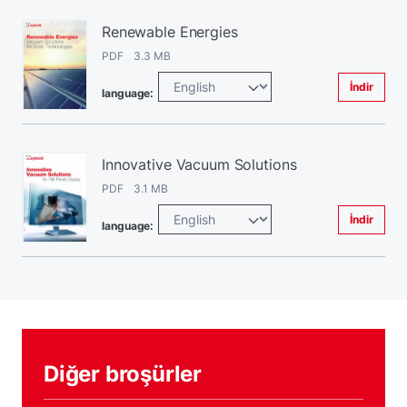
Renewable Energies
PDF 3.3 MB
İndir
language:
Innovative Vacuum Solutions
PDF 3.1 MB
İndir
language:
Diğer broşürler