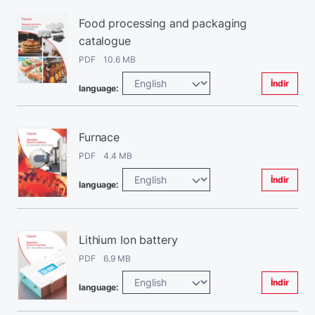
Food processing and packaging
catalogue
PDF 10.6 MB
İndir
language:
Furnace
PDF 4.4 MB
İndir
language:
Lithium Ion battery
PDF 6.9 MB
İndir
language: