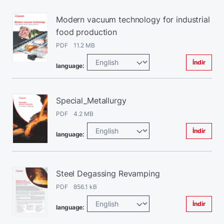
Modern vacuum technology for industrial
food production
PDF 11.2 MB
İndir
language:
Special_Metallurgy
PDF 4.2 MB
İndir
language:
Steel Degassing Revamping
PDF 856.1 kB
İndir
language: