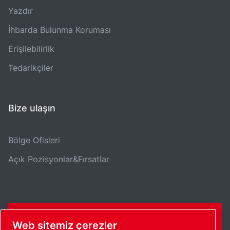
Yazdır
İhbarda Bulunma Koruması
Erişilebilirlik
Tedarikçiler
Bize ulaşın
Bölge Ofisleri
Açık Pozisyonlar&Fırsatlar
İLETIŞIM FORMU
Web sitemiz çerezler