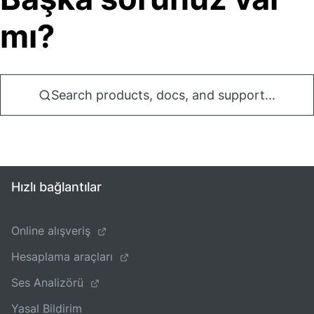
mı?
Search products, docs, and support...
Hızlı bağlantılar
Online alışveriş
Hesaplama araçları
Ses Analizörü
Yasal Bildirim