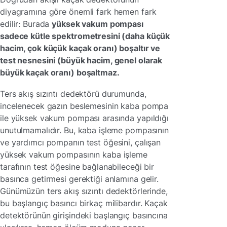
diyagramına göre önemli fark hemen fark
edilir: Burada
yüksek vakum pompası
sadece kütle spektrometresini (daha küçük
hacim, çok küçük kaçak oranı) boşaltır ve
test nesnesini (büyük hacim, genel olarak
büyük kaçak oranı) boşaltmaz.
Ters akış sızıntı dedektörü durumunda,
incelenecek gazın beslemesinin kaba pompa
ile yüksek vakum pompası arasında yapıldığı
unutulmamalıdır. Bu, kaba işleme pompasının
ve yardımcı pompanın test öğesini, çalışan
yüksek vakum pompasının kaba işleme
tarafının test öğesine bağlanabileceği bir
basınca getirmesi gerektiği anlamına gelir.
Günümüzün ters akış sızıntı dedektörlerinde,
bu başlangıç basıncı birkaç milibardır. Kaçak
detektörünün girişindeki başlangıç basıncına