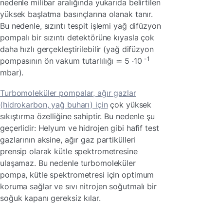
nedenle milibar aralığında yukarıda belirtilen
yüksek başlatma basınçlarına olanak tanır.
Bu nedenle, sızıntı tespit işlemi yağ difüzyon
pompalı bir sızıntı detektörüne kıyasla çok
daha hızlı gerçekleştirilebilir (yağ difüzyon
-1
pompasının ön vakum tutarlılığı ⋍ 5 ·10
mbar).
Turbomoleküler pompalar, ağır gazlar
(hidrokarbon, yağ buharı) için
çok yüksek
sıkıştırma özelliğine sahiptir. Bu nedenle şu
geçerlidir: Helyum ve hidrojen gibi hafif test
gazlarının aksine, ağır gaz partikülleri
prensip olarak kütle spektrometresine
ulaşamaz. Bu nedenle turbomoleküler
pompa, kütle spektrometresi için optimum
koruma sağlar ve sıvı nitrojen soğutmalı bir
soğuk kapanı gereksiz kılar.