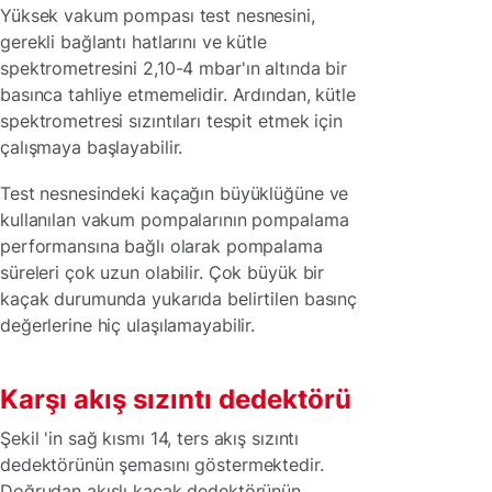
Yüksek vakum pompası test nesnesini,
gerekli bağlantı hatlarını ve kütle
spektrometresini 2,10-4
mbar'ın altında bir
basınca tahliye etmemelidir. Ardından, kütle
spektrometresi sızıntıları tespit etmek için
çalışmaya başlayabilir.
Test nesnesindeki kaçağın büyüklüğüne ve
kullanılan vakum pompalarının pompalama
performansına bağlı olarak pompalama
süreleri çok uzun olabilir. Çok büyük bir
kaçak durumunda yukarıda belirtilen basınç
değerlerine hiç ulaşılamayabilir.
Karşı akış sızıntı dedektörü
Şekil 'in sağ kısmı 14, ters akış sızıntı
dedektörünün şemasını göstermektedir.
Doğrudan akışlı kaçak dedektörünün