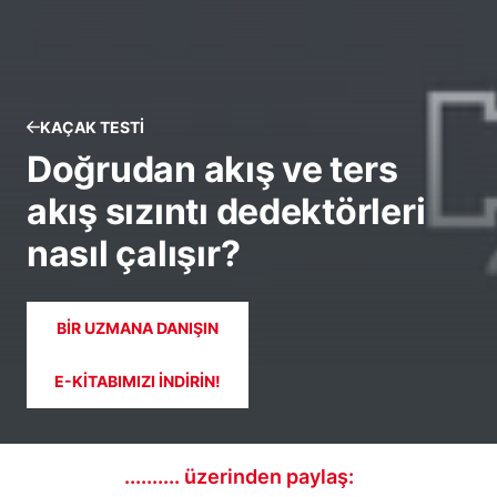
KAÇAK TESTI
Doğrudan akış ve ters
akış sızıntı dedektörleri
nasıl çalışır?
BIR UZMANA DANIŞIN
E-KITABIMIZI INDIRIN!
.......... üzerinden paylaş: