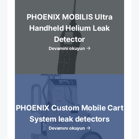
PHOENIX MOBILIS Ultra
Handheld Helium Leak
Detector
Devamını okuyun
PHOENIX Custom Mobile Cart
System leak detectors
Devamını okuyun