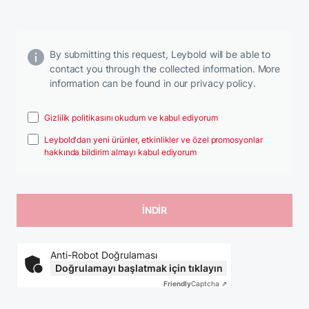
By submitting this request, Leybold will be able to
contact you through the collected information. More
information can be found in our privacy policy.
Gizlilik politikasını okudum ve kabul ediyorum
Leybold'dan yeni ürünler, etkinlikler ve özel promosyonlar
hakkında bildirim almayı kabul ediyorum
Anti-Robot Doğrulaması
Doğrulamayı başlatmak için tıklayın
Friendly
Captcha ⇗