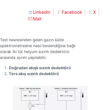
LinkedIn
Facebook
X
Mail
Test nesnesinden gelen gazın kütle
spektrometresine nasıl beslendiğine bağlı
olarak iki tür helyum sızıntı dedektörü
arasında ayrım yapılabilir:
Doğrudan akışlı sızıntı dedektörü
Ters akış sızıntı dedektörü