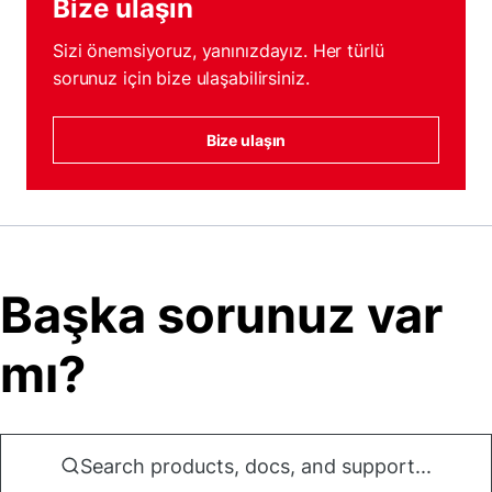
Bize ulaşın
Sizi önemsiyoruz, yanınızdayız. Her türlü
sorunuz için bize ulaşabilirsiniz.
Bize ulaşın
Başka sorunuz var
mı?
Search products, docs, and support...