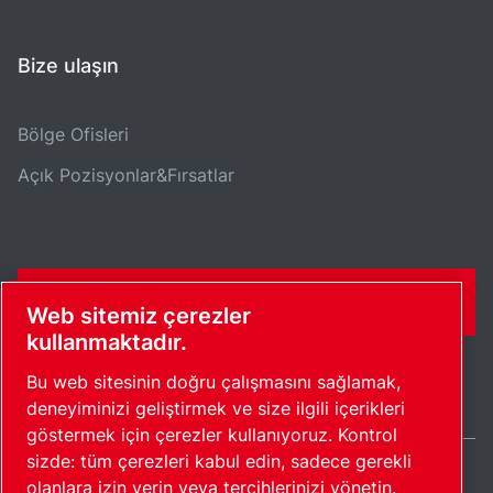
Bize ulaşın
Bölge Ofisleri
Açık Pozisyonlar&Fırsatlar
İLETIŞIM FORMU
Web sitemiz çerezler
kullanmaktadır.
Bu web sitesinin doğru çalışmasını sağlamak,
deneyiminizi geliştirmek ve size ilgili içerikleri
göstermek için çerezler kullanıyoruz. Kontrol
sizde: tüm çerezleri kabul edin, sadece gerekli
olanlara izin verin veya tercihlerinizi yönetin.
Turkey / TR