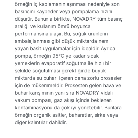
örneğin iç kaplamanın aşınması nedeniyle son
basıncını kaybeder veya pompalama hızını
düşürür. Bununla birlikte, NOVADRY tüm basınç
aralığı ve kullanım ömrü boyunca
performansına ulaşır. Bu, soğuk ürünlerin
ambalajlanması gibi düşük miktarda nem
yayan basit uygulamalar için idealdir. Ayrıca
pompa, örneğin 95°C'ye kadar sıcak
yemeklerin evaporatif soğutma ile hızlı bir
şekilde soğutulması gerektiğinde büyük
miktarda su buharı içeren daha zorlu prosesler
için de mükemmeldir. Prosesten gelen hava ve
buhar karışımının yanı sıra NOVADRY vidalı
vakum pompası, gaz akışı içinde beklenen
kontaminasyonu da çok iyi yönetebilir. Bunlara
örneğin organik asitler, baharatlar, sirke veya
diğer kalıntılar dahildir.