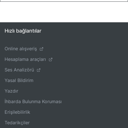
Hızlı bağlantılar
Online alışveriş
Hesaplama araçları
Ses Analizörü
Yasal Bildirim
Yazdır
İhbarda Bulunma Koruması
Erişilebilirlik
Tedarikçiler