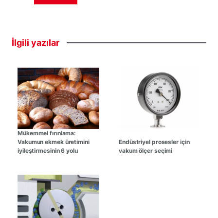
İlgili
yazılar
Mükemmel fırınlama:
Vakumun ekmek üretimini
Endüstriyel prosesler için
iyileştirmesinin 6 yolu
vakum ölçer seçimi