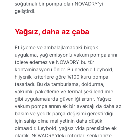
soğutmalı bir pompa olan NOVADRY'yi
geliştirdi.
Yağsız, daha az çaba
Et işleme ve ambalajlamadaki birçok
uygulama, yağ emisyonlu vakum pompalarını
tolere edemez ve NOVADRY bu tür
kontaminasyonu önler. Bu nedenle Leybold,
hijyenik kriterlere göre %100 kuru pompa
tasarladı. Bu da tamburlama, doldurma,
vakumlu paketleme ve termal şekillendirme
gibi uygulamalarda güvenliği artırır. Yağsız
vakum pompalarının ek bir avantajı da daha az
bakım ve yedek parça değişimi gerektirdiği
için sahip olma maliyetinin daha düşük
olmasıdır. Leybold, yağsız vida prensibine ek
olarak, NOVADRY'deki rotorları senkronize