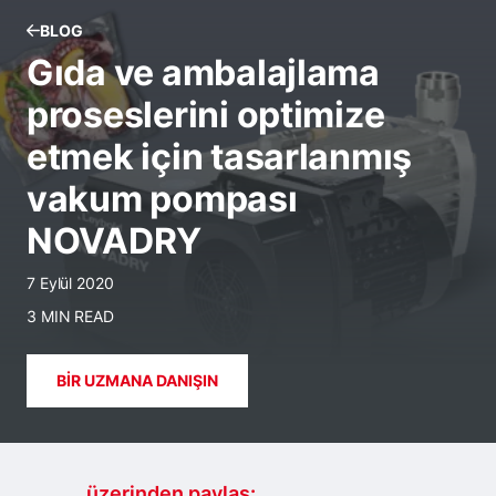
BLOG
Gıda ve ambalajlama
proseslerini optimize
etmek için tasarlanmış
vakum pompası
NOVADRY
7 Eylül 2020
3 MIN READ
BIR UZMANA DANIŞIN
.......... üzerinden paylaş: