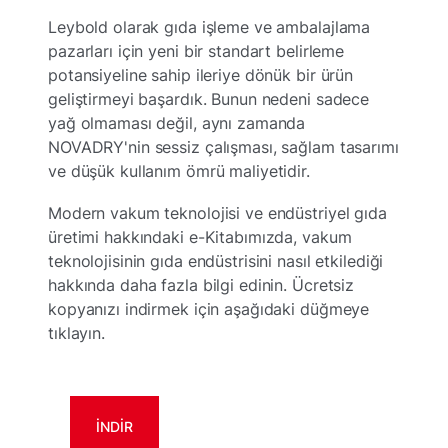
Leybold olarak gıda işleme ve ambalajlama
pazarları için yeni bir standart belirleme
potansiyeline sahip ileriye dönük bir ürün
geliştirmeyi başardık. Bunun nedeni sadece
yağ olmaması değil, aynı zamanda
NOVADRY'nin sessiz çalışması, sağlam tasarımı
ve düşük kullanım ömrü maliyetidir.
Modern vakum teknolojisi ve endüstriyel gıda
üretimi hakkındaki e-Kitabımızda, vakum
teknolojisinin gıda endüstrisini nasıl etkilediği
hakkında daha fazla bilgi edinin. Ücretsiz
kopyanızı indirmek için aşağıdaki düğmeye
tıklayın.
İNDIR