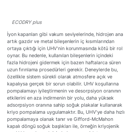
ECODRY plus
İyon kapanları gibi vakum seviyelerinde, hidrojen ana
artık gazdır ve metal bileşenlerin iç kısımlarından
ortaya çıktığı için UHV'nin korunmasında kötü bir rol
oynar. Bu nedenle, kullanılan bileşenlerin içindeki
fazla hidrojeni gidermek için bazen haftalarca süren
uzun fırınlama prosedürleri gerekir. Deneylerde bu,
özellikle sistem sürekli olarak atmosfere açık ve
kapalıysa gerçek bir sorun olabilir. UHV koşullarına
pompalamayı iyileştirmenin ve desorpsiyon oranının
etkilerini en aza indirmenin bir yolu, daha yüksek
adsorpsiyon oranına sahip soğuk plakalar kullanarak
kriyo pompalama uygulamaktır. Bu, UHV'ye daha hızlı
pompalamaya olanak tanır ve Gifford-McMahon
kapalı döngü soğuk başlıkları ile, örneğin kriyojenik