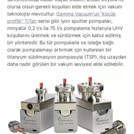
olursa olsun gerekli koşulları elde etmek için vakum
teknolojisi mevcuttur.
Gamma Vacuum'un "küçük
profilli" TiTan
serisi gibi iyon sputter pompaları,
minyatür 0,2 l/s ila 75 l/s pompalama hızlarıyla UHV
koşullarını üretmek ve sürdürmek için kabul edilmiş
bir yöntemdir. Bu tür pompalarla ve isteğe bağlı
olarak pompalamayı artırmak için kullanılan bir
titanyum süblimasyon pompasıyla (TSP), dış uzaydan
daha nadir görülen bir vakum seviyesi elde edilebilir.