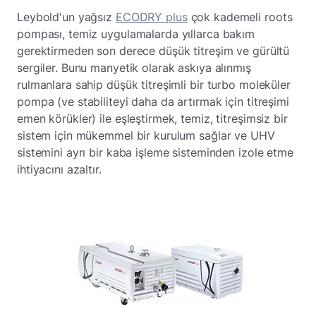
Leybold'un yağsız
ECODRY plus
çok kademeli roots
pompası, temiz uygulamalarda yıllarca bakım
gerektirmeden son derece düşük titreşim ve gürültü
sergiler. Bunu manyetik olarak askıya alınmış
rulmanlara sahip düşük titreşimli bir turbo moleküler
pompa (ve stabiliteyi daha da artırmak için titreşimi
emen körükler) ile eşleştirmek, temiz, titreşimsiz bir
sistem için mükemmel bir kurulum sağlar ve UHV
sistemini ayrı bir kaba işleme sisteminden izole etme
ihtiyacını azaltır.