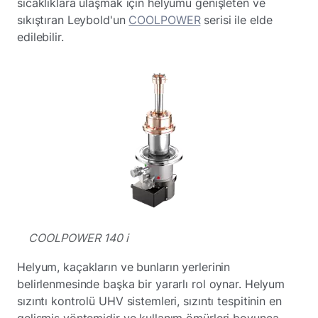
sıcaklıklara ulaşmak için helyumu genişleten ve
sıkıştıran Leybold'un
COOLPOWER
serisi ile elde
edilebilir.
COOLPOWER 140 i
Helyum, kaçakların ve bunların yerlerinin
belirlenmesinde başka bir yararlı rol oynar. Helyum
sızıntı kontrolü UHV sistemleri, sızıntı tespitinin en
gelişmiş yöntemidir ve kullanım ömürleri boyunca