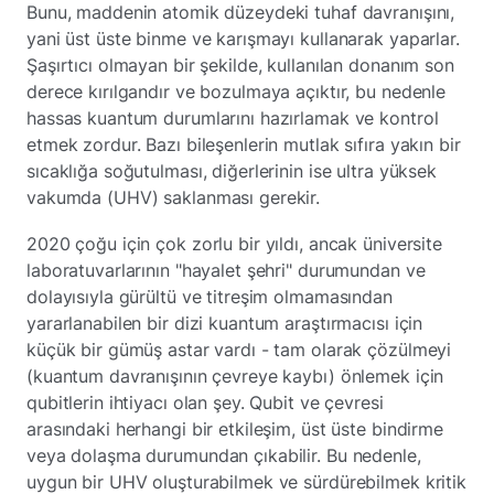
Bunu, maddenin atomik düzeydeki tuhaf davranışını,
yani üst üste binme ve karışmayı kullanarak yaparlar.
Şaşırtıcı olmayan bir şekilde, kullanılan donanım son
derece kırılgandır ve bozulmaya açıktır, bu nedenle
hassas kuantum durumlarını hazırlamak ve kontrol
etmek zordur. Bazı bileşenlerin mutlak sıfıra yakın bir
sıcaklığa soğutulması, diğerlerinin ise ultra yüksek
vakumda (UHV) saklanması gerekir.
2020 çoğu için çok zorlu bir yıldı, ancak üniversite
laboratuvarlarının "hayalet şehri" durumundan ve
dolayısıyla gürültü ve titreşim olmamasından
yararlanabilen bir dizi kuantum araştırmacısı için
küçük bir gümüş astar vardı - tam olarak çözülmeyi
(kuantum davranışının çevreye kaybı) önlemek için
qubitlerin ihtiyacı olan şey. Qubit ve çevresi
arasındaki herhangi bir etkileşim, üst üste bindirme
veya dolaşma durumundan çıkabilir. Bu nedenle,
uygun bir UHV oluşturabilmek ve sürdürebilmek kritik