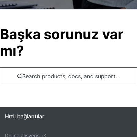
Başka sorunuz var
mı?
Search products, docs, and support...
Hızlı bağlantılar
Online alışveriş