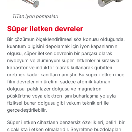
TiTan iyon pompaları
Süper iletken devreler
Bir çözümün ölçeklendirilmesi söz konusu olduğunda,
kuantum bilgisini depolamak için iyon kapanlarının
olgusu, süper iletken devrenin bir parçası olarak
niyobyum ve alüminyum süper iletkenlerini sırasıyla
kapasitör ve indüktör olarak kullanarak qubitleri
üretmek kadar kanıtlanmamıştır. Bu süper iletken ince
film devrelerinin üretimi sadece atomik katman
dolgusu, palslı lazer dolgusu ve magnetron
püskürtme veya elektron ışını buharlaşma yoluyla
fiziksel buhar dolgusu gibi vakum teknikleri ile
gerçekleştirilebilir.
Süper iletken cihazların benzersiz özellikleri, belirli bir
sıcaklıkta iletken olmalarıdır. Seyreltme buzdolapları