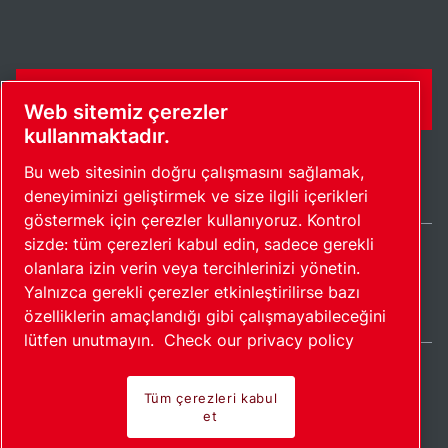
İLETIŞIM FORMU
Web sitemiz çerezler
kullanmaktadır.
Bu web sitesinin doğru çalışmasını sağlamak,
deneyiminizi geliştirmek ve size ilgili içerikleri
göstermek için çerezler kullanıyoruz. Kontrol
sizde: tüm çerezleri kabul edin, sadece gerekli
olanlara izin verin veya tercihlerinizi yönetin.
Turkey / TR
Yalnızca gerekli çerezler etkinleştirilirse bazı
Site haritası
Çerezleri yönet
© 2026 Telif Hakkı.
özelliklerin amaçlandığı gibi çalışmayabileceğini
lütfen unutmayın.
Check our privacy policy
Tüm çerezleri kabul
et