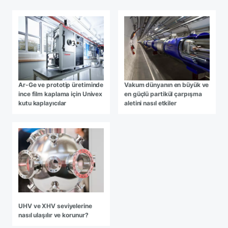
Ar-Ge ve prototip üretiminde
Vakum dünyanın en büyük ve
ince film kaplama için Univex
en güçlü partikül çarpışma
kutu kaplayıcılar
aletini nasıl etkiler
UHV ve XHV seviyelerine
nasıl ulaşılır ve korunur?