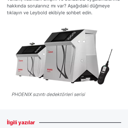
hakkında sorularınız mı var? Aşağıdaki düğmeye
tıklayın ve Leybold ekibiyle sohbet edin.
PHOENIX sızıntı dedektörleri serisi
İlgili
yazılar