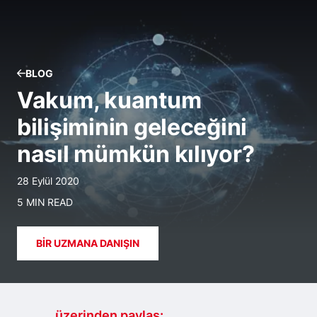
BLOG
Vakum, kuantum
bilişiminin geleceğini
nasıl mümkün kılıyor?
28 Eylül 2020
5 MIN READ
BIR UZMANA DANIŞIN
.......... üzerinden paylaş: