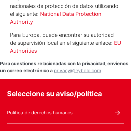
nacionales de protección de datos utilizando
el siguiente:
National Data Protection
Authority
Para Europa, puede encontrar su autoridad
de supervisión local en el siguiente enlace:
EU
Authorities
Para cuestiones relacionadas con la privacidad, envíenos
un correo electrónico a
privacy@leybold.com
Seleccione su aviso/política
Política de derechos humanos