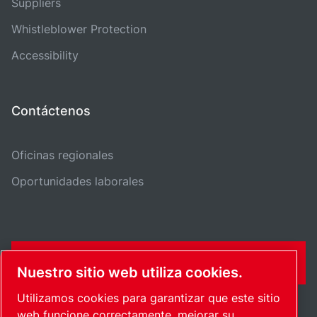
Suppliers
Whistleblower Protection
Accessibility
Contáctenos
Oficinas regionales
Oportunidades laborales
CONTÁCTENME
Nuestro sitio web utiliza cookies.
Utilizamos cookies para garantizar que este sitio
web funcione correctamente, mejorar su