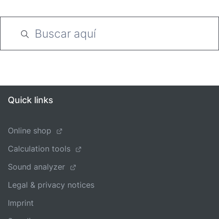
Quick links
Online shop
Calculation tools
Sound analyzer
Legal & privacy notices
Imprint