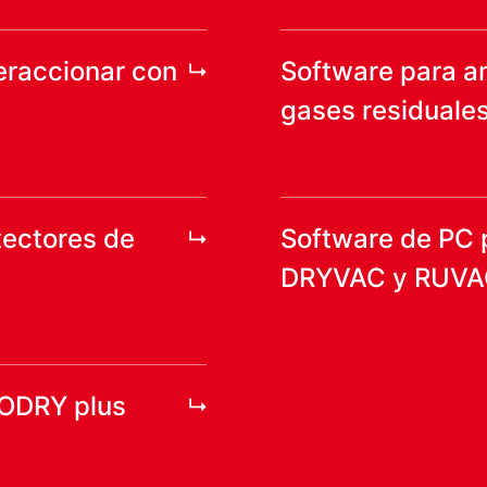
eraccionar con
Software para a
gases residual
tectores de
Software de PC
DRYVAC y RUV
CODRY plus