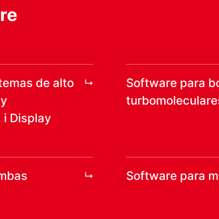
re
temas de alto
Software para 
 y
turbomoleculare
 Display
ombas
Software para m