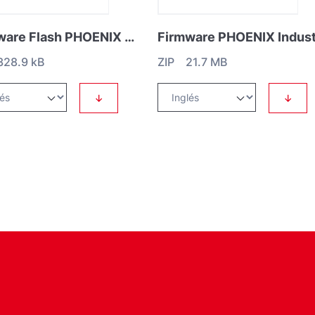
Firmware Flash PHOENIX MSB (V01.25.000)
328.9 kB
ZIP 21.7 MB
↓
↓