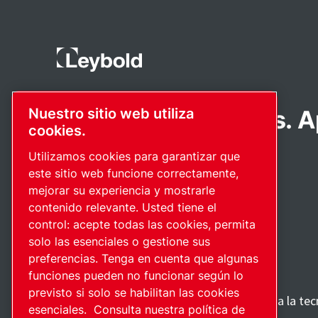
Productos pioneros. A
Nuestro sitio web utiliza
cookies.
con pasión.
Utilizamos cookies para garantizar que
este sitio web funcione correctamente,
mejorar su experiencia y mostrarle
contenido relevante. Usted tiene el
control: acepte todas las cookies, permita
solo las esenciales o gestione sus
preferencias. Tenga en cuenta que algunas
funciones pueden no funcionar según lo
previsto si solo se habilitan las cookies
Descubre cómo Atlas Copco Group impulsa la tec
esenciales.
Consulta nuestra política de
futuro.