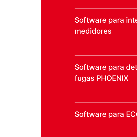
Software para int
medidores
Software para de
fugas PHOENIX
Software para E