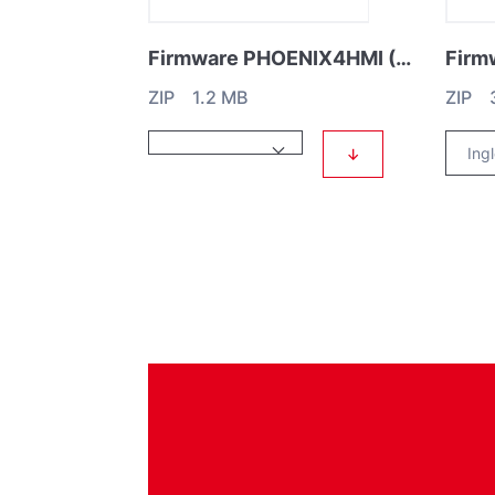
Firmware PHOENIX4HMI (V1.41.00)
ZIP 1.2 MB
ZIP 
↓