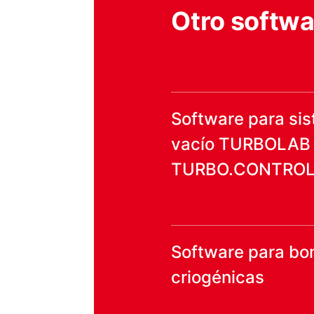
Otro softwa
Software para sis
vacío TURBOLAB
TURBO.CONTROL i
Software para b
criogénicas