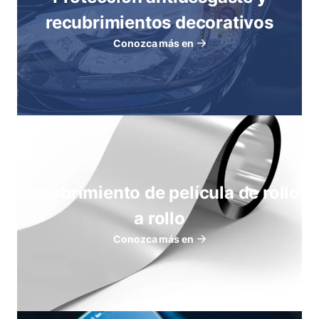
recubrimientos decorativos
Conozca más en
Recubrimiento de película de rollo
a rollo
Conozca más en