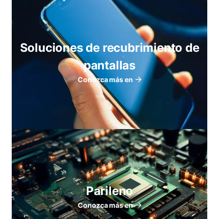
Soluciones de recubrimiento de
pantallas
Conozca más en
Parileno
Conozca más en