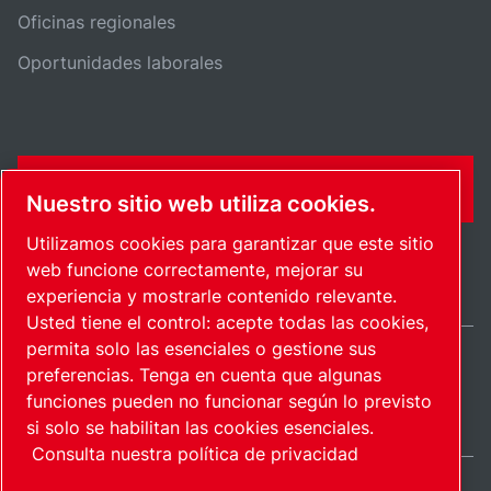
Oficinas regionales
Oportunidades laborales
CONTÁCTENME
Nuestro sitio web utiliza cookies.
Utilizamos cookies para garantizar que este sitio
web funcione correctamente, mejorar su
experiencia y mostrarle contenido relevante.
Usted tiene el control: acepte todas las cookies,
permita solo las esenciales o gestione sus
preferencias. Tenga en cuenta que algunas
Mexico / ES
funciones pueden no funcionar según lo previsto
Mapa del sitio
Administrar cookies
© 2026 Derecho de autor.
si solo se habilitan las cookies esenciales.
Consulta nuestra política de privacidad