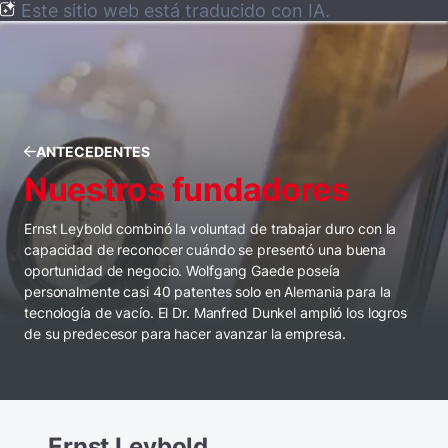
Este sitio web está traducido con IA.
ANTECEDENTES
Nuestros fundadores
Ernst Leybold combinó la voluntad de trabajar duro con la
capacidad de reconocer cuándo se presentó una buena
oportunidad de negocio. Wolfgang Gaede poseía
personalmente casi 40 patentes solo en Alemania para la
tecnología de vacío. El Dr. Manfred Dunkel amplió los logros
de su predecesor para hacer avanzar la empresa.
Ernst Leybold