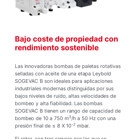
Bajo coste de propiedad con
rendimiento sostenible
Las innovadoras bombas de paletas rotativas
selladas con aceite de una etapa Leybold
SOGEVAC B son ideales para aplicaciones
industriales modernas distinguidas por sus
bajos niveles de ruido, altas velocidades de
bombeo y alta fiabilidad. Las bombas
SOGEVAC B tienen un rango de capacidad de
3
bombeo de 10 a 750 m
/h a 50 Hz con una
-2
presión final de ≤ 8 X 10
mbar.
El rotor, con tres ranuras por las que se