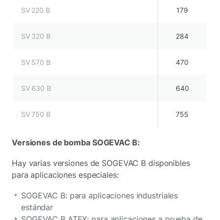
SV 220 B
179
SV 320 B
284
SV 570 B
470
SV 630 B
640
SV 750 B
755
Versiones de bomba SOGEVAC B:
Hay varias versiones de SOGEVAC B disponibles
para aplicaciones especiales:
SOGEVAC B: para aplicaciones industriales
estándar
SOGEVAC B ATEX: para aplicaciones a prueba de