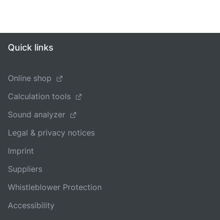
Quick links
Online shop
Calculation tools
Sound analyzer
Legal & privacy notices
Imprint
Suppliers
Whistleblower Protection
Accessibility