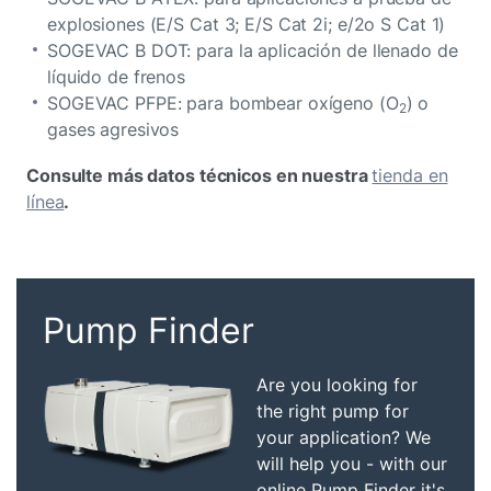
explosiones (E/S Cat 3; E/S Cat 2i; e/2o S Cat 1)
SOGEVAC B DOT: para la aplicación de llenado de
líquido de frenos
SOGEVAC PFPE: para bombear oxígeno (O
) o
2
gases agresivos
Consulte más datos técnicos en nuestra
tienda en
línea
.