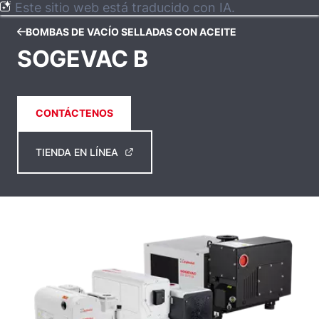
Este sitio web está traducido con IA.
BOMBAS DE VACÍO SELLADAS CON ACEITE
SOGEVAC B
CONTÁCTENOS
TIENDA EN LÍNEA