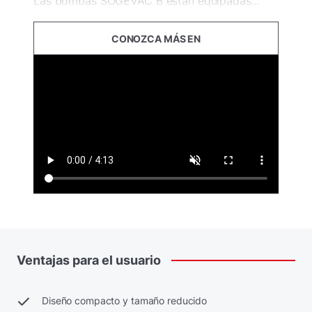
Las bombas SOGEVAC B están equipadas...
CONOZCA MÁS EN
Ventajas
para
el
usuario
Diseño compacto y tamaño reducido