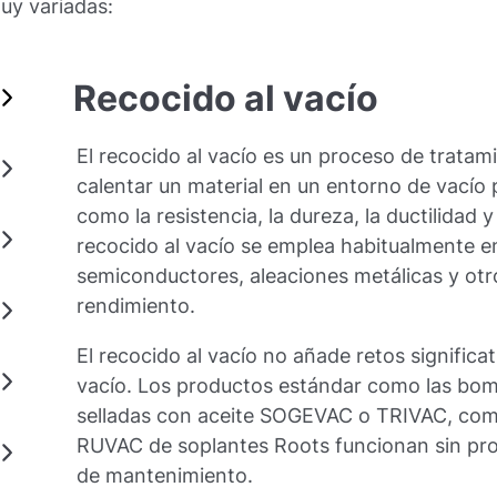
muy variadas:
Recocido al vacío
El recocido al vacío es un proceso de tratam
calentar un material en un entorno de vacío
como la resistencia, la dureza, la ductilidad y 
recocido al vacío se emplea habitualmente e
semiconductores, aleaciones metálicas y otro
rendimiento.
El recocido al vacío no añade retos significa
vacío. Los productos estándar como las bom
selladas con aceite SOGEVAC o TRIVAC, co
RUVAC de soplantes Roots funcionan sin pr
de mantenimiento.