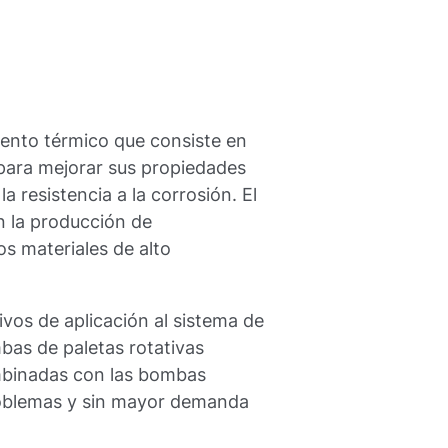
iento térmico que consiste en
 para mejorar sus propiedades
la resistencia a la corrosión. El
n la producción de
s materiales de alto
tivos de aplicación al sistema de
bas de paletas rotativas
mbinadas con las bombas
oblemas y sin mayor demanda