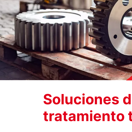
Soluciones d
tratamiento 