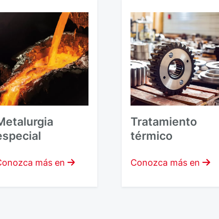
Metalurgia
Tratamiento
especial
térmico
Conozca más en
Conozca más en