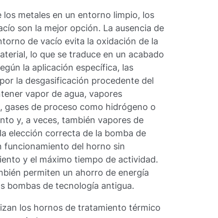
 los metales en un entorno limpio, los
acío son la mejor opción. La ausencia de
ntorno de vacío evita la oxidación de la
aterial, lo que se traduce en un acabado
egún la aplicación específica, las
por la desgasificación procedente del
tener vapor de agua, vapores
jo, gases de proceso como hidrógeno o
iento y, a veces, también vapores de
 la elección correcta de la bomba de
un funcionamiento del horno sin
ento y el máximo tiempo de actividad.
bién permiten un ahorro de energía
as bombas de tecnología antigua.
ilizan los hornos de tratamiento térmico