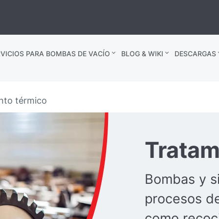
VICIOS PARA BOMBAS DE VACÍO
BLOG & WIKI
DESCARGAS
nto térmico
Tratam
Bombas y si
procesos de
como recoci