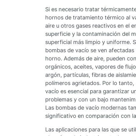
Si es necesario tratar térmicamente
hornos de tratamiento térmico al v
aire u otros gases reactivos en el e
superficie y la contaminación del m
superficial más limpio y uniforme. S
bombas de vacío se ven afectadas 
horno. Además de aire, pueden con
orgánicos, aceites, vapores de flu
argón, partículas, fibras de aislam
polímeros agrietados. Por lo tanto,
vacío es esencial para garantizar 
problemas y con un bajo mantenimi
Las bombas de vacío modernas tam
significativo en comparación con l
Las aplicaciones para las que se ut