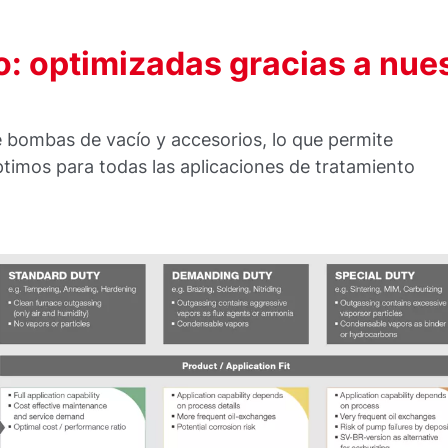
o: optimizadas gracias a nue
 bombas de vacío y accesorios, lo que permite
timos para todas las aplicaciones de tratamiento