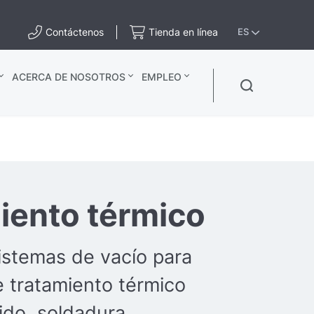
Contáctenos
Tienda en línea
ES
ACERCA DE NOSOTROS
EMPLEO
iento térmico
stemas de vacío para
 tratamiento térmico
do, soldadura,