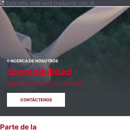
Este sitio web está traducido con IA.
ACERCA DE NOSOTROS
Sostenibilidad
Soluciones de vacío para un futuro mejor
CONTÁCTENOS
Parte de la