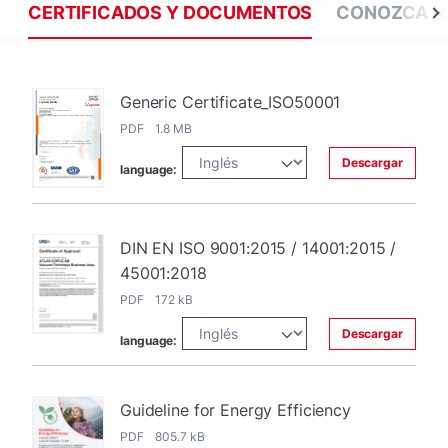
CERTIFICADOS Y DOCUMENTOS
CONOZCA M
Generic Certificate_ISO50001
PDF 1.8 MB
Descargar
language:
DIN EN ISO 9001:2015 / 14001:2015 /
45001:2018
PDF 172 kB
Descargar
language:
Guideline for Energy Efficiency
PDF 805.7 kB