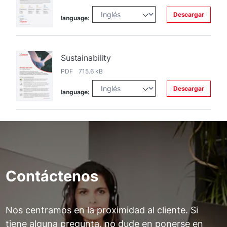
Descargar
language:
Sustainability
PDF 715.6 kB
Descargar
language:
Contáctenos
Nos centramos en la proximidad al cliente. Si
tiene alguna pregunta, no dude en ponerse en