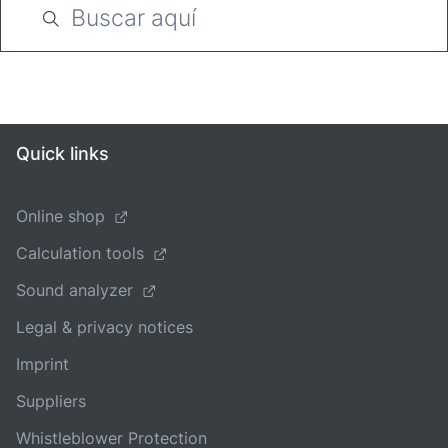
Quick links
Online shop
Calculation tools
Sound analyzer
Legal & privacy notices
Imprint
Suppliers
Whistleblower Protection