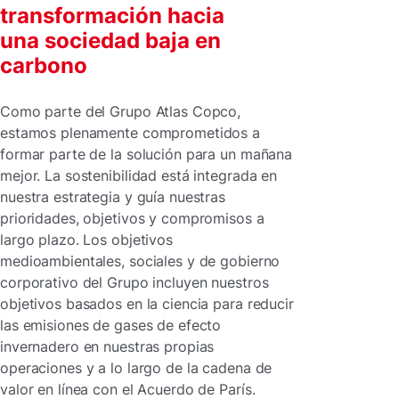
transformación hacia
una sociedad baja en
carbono
Como parte del Grupo Atlas Copco,
estamos plenamente comprometidos a
formar parte de la solución para un mañana
mejor. La sostenibilidad está integrada en
nuestra estrategia y guía nuestras
prioridades, objetivos y compromisos a
largo plazo. Los objetivos
medioambientales, sociales y de gobierno
corporativo del Grupo incluyen nuestros
objetivos basados en la ciencia para reducir
las emisiones de gases de efecto
invernadero en nuestras propias
operaciones y a lo largo de la cadena de
valor en línea con el Acuerdo de París.