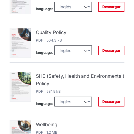
Descargar
language:
Quality Policy
PDF 504.3 kB
Descargar
language:
SHE (Safety, Health and Environmental)
Policy
PDF 531.9 kB
Descargar
language:
Wellbeing
PDF 1.2 MB