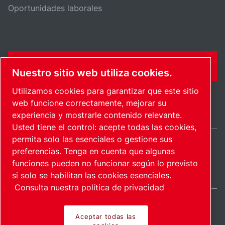
Oportunidades laborales
CONTÁCTENME
Nuestro sitio web utiliza cookies.
Utilizamos cookies para garantizar que este sitio
web funcione correctamente, mejorar su
experiencia y mostrarle contenido relevante.
Usted tiene el control: acepte todas las cookies,
permita solo las esenciales o gestione sus
preferencias. Tenga en cuenta que algunas
Mexico / ES
funciones pueden no funcionar según lo previsto
Mapa del sitio
Administrar cookies
© 2026 Derecho de autor.
si solo se habilitan las cookies esenciales.
Consulta nuestra política de privacidad
Aceptar todas las