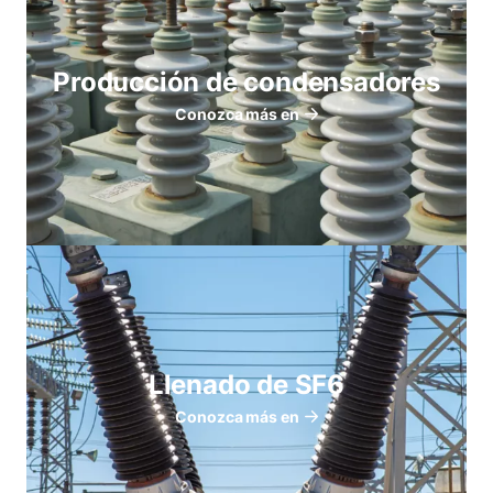
Producción de condensadores
Conozca más en
Llenado de SF6
Conozca más en