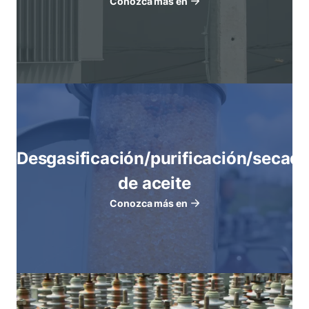
Conozca más en
Desgasificación/purificación/secad
de aceite
Conozca más en