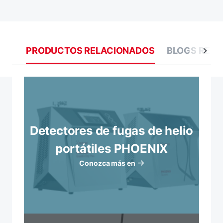
PRODUCTOS RELACIONADOS
BLOGS REL
Detectores de fugas de helio
portátiles PHOENIX
Conozca más en