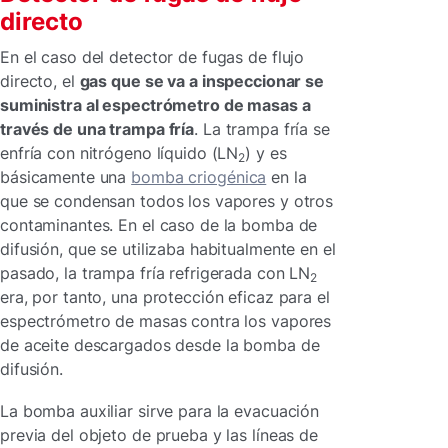
directo
En el caso del detector de fugas de flujo
directo, el
gas que se va a inspeccionar se
suministra al espectrómetro de masas a
través de una trampa fría
. La trampa fría se
enfría con nitrógeno líquido (LN
) y es
2
básicamente una
bomba criogénica
en la
que se condensan todos los vapores y otros
contaminantes. En el caso de la bomba de
difusión, que se utilizaba habitualmente en el
pasado, la trampa fría refrigerada con LN
2
era, por tanto, una protección eficaz para el
espectrómetro de masas contra los vapores
de aceite descargados desde la bomba de
difusión.
La bomba auxiliar sirve para la evacuación
previa del objeto de prueba y las líneas de