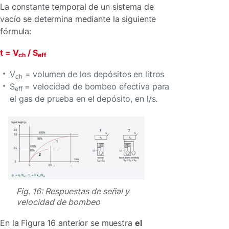
La constante temporal de un sistema de
vacío se determina mediante la siguiente
fórmula:
t = V
/ S
ch
eff
V
= volumen de los depósitos en litros
ch
S
= velocidad de bombeo efectiva para
eff
el gas de prueba en el depósito, en l/s.
Fig. 16: Respuestas de señal y
velocidad de bombeo
En la Figura 16 anterior se muestra
el