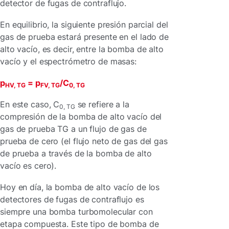
detector de fugas de contraflujo.
En equilibrio, la siguiente presión parcial del
gas de prueba estará presente en el lado de
alto vacío, es decir, entre la bomba de alto
vacío y el espectrómetro de masas:
p
= p
/C
HV, TG
FV, TG
0, TG
En este caso, C
se refiere a la
0, TG
compresión de la bomba de alto vacío del
gas de prueba TG a un flujo de gas de
prueba de cero (el flujo neto de gas del gas
de prueba a través de la bomba de alto
vacío es cero).
Hoy en día, la bomba de alto vacío de los
detectores de fugas de contraflujo es
siempre una bomba turbomolecular con
etapa compuesta. Este tipo de bomba de