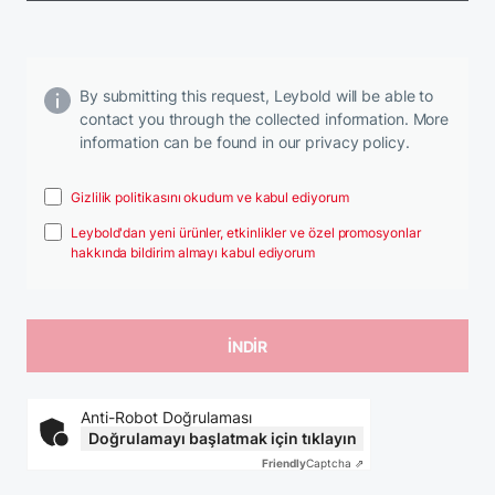
By submitting this request, Leybold will be able to
contact you through the collected information. More
information can be found in our privacy policy.
Gizlilik politikasını okudum ve kabul ediyorum
Leybold'dan yeni ürünler, etkinlikler ve özel promosyonlar
hakkında bildirim almayı kabul ediyorum
Anti-Robot Doğrulaması
Doğrulamayı başlatmak için tıklayın
Friendly
Captcha ⇗