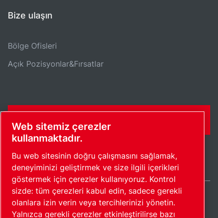
Bize ulaşın
Bölge Ofisleri
Açık Pozisyonlar&Fırsatlar
İLETIŞIM FORMU
Web sitemiz çerezler
kullanmaktadır.
Bu web sitesinin doğru çalışmasını sağlamak,
deneyiminizi geliştirmek ve size ilgili içerikleri
göstermek için çerezler kullanıyoruz. Kontrol
sizde: tüm çerezleri kabul edin, sadece gerekli
olanlara izin verin veya tercihlerinizi yönetin.
Turkey / TR
Yalnızca gerekli çerezler etkinleştirilirse bazı
Site haritası
Çerezleri yönet
© 2026 Telif Hakkı.