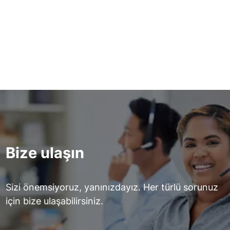
birimler ve dönüştürmeler
nelerdir?
Devamını okuyun
Bize ulaşın
Sizi önemsiyoruz, yanınızdayız. Her türlü sorunuz
için bize ulaşabilirsiniz.