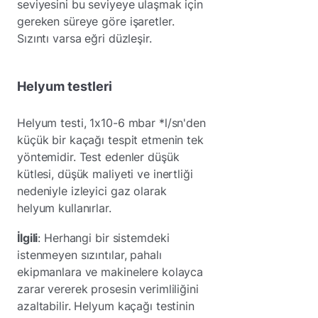
seviyesini bu seviyeye ulaşmak için
gereken süreye göre işaretler.
Sızıntı varsa eğri düzleşir.
Helyum testleri
Helyum testi, 1x10-6 mbar *l/sn'den
küçük bir kaçağı tespit etmenin tek
yöntemidir. Test edenler düşük
kütlesi, düşük maliyeti ve inertliği
nedeniyle izleyici gaz olarak
helyum kullanırlar.
İlgili
: Herhangi bir sistemdeki
istenmeyen sızıntılar, pahalı
ekipmanlara ve makinelere kolayca
zarar vererek prosesin verimliliğini
azaltabilir. Helyum kaçağı testinin