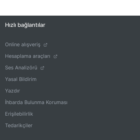
Hızlı bağlantılar
Online alışveriş
Hesaplama araçları
Ses Analizörü
Yasal Bildirim
Yazdır
İhbarda Bulunma Koruması
Erişilebilirlik
Tedarikçiler