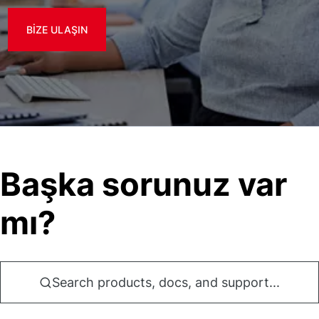
BIZE ULAŞIN
Başka sorunuz var
mı?
Search products, docs, and support...