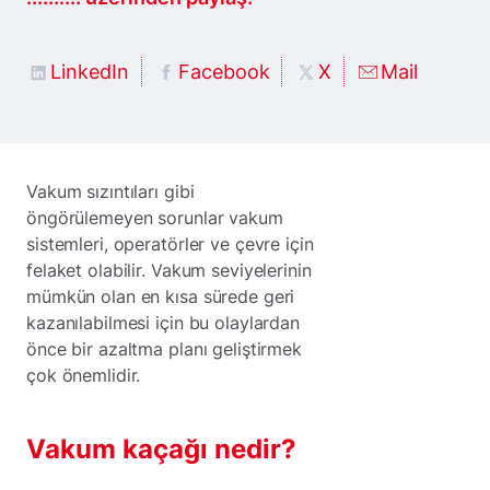
LinkedIn
Facebook
X
Mail
Vakum sızıntıları gibi
öngörülemeyen sorunlar vakum
sistemleri, operatörler ve çevre için
felaket olabilir. Vakum seviyelerinin
mümkün olan en kısa sürede geri
kazanılabilmesi için bu olaylardan
önce bir azaltma planı geliştirmek
çok önemlidir.
Vakum kaçağı nedir?