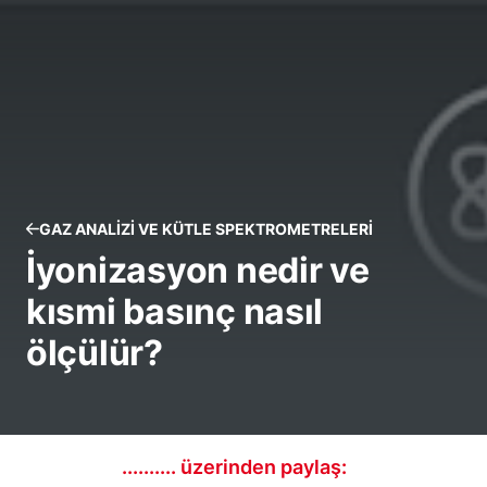
GAZ ANALIZI VE KÜTLE SPEKTROMETRELERI
İyonizasyon nedir ve
kısmi basınç nasıl
ölçülür?
.......... üzerinden paylaş: