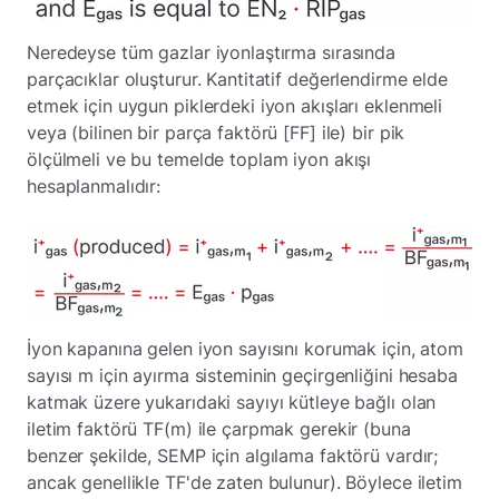
Neredeyse tüm gazlar iyonlaştırma sırasında
parçacıklar oluşturur. Kantitatif değerlendirme elde
etmek için uygun piklerdeki iyon akışları eklenmeli
veya (bilinen bir parça faktörü [FF] ile) bir pik
ölçülmeli ve bu temelde toplam iyon akışı
hesaplanmalıdır:
İyon kapanına gelen iyon sayısını korumak için, atom
sayısı m için ayırma sisteminin geçirgenliğini hesaba
katmak üzere yukarıdaki sayıyı kütleye bağlı olan
iletim faktörü TF(m) ile çarpmak gerekir (buna
benzer şekilde, SEMP için algılama faktörü vardır;
ancak genellikle TF'de zaten bulunur). Böylece iletim