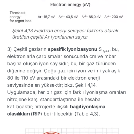
Şekil 4,13 Elektron enerji seviyesi faktörü olarak
üretilen çeşitli Ar iyonlarının sayısı
3) Çeşitli gazların
spesifik iyonizasyonu
S
, bu,
gaz
elektronlarla çarpışmalar sonucunda cm ve mbar
başına oluşan iyon sayısıdır; bu, bir gaz türünden
diğerine değişir. Çoğu gaz için iyon verimi yaklaşık
80 ile 110 eV arasındaki bir elektron enerji
seviyesinde en yüksektir; bkz. Şekil 4,14.
Uygulamada, her bir gaz için farklı iyonlaşma oranları
nitrojene karşı standartlaştırma ile hesaba
katılacaktır; nitrojenle ilişkili
bağıl iyonlaşma
olasılıkları (RIP
) belirtilecektir (Tablo 4,3).