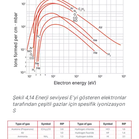
Şekil 4,14 Enerji seviyesi E'yi gösteren elektronlar
tarafından çeşitli gazlar için spesifik iyonizasyon
S