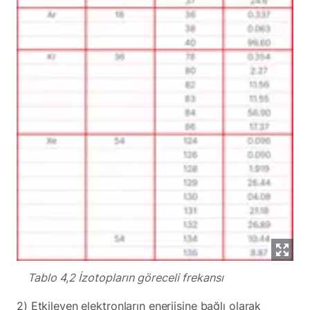
Tablo 4,2 İzotopların göreceli frekansı
2) Etkileyen elektronların enerjisine bağlı olarak