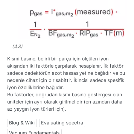
(4,3)
Kısmi basınç, belirli bir parça için ölçülen iyon
akışından iki faktörle çarpılarak hesaplanır. İlk faktör
sadece dedektörün azot hassasiyetine bağlıdır ve bu
nedenle cihaz için bir sabittir. İkincisi sadece spesifik
iyon özelliklerine bağlıdır.
Bu faktörler, doğrudan kısmi basınç göstergesi olan
üniteler için ayrı olarak girilmelidir (en azından daha
az yaygın iyon türleri için).
Blog & Wiki
Evaluating spectra
Vacuum Fundamentals