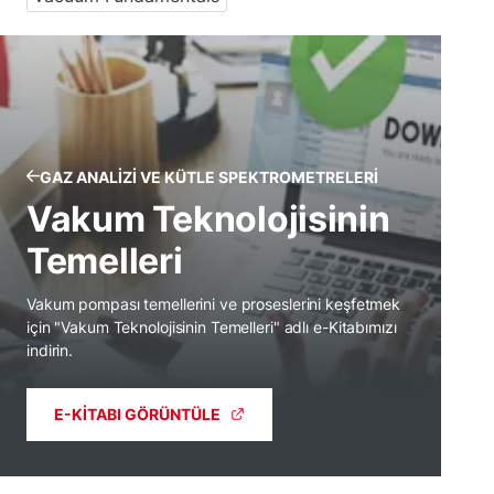
GAZ ANALIZI VE KÜTLE SPEKTROMETRELERI
Vakum Teknolojisinin
Temelleri
Vakum pompası temellerini ve proseslerini keşfetmek
için "Vakum Teknolojisinin Temelleri" adlı e-Kitabımızı
indirin.
E-KITABI GÖRÜNTÜLE