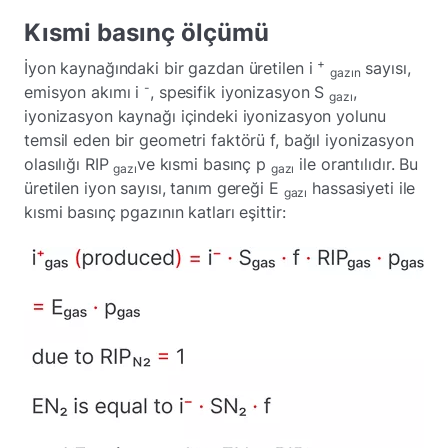
Kısmi basınç ölçümü
+
İyon kaynağındaki bir gazdan üretilen i
sayısı,
gazın
-
emisyon akımı i
, spesifik iyonizasyon S
,
gazı
iyonizasyon kaynağı içindeki iyonizasyon yolunu
temsil eden bir geometri faktörü f, bağıl iyonizasyon
olasılığı RIP
ve kısmi basınç p
ile orantılıdır. Bu
gazı
gazı
üretilen iyon sayısı, tanım gereği E
hassasiyeti ile
gazı
kısmi basınç pgazının katları eşittir: