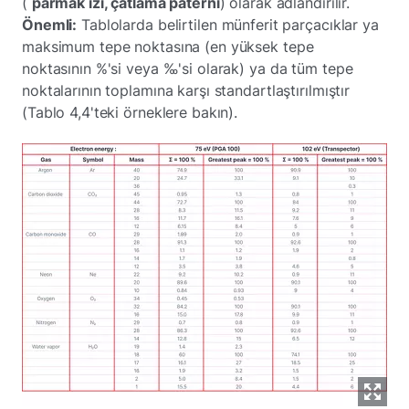
(
parmak izi, çatlama paterni
) olarak adlandırılır.
Önemli:
Tablolarda belirtilen münferit parçacıklar ya
maksimum tepe noktasına (en yüksek tepe
noktasının %'si veya ‰'si olarak) ya da tüm tepe
noktalarının toplamına karşı standartlaştırılmıştır
(Tablo 4,4'teki örneklere bakın).