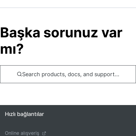
Başka sorunuz var
mı?
Search products, docs, and support...
Hızlı bağlantılar
Online alışveriş