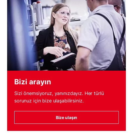
Bizi arayın
Sizi önemsiyoruz, yanınızdayız. Her türlü
sorunuz için bize ulaşabilirsiniz.
Bize ulaşın