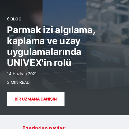
BLOG
Parmak izi algılama,
kaplama ve uzay
uygulamalarında
UNIVEX'in rolü
14 Haziran 2021
3 MIN READ
BIR UZMANA DANIŞIN
.......... üzerinden paylaş: