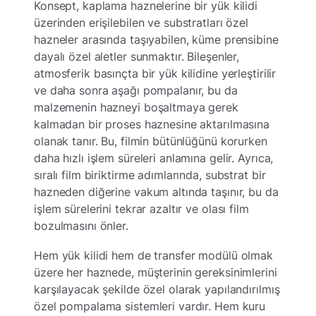
Konsept, kaplama haznelerine bir yük kilidi
üzerinden erişilebilen ve substratları özel
hazneler arasında taşıyabilen, küme prensibine
dayalı özel aletler sunmaktır. Bileşenler,
atmosferik basınçta bir yük kilidine yerleştirilir
ve daha sonra aşağı pompalanır, bu da
malzemenin hazneyi boşaltmaya gerek
kalmadan bir proses haznesine aktarılmasına
olanak tanır. Bu, filmin bütünlüğünü korurken
daha hızlı işlem süreleri anlamına gelir. Ayrıca,
sıralı film biriktirme adımlarında, substrat bir
hazneden diğerine vakum altında taşınır, bu da
işlem sürelerini tekrar azaltır ve olası film
bozulmasını önler.
Hem yük kilidi hem de transfer modülü olmak
üzere her haznede, müşterinin gereksinimlerini
karşılayacak şekilde özel olarak yapılandırılmış
özel pompalama sistemleri vardır. Hem kuru