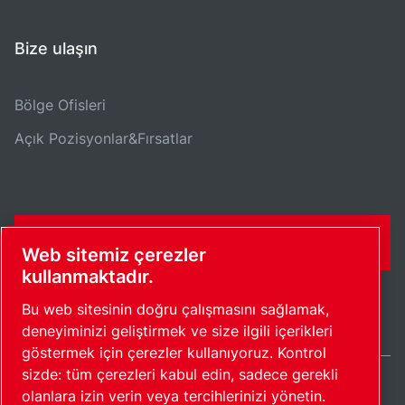
Bize ulaşın
Bölge Ofisleri
Açık Pozisyonlar&Fırsatlar
İLETIŞIM FORMU
Web sitemiz çerezler
kullanmaktadır.
Bu web sitesinin doğru çalışmasını sağlamak,
deneyiminizi geliştirmek ve size ilgili içerikleri
göstermek için çerezler kullanıyoruz. Kontrol
sizde: tüm çerezleri kabul edin, sadece gerekli
olanlara izin verin veya tercihlerinizi yönetin.
Turkey / TR