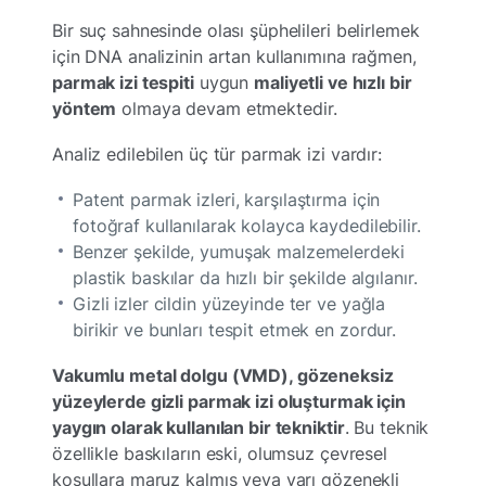
Bir suç sahnesinde olası şüphelileri belirlemek
için DNA analizinin artan kullanımına rağmen,
parmak izi tespiti
uygun
maliyetli ve hızlı bir
yöntem
olmaya devam etmektedir.
Analiz edilebilen üç tür parmak izi vardır:
Patent parmak izleri, karşılaştırma için
fotoğraf kullanılarak kolayca kaydedilebilir.
Benzer şekilde, yumuşak malzemelerdeki
plastik baskılar da hızlı bir şekilde algılanır.
Gizli izler cildin yüzeyinde ter ve yağla
birikir ve bunları tespit etmek en zordur.
Vakumlu metal dolgu (VMD), gözeneksiz
yüzeylerde gizli parmak izi oluşturmak için
yaygın olarak kullanılan bir tekniktir
. Bu teknik
özellikle baskıların eski, olumsuz çevresel
koşullara maruz kalmış veya yarı gözenekli