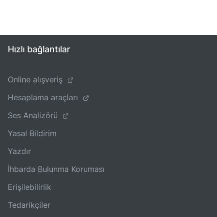
Hızlı bağlantılar
Online alışveriş
Hesaplama araçları
Ses Analizörü
Yasal Bildirim
Yazdır
İhbarda Bulunma Koruması
Erişilebilirlik
Tedarikçiler