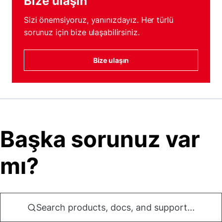
Bize ulaşın
Sizi önemsiyoruz, yanınızdayız. Her türlü
sorunuz için bize ulaşabilirsiniz.
Bize ulaşın
Başka sorunuz var
mı?
Search products, docs, and support...