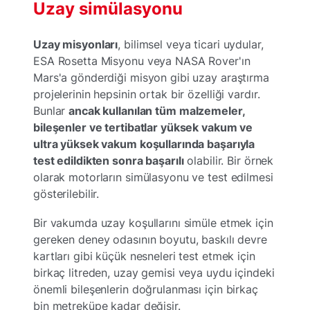
Uzay simülasyonu
Uzay misyonları
, bilimsel veya ticari uydular,
ESA Rosetta Misyonu veya NASA Rover'ın
Mars'a gönderdiği misyon gibi uzay araştırma
projelerinin hepsinin ortak bir özelliği vardır.
Bunlar
ancak kullanılan tüm malzemeler,
bileşenler ve tertibatlar yüksek vakum ve
ultra yüksek vakum koşullarında başarıyla
test edildikten sonra başarılı
olabilir. Bir örnek
olarak motorların simülasyonu ve test edilmesi
gösterilebilir.
Bir vakumda uzay koşullarını simüle etmek için
gereken deney odasının boyutu, baskılı devre
kartları gibi küçük nesneleri test etmek için
birkaç litreden, uzay gemisi veya uydu içindeki
önemli bileşenlerin doğrulanması için birkaç
bin metreküpe kadar değişir.