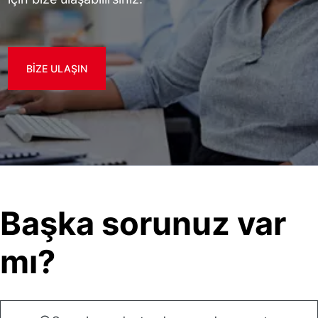
BIZE ULAŞIN
Başka sorunuz var
mı?