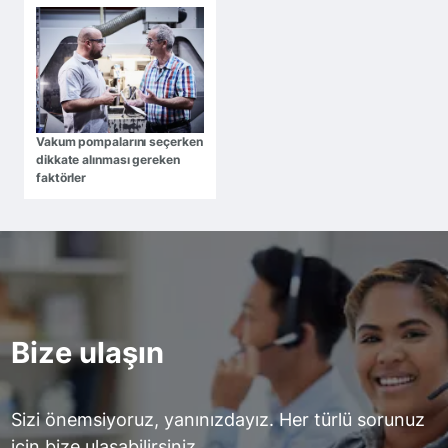
Vakum pompalarını seçerken
dikkate alınması gereken
faktörler
Bize ulaşın
Sizi önemsiyoruz, yanınızdayız. Her türlü sorunuz
için bize ulaşabilirsiniz.