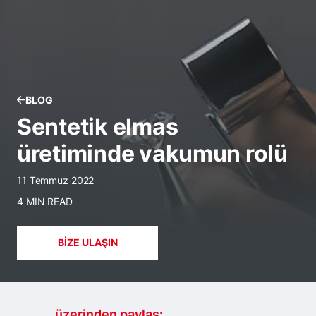
BLOG
Sentetik elmas
üretiminde vakumun rolü
11 Temmuz 2022
4 MIN READ
BIZE ULAŞIN
.......... üzerinden paylaş: