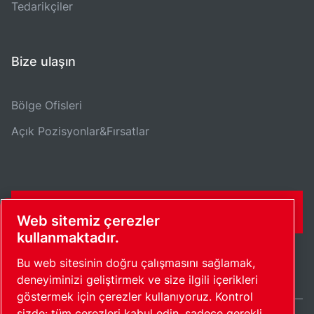
Tedarikçiler
Bize ulaşın
Bölge Ofisleri
Açık Pozisyonlar&Fırsatlar
İLETIŞIM FORMU
Web sitemiz çerezler
kullanmaktadır.
Bu web sitesinin doğru çalışmasını sağlamak,
deneyiminizi geliştirmek ve size ilgili içerikleri
göstermek için çerezler kullanıyoruz. Kontrol
sizde: tüm çerezleri kabul edin, sadece gerekli