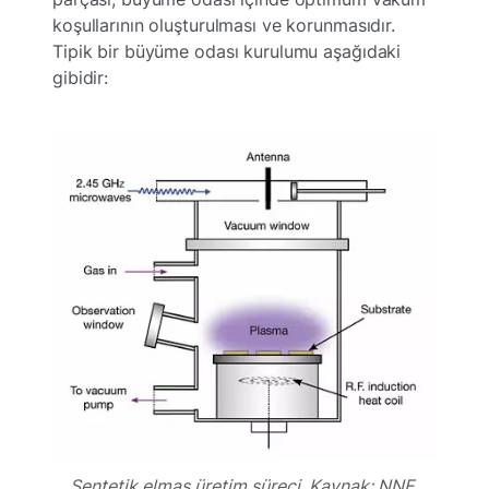
koşullarının oluşturulması ve korunmasıdır.
Tipik bir büyüme odası kurulumu aşağıdaki
gibidir:
Sentetik elmas üretim süreci. Kaynak: NNE,