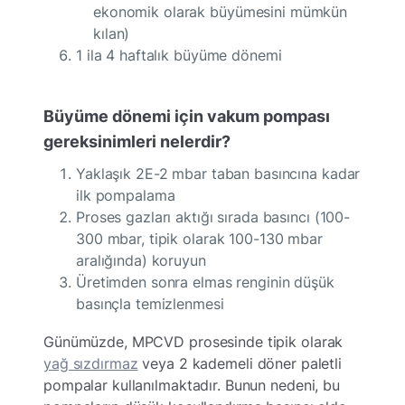
ekonomik olarak büyümesini mümkün
kılan)
1 ila 4 haftalık büyüme dönemi
Büyüme dönemi için vakum pompası
gereksinimleri nelerdir?
Yaklaşık 2E-2 mbar taban basıncına kadar
ilk pompalama
Proses gazları aktığı sırada basıncı (100-
300 mbar, tipik olarak 100-130 mbar
aralığında) koruyun
Üretimden sonra elmas renginin düşük
basınçla temizlenmesi
Günümüzde, MPCVD prosesinde tipik olarak
yağ sızdırmaz
veya 2 kademeli döner paletli
pompalar kullanılmaktadır. Bunun nedeni, bu