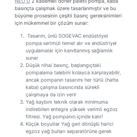
NEO D
2 kademeli döner paletli pompa, kaba
basınçta çalışmak üzere tasarlanmıştır ve bu
büyüme prosesinin çeşitli basınç gereksinimleri
için mükemmel bir çözüm sunar:
Tasarım, ünlü SOGEVAC endüstriyel
pompa serimizi temel alır ve endüstriyel
uygulamalar için kanıtlanmış sağlamlık
sunar
Düşük nihai basınç, başlangıçtaki
pompalama talebini kolayca karşılayabilir,
ancak pompanın tasarımı her türlü (hatta
kaba) çalışma basıncında sürekli
çalışmaya da izin verir
Yağ kaybını teknik olarak minimuma
indirebilen entegre yüksek verimli egzoz
filtresi. Yağ pompanın içinde kalır!
Küçük boyutlar Yağ geri dönüşlü harici
egzoz yağ buharı separatörüne gerek