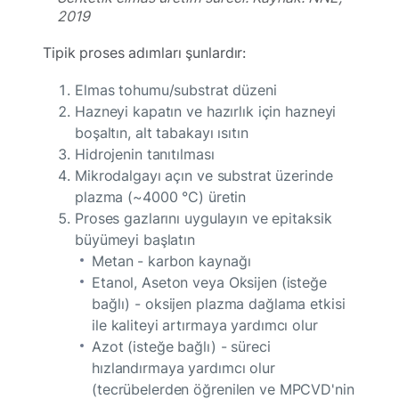
2019
Tipik proses adımları şunlardır:
Elmas tohumu/substrat düzeni
Hazneyi kapatın ve hazırlık için hazneyi
boşaltın, alt tabakayı ısıtın
Hidrojenin tanıtılması
Mikrodalgayı açın ve substrat üzerinde
plazma (~4000 °C) üretin
Proses gazlarını uygulayın ve epitaksik
büyümeyi başlatın
Metan - karbon kaynağı
Etanol, Aseton veya Oksijen (isteğe
bağlı) - oksijen plazma dağlama etkisi
ile kaliteyi artırmaya yardımcı olur
Azot (isteğe bağlı) - süreci
hızlandırmaya yardımcı olur
(tecrübelerden öğrenilen ve MPCVD'nin