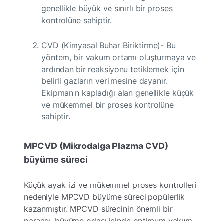
genellikle büyük ve sınırlı bir proses
kontrolüne sahiptir.
CVD (Kimyasal Buhar Biriktirme)- Bu
yöntem, bir vakum ortamı oluşturmaya ve
ardından bir reaksiyonu tetiklemek için
belirli gazların verilmesine dayanır.
Ekipmanın kapladığı alan genellikle küçük
ve mükemmel bir proses kontrolüne
sahiptir.
MPCVD (Mikrodalga Plazma CVD)
büyüme süreci
Küçük ayak izi ve mükemmel proses kontrolleri
nedeniyle MPCVD büyüme süreci popülerlik
kazanmıştır. MPCVD sürecinin önemli bir
parçası, büyüme odası içinde optimum vakum