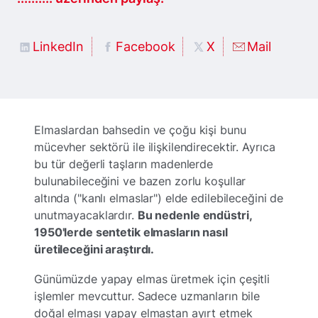
LinkedIn
Facebook
X
Mail
Elmaslardan bahsedin ve çoğu kişi bunu
mücevher sektörü ile ilişkilendirecektir. Ayrıca
bu tür değerli taşların madenlerde
bulunabileceğini ve bazen zorlu koşullar
altında ("kanlı elmaslar") elde edilebileceğini de
unutmayacaklardır.
Bu nedenle endüstri,
1950'lerde sentetik elmasların nasıl
üretileceğini araştırdı.
Günümüzde yapay elmas üretmek için çeşitli
işlemler mevcuttur. Sadece uzmanların bile
doğal elması yapay elmastan ayırt etmek